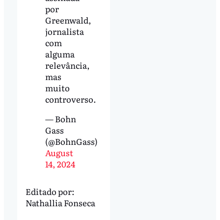
por
Greenwald,
jornalista
com
alguma
relevância,
mas
muito
controverso.
— Bohn
Gass
(@BohnGass)
August
14, 2024
Editado por:
Nathallia Fonseca