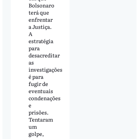
Bolsonaro
terá que
enfrentar
a Justiça.
A
estratégia
para
desacreditar
as
investigações
é para
fugir de
eventuais
condenações
e
prisões.
Tentaram
um
golpe,