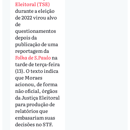
Eleitoral (TSE)
durante a eleição
de 2022 virou alvo
de
questionamentos
depois da
publicação de uma
reportagem da
Folha de S.Paulo
na
tarde de terça-feira
(13). O texto indica
que Moraes
acionou, de forma
não oficial, órgãos
da Justiça Eleitoral
para produção de
relatórios que
embasariam suas
decisões no STF.