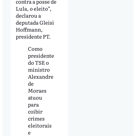
contra a posse de
Lula, o eleito”,
declarou a
deputada Gleisi
Hoffmann,
presidente PT.
Como
presidente
do TSE o
ministro
Alexandre
de
Moraes
atuou
para
coibir
crimes
eleitorais
e