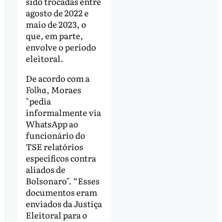
sido trocadas entre
agosto de 2022 e
maio de 2023, o
que, em parte,
envolve o período
eleitoral.
De acordo com a
Folha
, Moraes
"pedia
informalmente via
WhatsApp ao
funcionário do
TSE relatórios
específicos contra
aliados de
Bolsonaro". “Esses
documentos eram
enviados da Justiça
Eleitoral para o