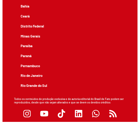
Bahia
Ceará
Distrito Federal
Minas Gerais
Paraíba
Paraná
Pernambuco
Rio de Janeiro
Rio Grande do Sul
Todos os conteúdos de produção exclusiva e de autoria editorial do Brasil de Fato podem ser
reproduzidos, desde que não sejam alterados e que se deem os devidos créditos.