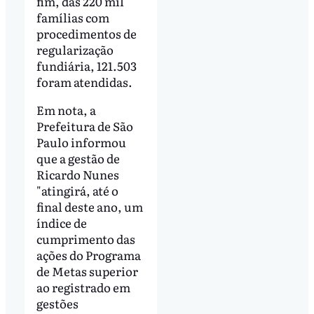
fim, das 220 mil
famílias com
procedimentos de
regularização
fundiária, 121.503
foram atendidas.
Em nota, a
Prefeitura de São
Paulo informou
que a gestão de
Ricardo Nunes
"atingirá, até o
final deste ano, um
índice de
cumprimento das
ações do Programa
de Metas superior
ao registrado em
gestões