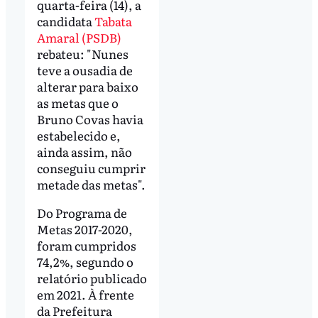
quarta-feira (14), a
candidata
Tabata
Amaral (PSDB)
rebateu: "Nunes
teve a ousadia de
alterar para baixo
as metas que o
Bruno Covas havia
estabelecido e,
ainda assim, não
conseguiu cumprir
metade das metas".
Do Programa de
Metas 2017-2020,
foram cumpridos
74,2%, segundo o
relatório publicado
em 2021. À frente
da Prefeitura