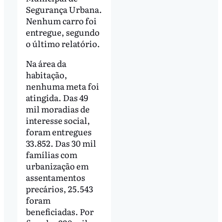
Segurança Urbana.
Nenhum carro foi
entregue, segundo
o último relatório.
Na área da
habitação,
nenhuma meta foi
atingida. Das 49
mil moradias de
interesse social,
foram entregues
33.852. Das 30 mil
famílias com
urbanização em
assentamentos
precários, 25.543
foram
beneficiadas. Por