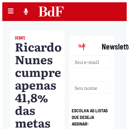
DEBATE
Ricardo
|
Newslett
Nunes
cumpre
apenas
41,8%
das
ESCOLHA AS LISTAS
metas
QUE DESEJA
ASSINAR: