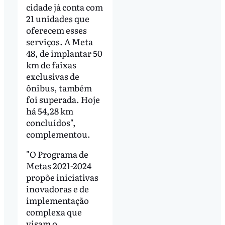
cidade já conta com
21 unidades que
oferecem esses
serviços. A Meta
48, de implantar 50
km de faixas
exclusivas de
ônibus, também
foi superada. Hoje
há 54,28 km
concluídos",
complementou.
"O Programa de
Metas 2021-2024
propõe iniciativas
inovadoras e de
implementação
complexa que
visam o