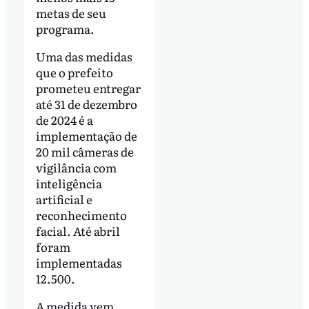
metas de seu
programa.
Uma das medidas
que o prefeito
prometeu entregar
até 31 de dezembro
de 2024 é a
implementação de
20 mil câmeras de
vigilância com
inteligência
artificial e
reconhecimento
facial. Até abril
foram
implementadas
12.500.
A medida vem