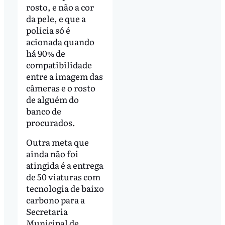
rosto, e não a cor
da pele, e que a
polícia só é
acionada quando
há 90% de
compatibilidade
entre a imagem das
câmeras e o rosto
de alguém do
banco de
procurados.
Outra meta que
ainda não foi
atingida é a entrega
de 50 viaturas com
tecnologia de baixo
carbono para a
Secretaria
Municipal de