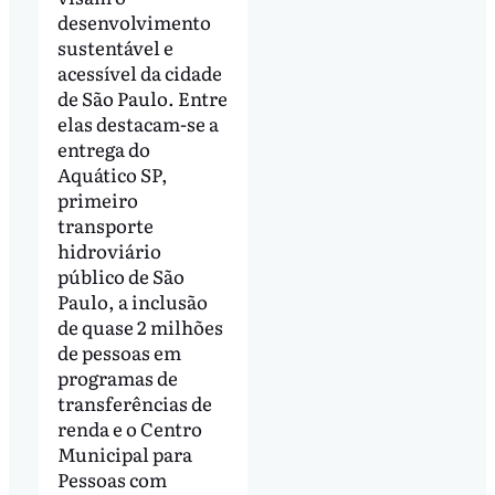
desenvolvimento
sustentável e
acessível da cidade
de São Paulo. Entre
elas destacam-se a
entrega do
Aquático SP,
primeiro
transporte
hidroviário
público de São
Paulo, a inclusão
de quase 2 milhões
de pessoas em
programas de
transferências de
renda e o Centro
Municipal para
Pessoas com