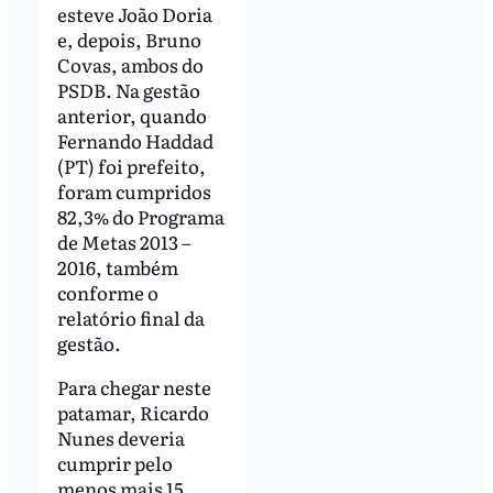
esteve João Doria
e, depois, Bruno
Covas, ambos do
PSDB. Na gestão
anterior, quando
Fernando Haddad
(PT) foi prefeito,
foram cumpridos
82,3% do Programa
de Metas 2013 –
2016, também
conforme o
relatório final da
gestão.
Para chegar neste
patamar, Ricardo
Nunes deveria
cumprir pelo
menos mais 15