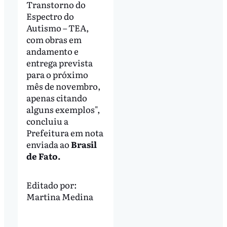
Transtorno do
Espectro do
Autismo – TEA,
com obras em
andamento e
entrega prevista
para o próximo
mês de novembro,
apenas citando
alguns exemplos",
concluiu a
Prefeitura em nota
enviada ao
Brasil
de Fato.
Editado por:
Martina Medina