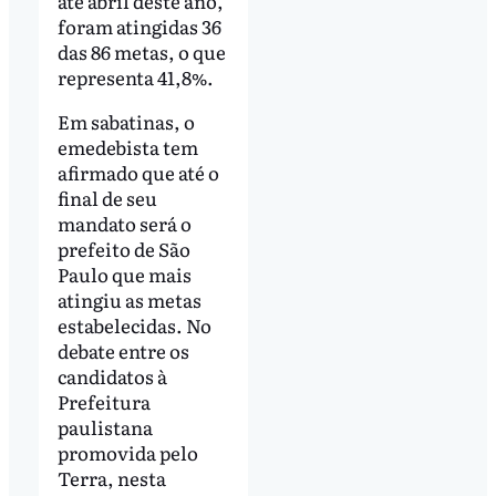
até abril deste ano,
foram atingidas 36
das 86 metas, o que
representa 41,8%.
Em sabatinas, o
emedebista tem
afirmado que até o
final de seu
mandato será o
prefeito de São
Paulo que mais
atingiu as metas
estabelecidas. No
debate entre os
candidatos à
Prefeitura
paulistana
promovida pelo
Terra, nesta