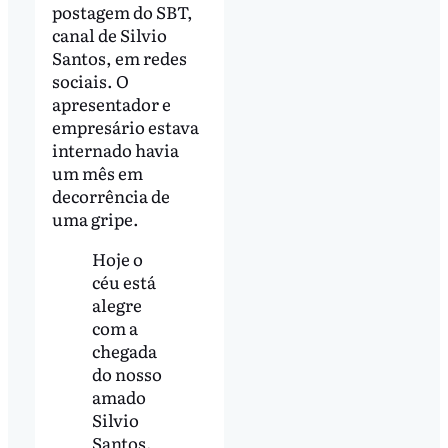
postagem do SBT,
canal de Silvio
Santos, em redes
sociais. O
apresentador e
empresário estava
internado havia
um mês em
decorrência de
uma gripe.
Hoje o
céu está
alegre
com a
chegada
do nosso
amado
Silvio
Santos.