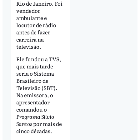
Rio de Janeiro. Foi
vendedor
ambulante e
locutor de rádio
antes de fazer
carreira na
televisão.
Ele fundou a TVS,
que mais tarde
seria o Sistema
Brasileiro de
Televisão (SBT).
Na emissora, o
apresentador
comandou o
Programa Silvio
Santos
por mais de
cinco décadas.