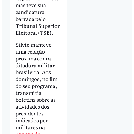
mas teve sua
candidatura
barrada pelo
Tribunal Superior
Eleitoral (TSE).
Silvio manteve
uma relação
próxima com a
ditadura militar
brasileira. Aos
domingos, no fim
do seu programa,
transmitia
boletins sobre as
atividades dos
presidentes
indicados por
militares na
Semana do