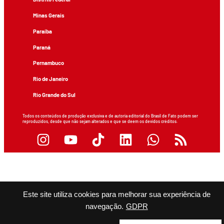
Minas Gerais
Paraíba
Paraná
Pernambuco
Rio de Janeiro
Rio Grande do Sul
Todos os conteúdos de produção exclusiva e de autoria editorial do Brasil de Fato podem ser
reproduzidos, desde que não sejam alterados e que se deem os devidos créditos.
Este site utiliza cookies para melhorar sua experiência de
navegação.
GDPR