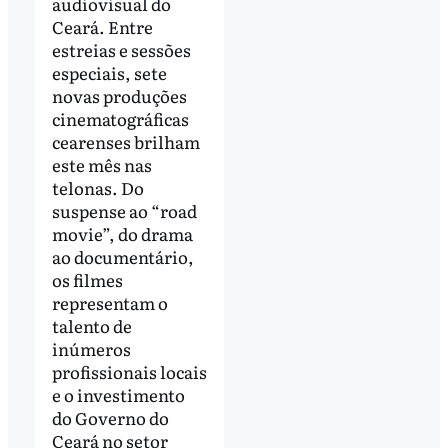
audiovisual do
Ceará. Entre
estreias e sessões
especiais, sete
novas produções
cinematográficas
cearenses brilham
este mês nas
telonas. Do
suspense ao “road
movie”, do drama
ao documentário,
os filmes
representam o
talento de
inúmeros
profissionais locais
e o investimento
do Governo do
Ceará no setor