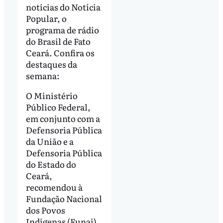
notícias do Notícia
Popular, o
programa de rádio
do Brasil de Fato
Ceará. Confira os
destaques da
semana:
O Ministério
Público Federal,
em conjunto com a
Defensoria Pública
da União e a
Defensoria Pública
do Estado do
Ceará,
recomendou à
Fundação Nacional
dos Povos
Indígenas (Funai),