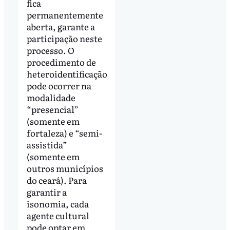
fica
permanentemente
aberta, garante a
participação neste
processo. O
procedimento de
heteroidentificação
pode ocorrer na
modalidade
“presencial”
(somente em
fortaleza) e “semi-
assistida”
(somente em
outros municípios
do ceará). Para
garantir a
isonomia, cada
agente cultural
pode optar em