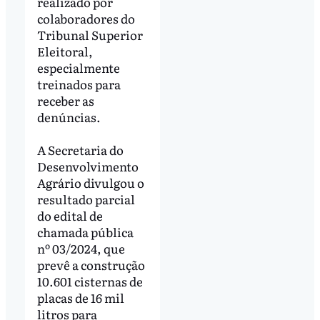
realizado por
colaboradores do
Tribunal Superior
Eleitoral,
especialmente
treinados para
receber as
denúncias.
A Secretaria do
Desenvolvimento
Agrário divulgou o
resultado parcial
do edital de
chamada pública
nº 03/2024, que
prevê a construção
10.601 cisternas de
placas de 16 mil
litros para