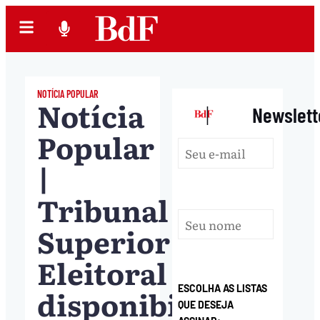
NOTÍCIA POPULAR
Notícia
|
Newslett
Popular
|
Tribunal
Superior
Eleitoral
disponibiliza
ESCOLHA AS LISTAS
QUE DESEJA