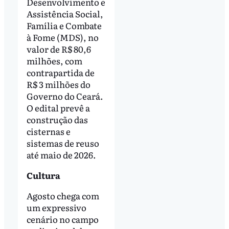
Desenvolvimento e
Assistência Social,
Família e Combate
à Fome (MDS), no
valor de R$ 80,6
milhões, com
contrapartida de
R$ 3 milhões do
Governo do Ceará.
O edital prevê a
construção das
cisternas e
sistemas de reuso
até maio de 2026.
Cultura
Agosto chega com
um expressivo
cenário no campo