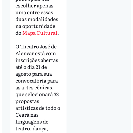
escolher apenas
uma entre essas
duas modalidades
na oportunidade
do
Mapa Cultural
.
O Theatro José de
Alencar está com
inscrições abertas
até o dia 21 de
agosto para sua
convocatória para
as artes cênicas,
que selecionará 33
propostas
artísticas de todo o
Ceará nas
linguagens de
teatro, dança,