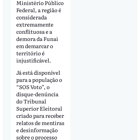
Ministério Público
Federal, a região é
considerada
extremamente
conflituosa e a
demora da Funai
em demarcar o
território é
injustificável.
Já está disponível
para a população o
“SOS Voto”, o
disque-denúncia
do Tribunal
Superior Eleitoral
criado para receber
relatos de mentiras
e desinformação
sobre o processo