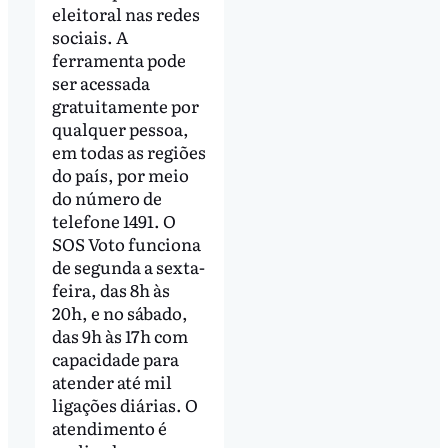
eleitoral nas redes
sociais. A
ferramenta pode
ser acessada
gratuitamente por
qualquer pessoa,
em todas as regiões
do país, por meio
do número de
telefone 1491. O
SOS Voto funciona
de segunda a sexta-
feira, das 8h às
20h, e no sábado,
das 9h às 17h com
capacidade para
atender até mil
ligações diárias. O
atendimento é