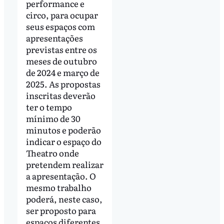
performance e
circo, para ocupar
seus espaços com
apresentações
previstas entre os
meses de outubro
de 2024 e março de
2025. As propostas
inscritas deverão
ter o tempo
mínimo de 30
minutos e poderão
indicar o espaço do
Theatro onde
pretendem realizar
a apresentação. O
mesmo trabalho
poderá, neste caso,
ser proposto para
espaços diferentes