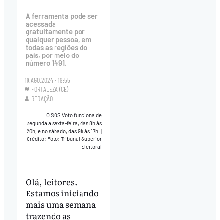
A ferramenta pode ser
acessada
gratuitamente por
qualquer pessoa, em
todas as regiões do
país, por meio do
número 1491.
19.AGO.2024 - 19:55
FORTALEZA (CE)
REDAÇÃO
O SOS Voto funciona de
segunda a sexta-feira, das 8h às
20h, e no sábado, das 9h às 17h.
|
Crédito: Foto: Tribunal Superior
Eleitoral
Olá, leitores.
Estamos iniciando
mais uma semana
trazendo as