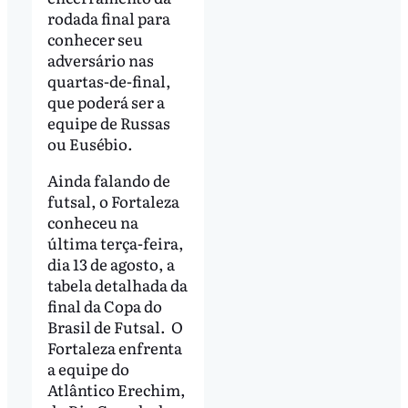
rodada final para
conhecer seu
adversário nas
quartas-de-final,
que poderá ser a
equipe de Russas
ou Eusébio.
Ainda falando de
futsal, o Fortaleza
conheceu na
última terça-feira,
dia 13 de agosto, a
tabela detalhada da
final da Copa do
Brasil de Futsal. O
Fortaleza enfrenta
a equipe do
Atlântico Erechim,