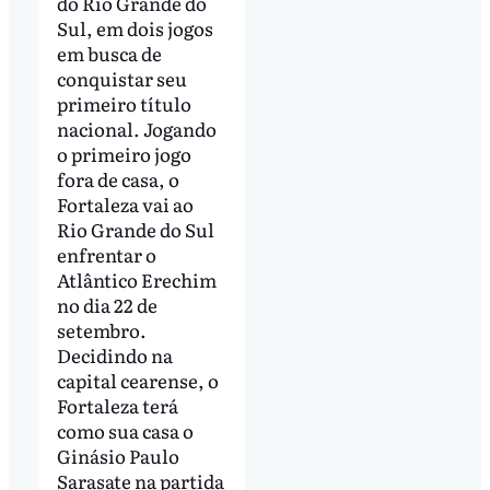
do Rio Grande do
Sul, em dois jogos
em busca de
conquistar seu
primeiro título
nacional. Jogando
o primeiro jogo
fora de casa, o
Fortaleza vai ao
Rio Grande do Sul
enfrentar o
Atlântico Erechim
no dia 22 de
setembro.
Decidindo na
capital cearense, o
Fortaleza terá
como sua casa o
Ginásio Paulo
Sarasate na partida