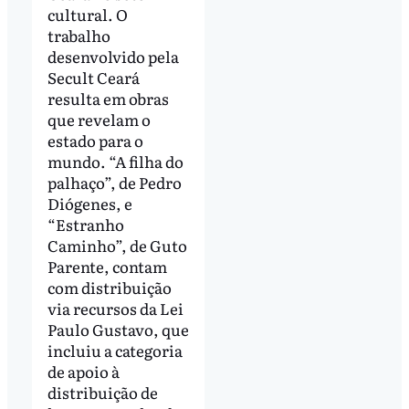
cultural. O
trabalho
desenvolvido pela
Secult Ceará
resulta em obras
que revelam o
estado para o
mundo. “A filha do
palhaço”, de Pedro
Diógenes, e
“Estranho
Caminho”, de Guto
Parente, contam
com distribuição
via recursos da Lei
Paulo Gustavo, que
incluiu a categoria
de apoio à
distribuição de