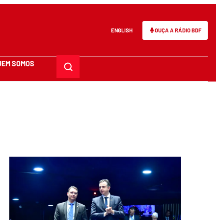
ENGLISH
OUÇA A RÁDIO BDF
UEM SOMOS