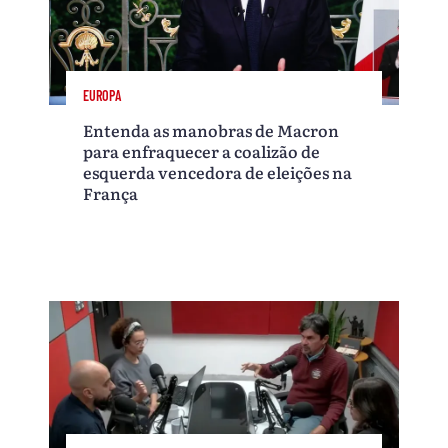
EUROPA
Entenda as manobras de Macron
para enfraquecer a coalizão de
esquerda vencedora de eleições na
França