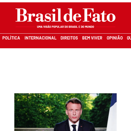
POLÍTICA
INTERNACIONAL
DIREITOS
BEM VIVER
OPINIÃO
Q