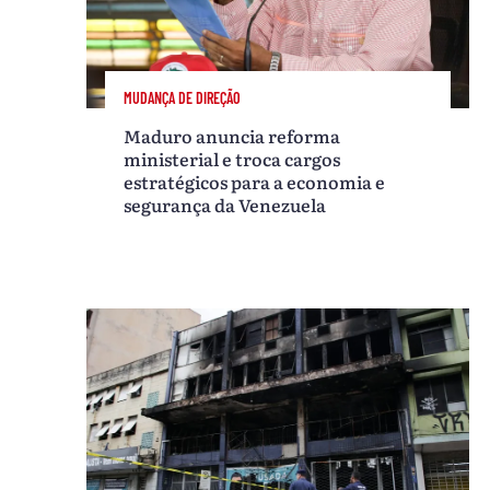
MUDANÇA DE DIREÇÃO
Maduro anuncia reforma
ministerial e troca cargos
estratégicos para a economia e
segurança da Venezuela