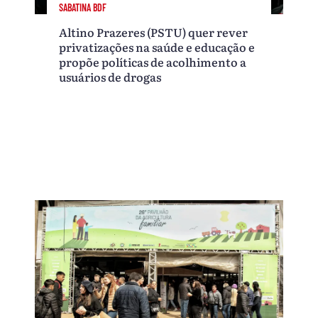
SABATINA BDF
Altino Prazeres (PSTU) quer rever
privatizações na saúde e educação e
propõe políticas de acolhimento a
usuários de drogas