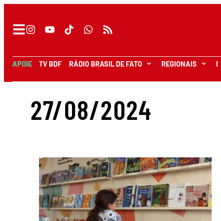
APOIE
TV BDF
RÁDIO BRASIL DE FATO
REGIONAIS
I
27/08/2024