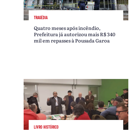
TRAGÉDIA
Quatro meses após incêndio,
Prefeitura já autorizou mais R$ 340
mil em repasses à Pousada Garoa
LIVRO HISTÓRICO