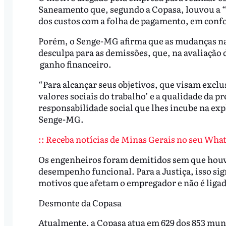
Saneamento que, segundo a Copasa, louvou a “
dos custos com a folha de pagamento, em confo
Porém, o Senge-MG afirma que as mudanças na
desculpa para as demissões, que, na avaliação 
ganho financeiro.
“Para alcançar seus objetivos, que visam excl
valores sociais do trabalho’ e a qualidade da 
responsabilidade social que lhes incube na exp
Senge-MG.
:: Receba notícias de Minas Gerais no seu What
Os engenheiros foram demitidos sem que houv
desempenho funcional. Para a Justiça, isso sig
motivos que afetam o empregador e não é ligad
Desmonte da Copasa
Atualmente, a Copasa atua em 629 dos 853 muni