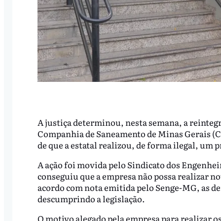
A justiça determinou, nesta semana, a reinte
Companhia de Saneamento de Minas Gerais (Co
de que a estatal realizou, de forma ilegal, um
A ação foi movida pelo Sindicato dos Engenhe
conseguiu que a empresa não possa realizar no
acordo com nota emitida pelo Senge-MG, as de
descumprindo a legislação.
O motivo alegado pela empresa para realizar o