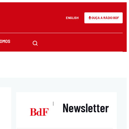
ENGLISH
OUÇA A RÁDIO BDF
SOMOS
Newsletter
|