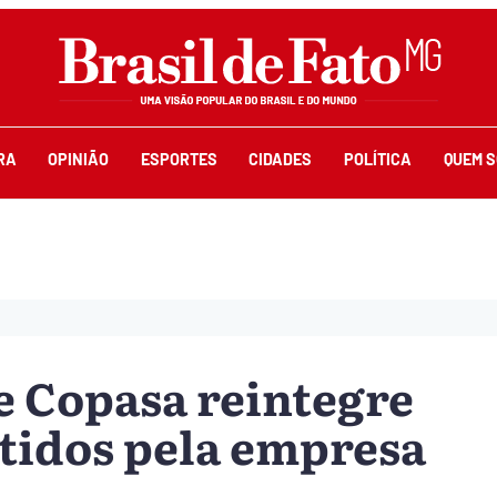
RA
OPINIÃO
ESPORTES
CIDADES
POLÍTICA
QUEM 
e Copasa reintegre
tidos pela empresa