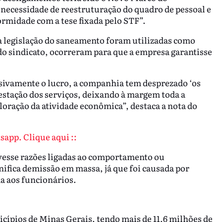
necessidade de reestruturação do quadro de pessoal e
rmidade com a tese fixada pelo STF”.
 legislação do saneamento foram utilizadas como
do sindicato, ocorreram para que a empresa garantisse
usivamente o lucro, a companhia tem desprezado ‘os
prestação dos serviços, deixando à margem toda a
loração da atividade econômica”, destaca a nota do
sapp. Clique aqui ::
esse razões ligadas ao comportamento ou
nifica demissão em massa, já que foi causada por
a aos funcionários.
cípios de Minas Gerais, tendo mais de 11,6 milhões de