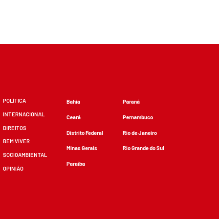
POLÍTICA
Bahia
Paraná
INTERNACIONAL
Ceará
Pernambuco
DIREITOS
Distrito Federal
Rio de Janeiro
BEM VIVER
Minas Gerais
Rio Grande do Sul
SOCIOAMBIENTAL
Paraíba
OPINIÃO