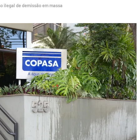
so ilegal de demissão em massa