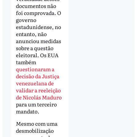
documentos não
foi comprovada. O
governo
estadunidense, no
entanto, não
anunciou medidas
sobre a questão
eleitoral. Os EUA
também
questionaram a
decisão da Justiça
venezuelana de
validar a reeleição
de Nicolás Maduro
para um terceiro
mandato.
Mesmo com uma
desmobilização