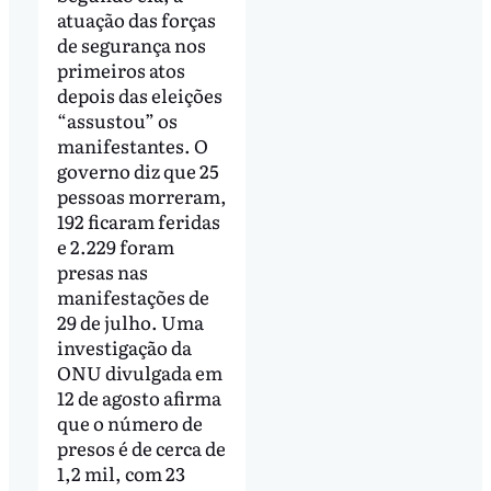
atuação das forças
de segurança nos
primeiros atos
depois das eleições
“assustou” os
manifestantes. O
governo diz que 25
pessoas morreram,
192 ficaram feridas
e 2.229 foram
presas nas
manifestações de
29 de julho. Uma
investigação da
ONU divulgada em
12 de agosto afirma
que o número de
presos é de cerca de
1,2 mil, com 23