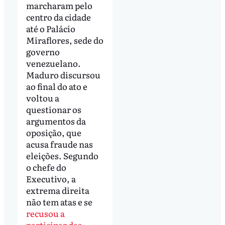
marcharam pelo
centro da cidade
até o Palácio
Miraflores, sede do
governo
venezuelano.
Maduro discursou
ao final do ato e
voltou a
questionar os
argumentos da
oposição, que
acusa fraude nas
eleições. Segundo
o chefe do
Executivo, a
extrema direita
não tem atas e se
recusou a
participar das