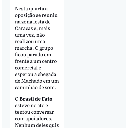
Nesta quarta a
oposição se reuniu
na zona lesta de
Caracas e, mais
uma vez, não
realizou uma
marcha. O grupo
ficou parado em
frente a um centro
comercial e
esperou a chegada
de Machado em um
caminhão de som.
O
Brasil de Fato
esteve no ato e
tentou conversar
com apoiadores.
Nenhum deles quis