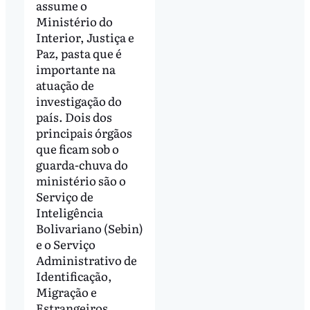
assume o
Ministério do
Interior, Justiça e
Paz, pasta que é
importante na
atuação de
investigação do
país. Dois dos
principais órgãos
que ficam sob o
guarda-chuva do
ministério são o
Serviço de
Inteligência
Bolivariano (Sebin)
e o Serviço
Administrativo de
Identificação,
Migração e
Estrangeiros