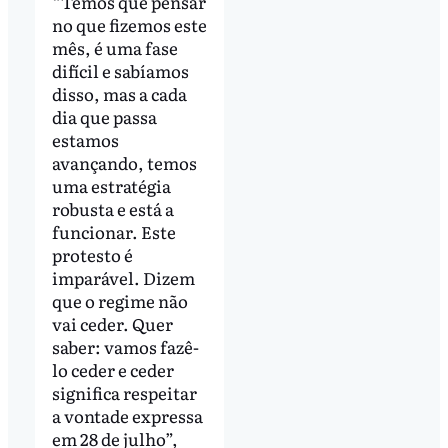
“Temos que pensar
no que fizemos este
mês, é uma fase
difícil e sabíamos
disso, mas a cada
dia que passa
estamos
avançando, temos
uma estratégia
robusta e está a
funcionar. Este
protesto é
imparável. Dizem
que o regime não
vai ceder. Quer
saber: vamos fazê-
lo ceder e ceder
significa respeitar
a vontade expressa
em 28 de julho”,