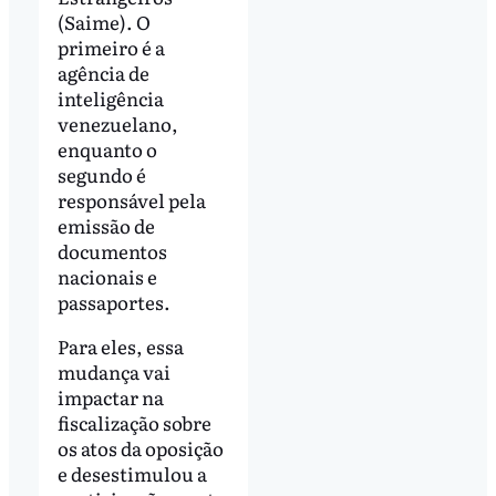
(Saime). O
primeiro é a
agência de
inteligência
venezuelano,
enquanto o
segundo é
responsável pela
emissão de
documentos
nacionais e
passaportes.
Para eles, essa
mudança vai
impactar na
fiscalização sobre
os atos da oposição
e desestimulou a