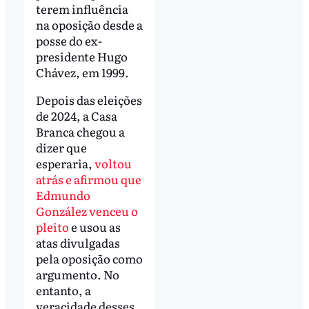
terem influência
na oposição desde a
posse do ex-
presidente Hugo
Chávez, em 1999.
Depois das eleições
de 2024, a Casa
Branca chegou a
dizer que
esperaria,
voltou
atrás e afirmou que
Edmundo
González venceu o
pleito
e usou as
atas divulgadas
pela oposição como
argumento. No
entanto, a
veracidade desses