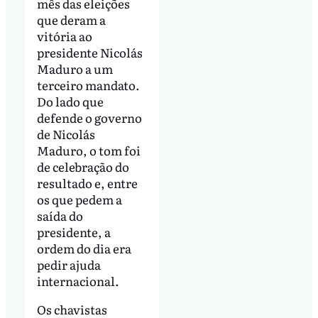
mês das eleições
que deram a
vitória ao
presidente Nicolás
Maduro a um
terceiro mandato.
Do lado que
defende o governo
de Nicolás
Maduro, o tom foi
de celebração do
resultado e, entre
os que pedem a
saída do
presidente, a
ordem do dia era
pedir ajuda
internacional.
Os chavistas