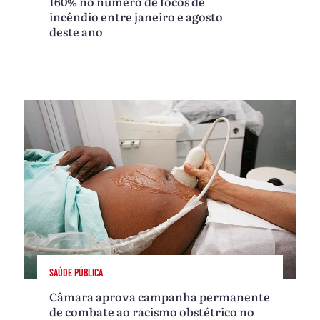
160% no número de focos de
incêndio entre janeiro e agosto
deste ano
SAÚDE PÚBLICA
Câmara aprova campanha permanente
de combate ao racismo obstétrico no