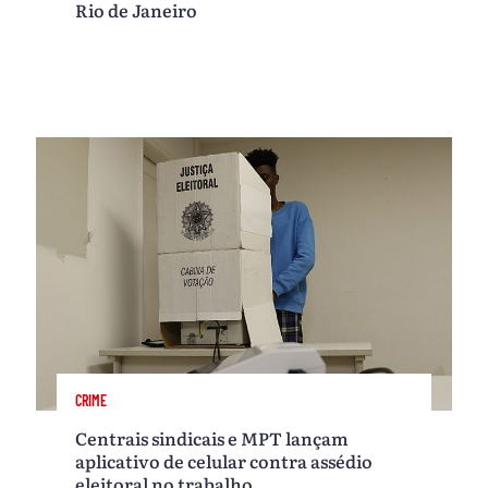
Rio de Janeiro
CRIME
Centrais sindicais e MPT lançam
aplicativo de celular contra assédio
eleitoral no trabalho