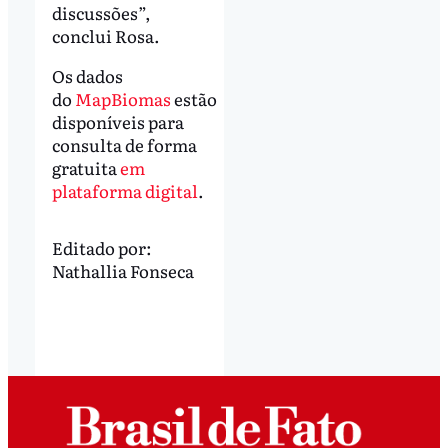
discussões”,
conclui Rosa.
Os dados
do
MapBiomas
estão
disponíveis para
consulta de forma
gratuita
em
plataforma digital
.
Editado por:
Nathallia Fonseca