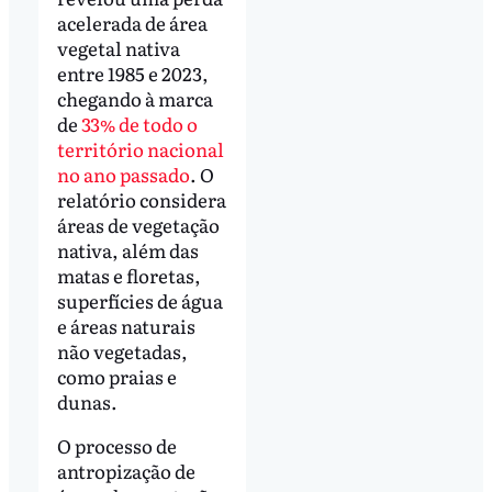
acelerada de área
vegetal nativa
entre 1985 e 2023,
chegando à marca
de
33% de todo o
território nacional
no ano passado
. O
relatório considera
áreas de vegetação
nativa, além das
matas e floretas,
superfícies de água
e áreas naturais
não vegetadas,
como praias e
dunas.
O processo de
antropização de