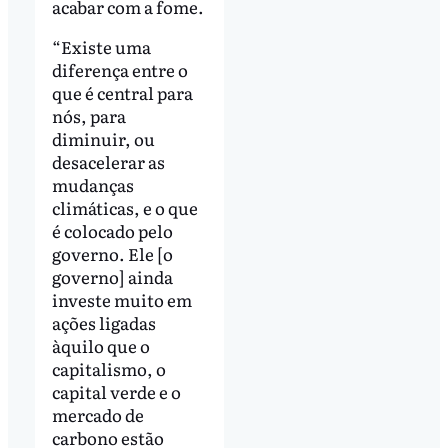
acabar com a fome.
“Existe uma
diferença entre o
que é central para
nós, para
diminuir, ou
desacelerar as
mudanças
climáticas, e o que
é colocado pelo
governo. Ele [o
governo] ainda
investe muito em
ações ligadas
àquilo que o
capitalismo, o
capital verde e o
mercado de
carbono estão