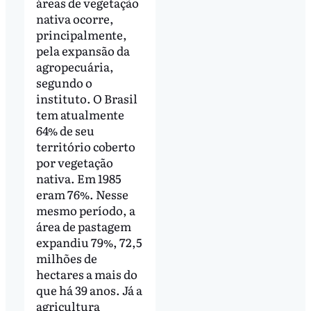
áreas de vegetação
nativa ocorre,
principalmente,
pela expansão da
agropecuária,
segundo o
instituto. O Brasil
tem atualmente
64% de seu
território coberto
por vegetação
nativa. Em 1985
eram 76%. Nesse
mesmo período, a
área de pastagem
expandiu 79%, 72,5
milhões de
hectares a mais do
que há 39 anos. Já a
agricultura