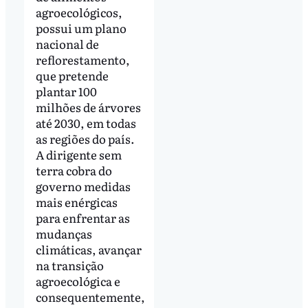
agroecológicos,
possui um plano
nacional de
reflorestamento,
que pretende
plantar 100
milhões de árvores
até 2030, em todas
as regiões do país.
A dirigente sem
terra cobra do
governo medidas
mais enérgicas
para enfrentar as
mudanças
climáticas, avançar
na transição
agroecológica e
consequentemente,