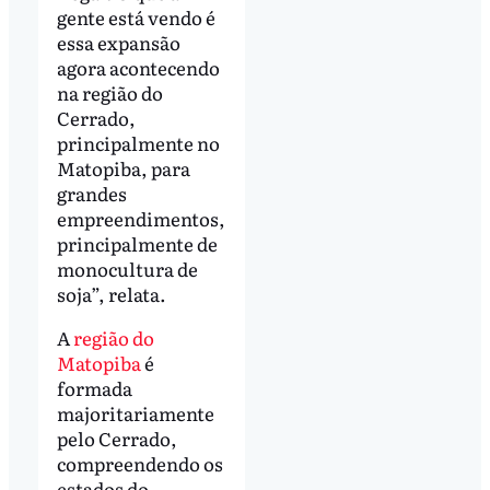
gente está vendo é
essa expansão
agora acontecendo
na região do
Cerrado,
principalmente no
Matopiba, para
grandes
empreendimentos,
principalmente de
monocultura de
soja”, relata.
A
região do
Matopiba
é
formada
majoritariamente
pelo Cerrado,
compreendendo os
estados do