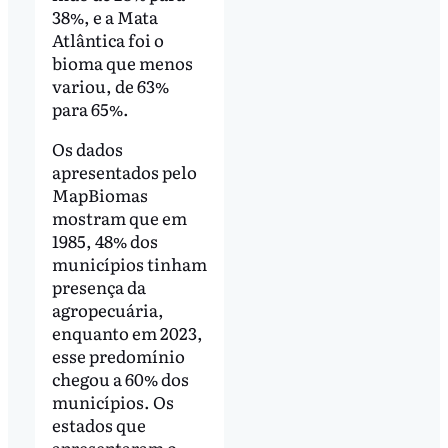
38%, e a Mata
Atlântica foi o
bioma que menos
variou, de 63%
para 65%.
Os dados
apresentados pelo
MapBiomas
mostram que em
1985, 48% dos
municípios tinham
presença da
agropecuária,
enquanto em 2023,
esse predomínio
chegou a 60% dos
municípios. Os
estados que
apresentaram o