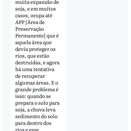
muita expansão de
soja, e em muitos
casos, ocupa até
APP [Área de
Preservação
Permanente] que é
aquela área que
devia proteger os
rios, que estão
destruídas, e agora
há uma tentativa
de recuperar
algumas áreas. E o
grande problema é
isso: quando se
prepara o solo para
soja, a chuva leva
sedimento do solo
para dentro dos
rios e esse