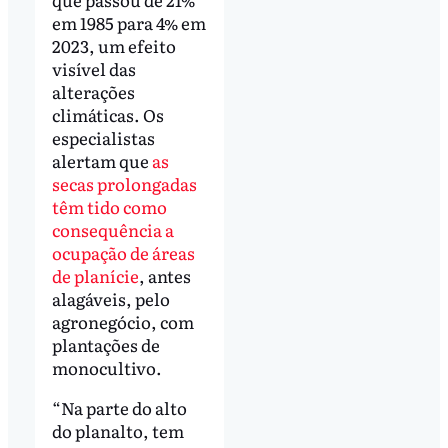
em 1985 para 4% em
2023, um efeito
visível das
alterações
climáticas. Os
especialistas
alertam que
as
secas prolongadas
têm tido como
consequência a
ocupação de áreas
de planície
, antes
alagáveis, pelo
agronegócio, com
plantações de
monocultivo.
“Na parte do alto
do planalto, tem