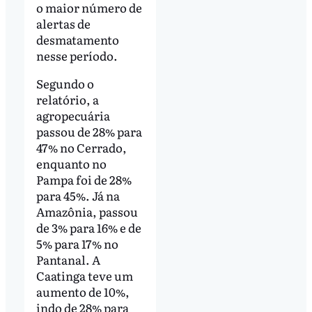
o maior número de
alertas de
desmatamento
nesse período.
Segundo o
relatório, a
agropecuária
passou de 28% para
47% no Cerrado,
enquanto no
Pampa foi de 28%
para 45%. Já na
Amazônia, passou
de 3% para 16% e de
5% para 17% no
Pantanal. A
Caatinga teve um
aumento de 10%,
indo de 28% para