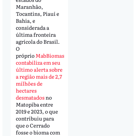
Maranhão,
Tocantins, Piauí e
Bahia, e
considerada a
última fronteira
agrícola do Brasil.
O
próprio
MabBiomas
contabiliza em seu
último alerta sobre
a região mais de 2,7
milhões de
hectares
desmatados
no
Matopiba entre
2019 e 2023, o que
contribuiu para
que o Cerrado
fosse o bioma com