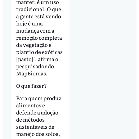
manter, é um uso
tradicional. O que
a gente está vendo
hoje é uma
mudança com a
remoção completa
da vegetação e
plantio de exóticas
[pasto]", afirma o
pesquisador do
MapBiomas.
O que fazer?
Para quem produz
alimentos e
defende a adoção
de métodos
sustentáveis de
manejo dos solos,