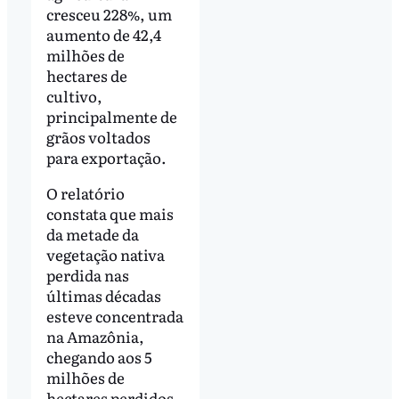
cresceu 228%, um
aumento de 42,4
milhões de
hectares de
cultivo,
principalmente de
grãos voltados
para exportação.
O relatório
constata que mais
da metade da
vegetação nativa
perdida nas
últimas décadas
esteve concentrada
na Amazônia,
chegando aos 5
milhões de
hectares perdidos