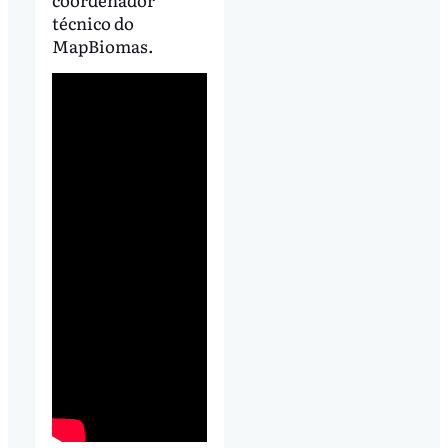
técnico do
MapBiomas.