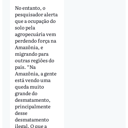
No entanto, o
pesquisador alerta
que a ocupação do
solo pela
agropecuária vem
perdendo força na
Amazônia, e
migrando para
outras regiões do
país. “Na
Amazônia, a gente
está vendo uma
queda muito
grande do
desmatamento,
principalmente
desse
desmatamento
ilegal. O que a