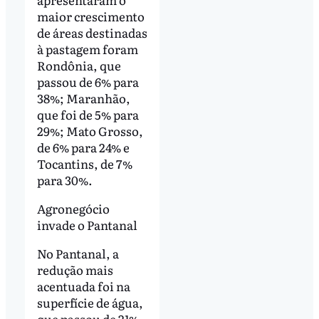
maior crescimento
de áreas destinadas
à pastagem foram
Rondônia, que
passou de 6% para
38%; Maranhão,
que foi de 5% para
29%; Mato Grosso,
de 6% para 24% e
Tocantins, de 7%
para 30%.
Agronegócio
invade o Pantanal
No Pantanal, a
redução mais
acentuada foi na
superfície de água,
que passou de 21%