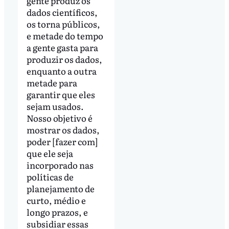
gente produz os
dados científicos,
os torna públicos,
e metade do tempo
a gente gasta para
produzir os dados,
enquanto a outra
metade para
garantir que eles
sejam usados.
Nosso objetivo é
mostrar os dados,
poder [fazer com]
que ele seja
incorporado nas
políticas de
planejamento de
curto, médio e
longo prazos, e
subsidiar essas