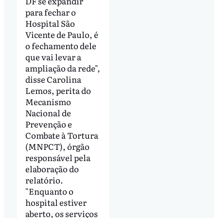
DF se expandir
para fechar o
Hospital São
Vicente de Paulo, é
o fechamento dele
que vai levar a
ampliação da rede",
disse Carolina
Lemos, perita do
Mecanismo
Nacional de
Prevenção e
Combate à Tortura
(MNPCT), órgão
responsável pela
elaboração do
relatório.
"Enquanto o
hospital estiver
aberto, os serviços