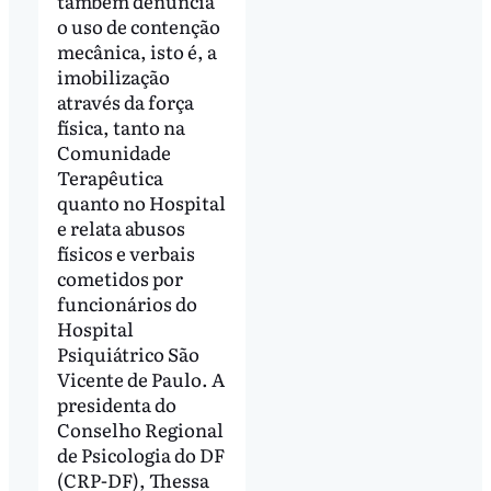
também denuncia
o uso de contenção
mecânica, isto é, a
imobilização
através da força
física, tanto na
Comunidade
Terapêutica
quanto no Hospital
e relata abusos
físicos e verbais
cometidos por
funcionários do
Hospital
Psiquiátrico São
Vicente de Paulo. A
presidenta do
Conselho Regional
de Psicologia do DF
(CRP-DF), Thessa