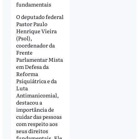
fundamentais
O deputado federal
Pastor Paulo
Henrique Vieira
(Psol),
coordenador da
Frente
Parlamentar Mista
em Defesa da
Reforma
Psiquiátrica e da
Luta
Antimanicomial,
destacou a
importância de
cuidar das pessoas
com respeito aos
seus direitos
fundamentais. Ele