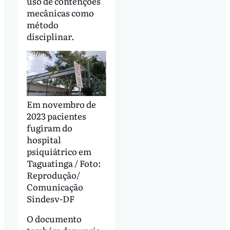
uso de contenções
mecânicas como
método
disciplinar.
Em novembro de
2023 pacientes
fugiram do
hospital
psiquiátrico em
Taguatinga / Foto:
Reprodução/
Comunicação
Sindesv-DF
O documento