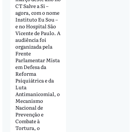
CT Salve a Si –
agora, com o nome
Instituto Eu Sou –
e no Hospital São
Vicente de Paulo. A
audiência foi
organizada pela
Frente
Parlamentar Mista
em Defesa da
Reforma
Psiquiátrica e da
Luta
Antimanicomial, o
Mecanismo
Nacional de
Prevenção e
Combate à
Tortura, o