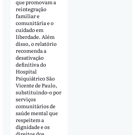
que promovam a
reintegração
familiar e
comunitária e o
cuidado em
liberdade. Além
disso, o relatório
recomenda a
desativação
definitiva do
Hospital
Psiquiátrico São
Vicente de Paulo,
substituindo-o por
serviços
comunitários de
saúde mental que
respeitem a
dignidade e os
direitos dos