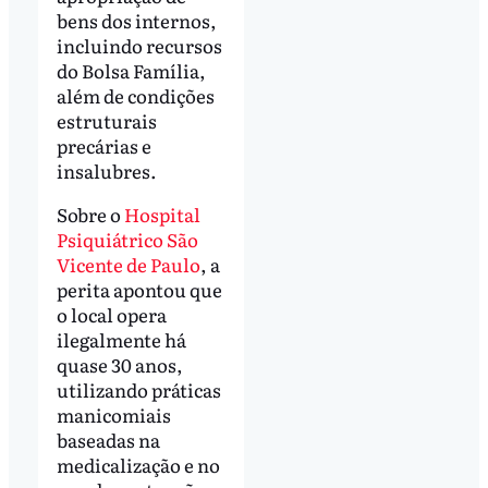
bens dos internos,
incluindo recursos
do Bolsa Família,
além de condições
estruturais
precárias e
insalubres.
Sobre o
Hospital
Psiquiátrico São
Vicente de Paulo
, a
perita apontou que
o local opera
ilegalmente há
quase 30 anos,
utilizando práticas
manicomiais
baseadas na
medicalização e no