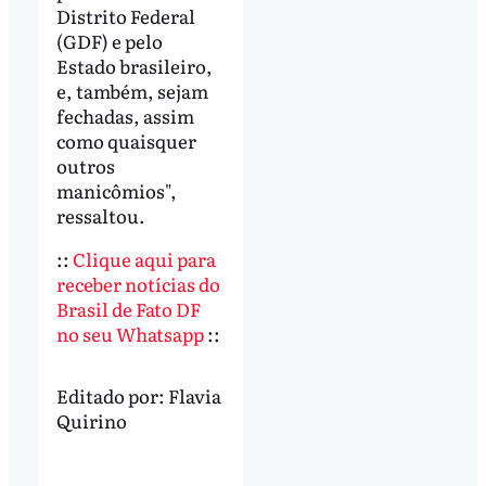
Distrito Federal
(GDF) e pelo
Estado brasileiro,
e, também, sejam
fechadas, assim
como quaisquer
outros
manicômios",
ressaltou.
::
Clique aqui para
receber notícias do
Brasil de Fato DF
no seu Whatsapp
::
Editado por:
Flavia
Quirino