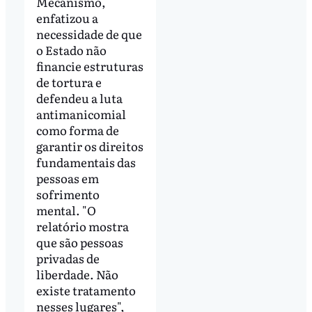
Mecanismo,
enfatizou a
necessidade de que
o Estado não
financie estruturas
de tortura e
defendeu a luta
antimanicomial
como forma de
garantir os direitos
fundamentais das
pessoas em
sofrimento
mental. "O
relatório mostra
que são pessoas
privadas de
liberdade. Não
existe tratamento
nesses lugares",