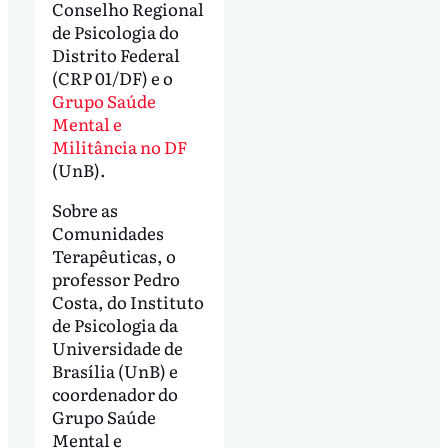
Conselho Regional
de Psicologia do
Distrito Federal
(CRP 01/DF) e o
Grupo Saúde
Mental e
Militância no DF
(UnB).
Sobre as
Comunidades
Terapêuticas, o
professor Pedro
Costa, do Instituto
de Psicologia da
Universidade de
Brasília (UnB) e
coordenador do
Grupo Saúde
Mental e