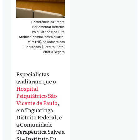
Conferência da Frente
Parlamentar Reforma
Psiquiátrica e da Luta
Antimanicomial, nesta quarta-
feira (28), na Câmara dos
Deputados.
|
Crédito: Foto:
Vitória Segato
Especialistas
avaliaram que o
Hospital
Psiquiátrico São
Vicente de Paulo
,
em Taguatinga,
Distrito Federal, e
a Comunidade
Terapêutica Salve a
Si – Instituto Eu