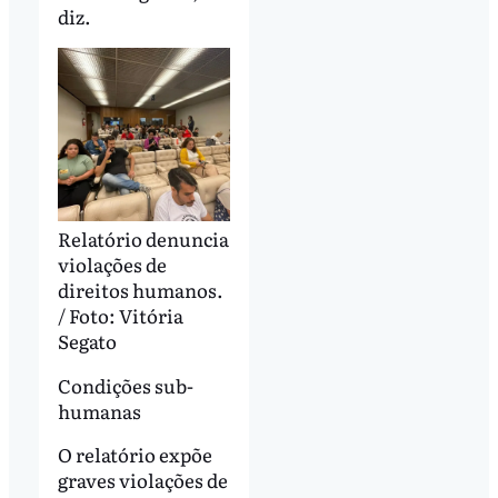
diz.
Relatório denuncia
violações de
direitos humanos.
/ Foto: Vitória
Segato
Condições sub-
humanas
O relatório expõe
graves violações de