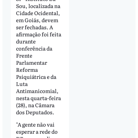
Sou, localizada na
Cidade Ocidental,
em Goiás, devem
ser fechadas. A
afirmação foi feita
durante
conferência da
Frente
Parlamentar
Reforma
Psiquiátrica e da
Luta
Antimanicomial,
nesta quarta-feira
(28), na Câmara
dos Deputados.
"A gente não vai
esperar a rede do