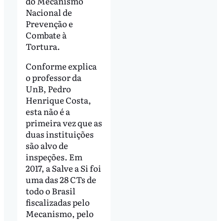
do Mecanismo
Nacional de
Prevenção e
Combate à
Tortura.
Conforme explica
o professor da
UnB, Pedro
Henrique Costa,
esta não é a
primeira vez que as
duas instituições
são alvo de
inspeções. Em
2017, a Salve a Si foi
uma das 28 CTs de
todo o Brasil
fiscalizadas pelo
Mecanismo, pelo