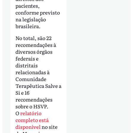
pacientes,
conforme previsto
na legislação
brasileira.
No total, são 22
recomendações à
diversos órgãos
federais e
distritais
relacionadas à
Comunidade
Terapêutica Salve a
Si e 16
recomendações
sobre o HSVP.
O
relatório
completo está
disponível
no site