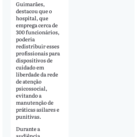
Guimarães,
destacou que o
hospital, que
emprega cerca de
300 funcionários,
poderia
redistribuir esses
profissionais para
dispositivos de
cuidado em
liberdade da rede
de atenção
psicossocial,
evitando a
manutenção de
práticas asilares e
punitivas.
Durante a
audiência,