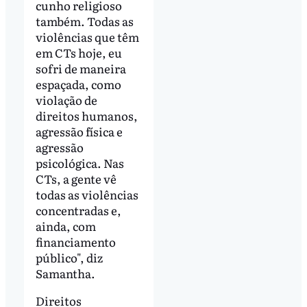
cunho religioso
também. Todas as
violências que têm
em CTs hoje, eu
sofri de maneira
espaçada, como
violação de
direitos humanos,
agressão física e
agressão
psicológica. Nas
CTs, a gente vê
todas as violências
concentradas e,
ainda, com
financiamento
público", diz
Samantha.
Direitos