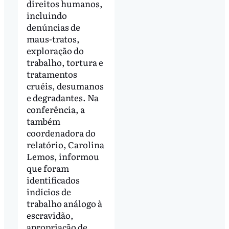
direitos humanos,
incluindo
denúncias de
maus-tratos,
exploração do
trabalho, tortura e
tratamentos
cruéis, desumanos
e degradantes. Na
conferência, a
também
coordenadora do
relatório, Carolina
Lemos, informou
que foram
identificados
indícios de
trabalho análogo à
escravidão,
apropriação de