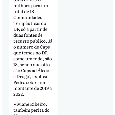
milhões para um
total de 18
Comunidades
Terapêuticas do
DF, só a partir de
duas fontes de
recurso público. Já
o número de Caps
que temos no DF,
como um todo, são
18, sendo que oito
são Caps ad Álcool
e Droga", explica
Pedro sobre um
montante de 2019 a
2022.
Viviane Ribeiro,
também perita do