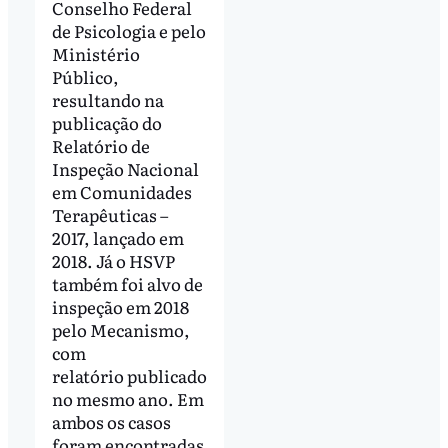
Conselho Federal
de Psicologia e pelo
Ministério
Público,
resultando na
publicação do
Relatório de
Inspeção Nacional
em Comunidades
Terapêuticas –
2017, lançado em
2018. Já o HSVP
também foi alvo de
inspeção em 2018
pelo Mecanismo,
com
relatório publicado
no mesmo ano. Em
ambos os casos
foram encontradas