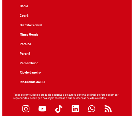
Bahia
Ceará
Distrito Federal
Minas Gerais
Paraíba
Paraná
Pernambuco
Rio de Janeiro
Rio Grande do Sul
Todos os conteúdos de produção exclusiva e de autoria editorial do Brasil de Fato podem ser
reproduzidos, desde que não sejam alterados e que se deem os devidos créditos.