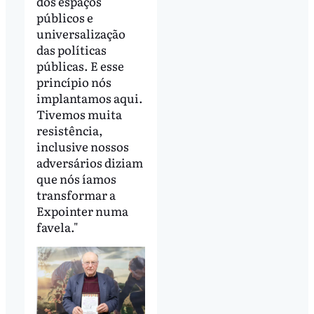
dos espaços
públicos e
universalização
das políticas
públicas. E esse
princípio nós
implantamos aqui.
Tivemos muita
resistência,
inclusive nossos
adversários diziam
que nós íamos
transformar a
Expointer numa
favela."