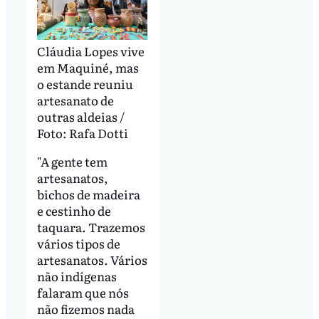
Cláudia Lopes vive
em Maquiné, mas
o estande reuniu
artesanato de
outras aldeias /
Foto: Rafa Dotti
"A gente tem
artesanatos,
bichos de madeira
e cestinho de
taquara. Trazemos
vários tipos de
artesanatos. Vários
não indígenas
falaram que nós
não fizemos nada