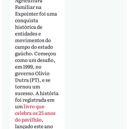
Agricultura
Familiar na
Expointer foi uma
conquista
histórica de
entidades e
movimentos do
campo do estado
gaúcho. Começou
como um desafio,
em 1999, no
governo Olívio
Dutra (PT), e se
tornou um
sucesso. A história
foi registrada em
um
livro que
celebra os 25 anos
do pavilhão
,
lançado este ano