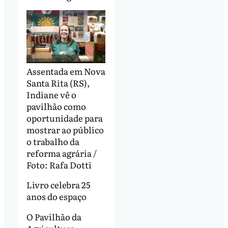
Assentada em Nova
Santa Rita (RS),
Indiane vê o
pavilhão como
oportunidade para
mostrar ao público
o trabalho da
reforma agrária /
Foto: Rafa Dotti
Livro celebra 25
anos do espaço
O Pavilhão da