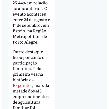
25,44% em relação
ao ano anterior. O
evento aconteceu
entre 24 de agosto e
1º de setembro, em
Esteio, na Região
Metropolitana de
Porto Alegre.
Outro destaque
ficou por conta da
participação
feminina. Pela
primeira vez na
história da
Expointer
, mais da
metade dos 413
empreendimentos
de agricultura
familiar foi