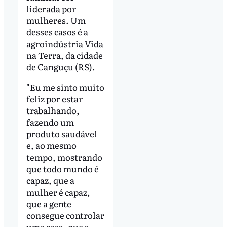
liderada por
mulheres. Um
desses casos é a
agroindústria Vida
na Terra, da cidade
de Canguçu (RS).
"Eu me sinto muito
feliz por estar
trabalhando,
fazendo um
produto saudável
e, ao mesmo
tempo, mostrando
que todo mundo é
capaz, que a
mulher é capaz,
que a gente
consegue controlar
uma casa, que a