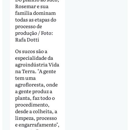
Rosemar e sua
família dominam
todas as etapas do
processo de
produção / Foto:
Rafa Dotti
Os sucos são a
especialidade da
agroindústria Vida
na Terra. "A gente
tem uma
agrofloresta, onde
a gente produz a
planta, faz todo o
procedimento,
desde a colheita, a
limpeza, processo
e engarrafamento",