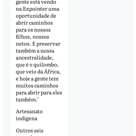
gente está vendo
na Expointer uma
oportunidade de
abrir caminhos
para os nossos
filhos, nossos
netos. E preservar
também a nossa
ancestralidade,
que é o quilombo,
que veio da África,
e hoje a gente tem
muitos caminhos
para abrir para eles
também."
Artesanato
indígena
Outros seis