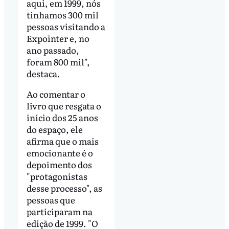
aqui, em 1999, nós
tínhamos 300 mil
pessoas visitando a
Expointer e, no
ano passado,
foram 800 mil",
destaca.
Ao comentar o
livro que resgata o
início dos 25 anos
do espaço, ele
afirma que o mais
emocionante é o
depoimento dos
"protagonistas
desse processo", as
pessoas que
participaram na
edição de 1999. "O