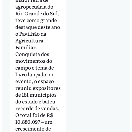
agropecuária do
Rio Grande do Sul,
teve como grande
destaque deste ano
o Pavilhão da
Agricultura
Familiar.
Conquista dos
movimentos do
campo e tema de
livro lançado no
evento, o espaço
reuniu expositores
de 181 municípios
do estado e bateu
recorde de vendas.
O total foi de R$
10.880.097 – um
crescimento de