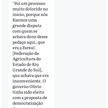
"Foi um processo
muito dolorido no
início, porque nós
fizemos uma
grande disputa
com quem se
achava dono desse
pedaço aqui, que
era a Farsul
[Federação da
Agricultura do
Estado do Rio
Grande do Sul],
que achava que era
inconveniente. O
governo Olívio
tinha sido eleito
com a proposta de
democratização