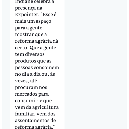
Indiane celebra a
presença na
Expointer. "Esse é
mais um espaço
para a gente
mostrar que a
reforma agrária dá
certo. Que a gente
tem diversos
produtos que as
pessoas consomem
no dia a dia ou, às
vezes, até
procuram nos
mercados para
consumir, e que
vem da agricultura
familiar, vem dos
assentamentos de
reforma agrária."