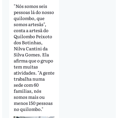
"Nós somos seis
pessoas lá do nosso
quilombo, que
somos artesãs",
conta a artesã do
Quilombo Peixoto
dos Botinhas,
Nilva Cantini da
Silva Gomes. Ela
afirma que o grupo
tem muitas
atividades. "A gente
trabalha numa
sede com 60
famílias, nós
somos mais ou
menos 150 pessoas
no quilombo."