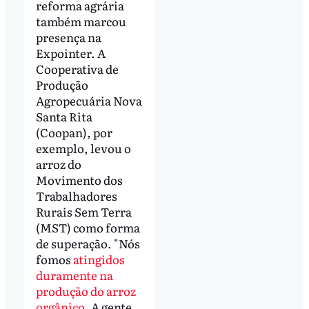
reforma agrária
também marcou
presença na
Expointer. A
Cooperativa de
Produção
Agropecuária Nova
Santa Rita
(Coopan), por
exemplo, levou o
arroz do
Movimento dos
Trabalhadores
Rurais Sem Terra
(MST) como forma
de superação. "Nós
fomos
atingidos
duramente na
produção do arroz
orgânico
. A gente