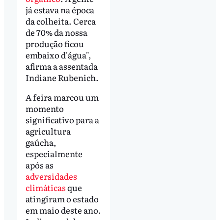
já estava na época
da colheita. Cerca
de 70% da nossa
produção ficou
embaixo d'água",
afirma a assentada
Indiane Rubenich.
A feira marcou um
momento
significativo para a
agricultura
gaúcha,
especialmente
após as
adversidades
climáticas
que
atingiram o estado
em maio deste ano.