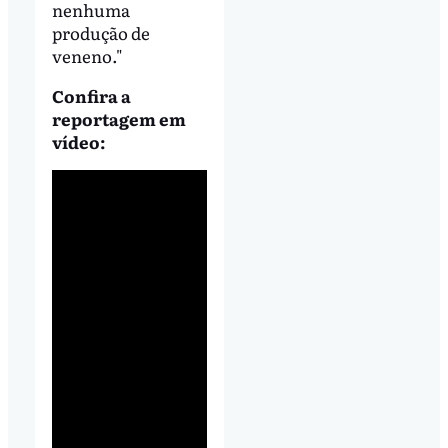
nenhuma
produção de
veneno."
Confira a
reportagem em
vídeo: