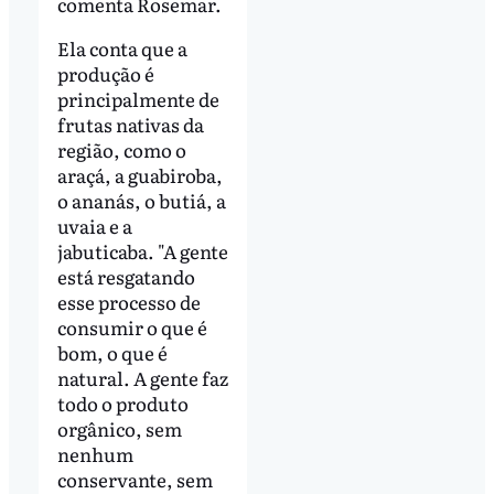
comenta Rosemar.
Ela conta que a
produção é
principalmente de
frutas nativas da
região, como o
araçá, a guabiroba,
o ananás, o butiá, a
uvaia e a
jabuticaba. "A gente
está resgatando
esse processo de
consumir o que é
bom, o que é
natural. A gente faz
todo o produto
orgânico, sem
nenhum
conservante, sem