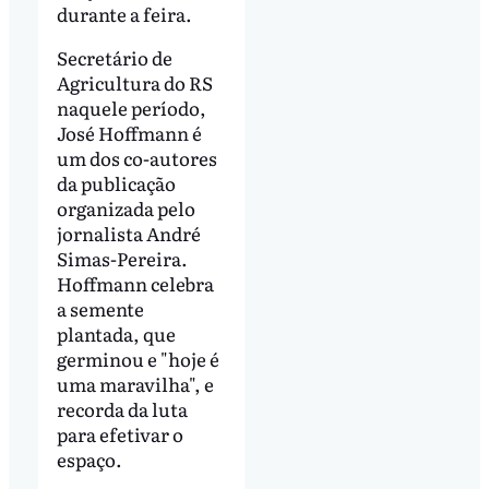
durante a feira.
Secretário de
Agricultura do RS
naquele período,
José Hoffmann é
um dos co-autores
da publicação
organizada pelo
jornalista André
Simas-Pereira.
Hoffmann celebra
a semente
plantada, que
germinou e "hoje é
uma maravilha", e
recorda da luta
para efetivar o
espaço.