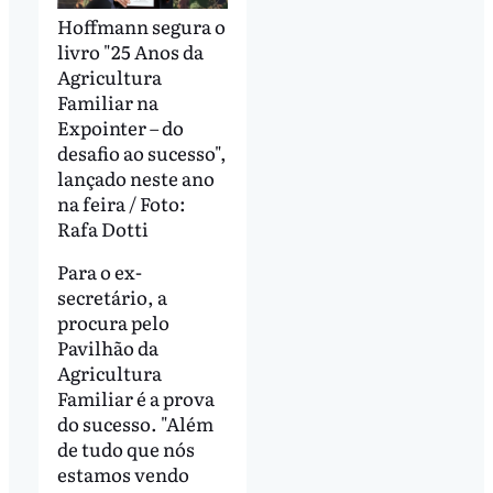
Hoffmann segura o
livro "25 Anos da
Agricultura
Familiar na
Expointer – do
desafio ao sucesso",
lançado neste ano
na feira / Foto:
Rafa Dotti
Para o ex-
secretário, a
procura pelo
Pavilhão da
Agricultura
Familiar é a prova
do sucesso. "Além
de tudo que nós
estamos vendo