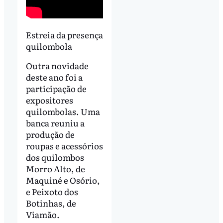
Estreia da presença
quilombola
Outra novidade
deste ano foi a
participação de
expositores
quilombolas. Uma
banca reuniu a
produção de
roupas e acessórios
dos quilombos
Morro Alto, de
Maquiné e Osório,
e Peixoto dos
Botinhas, de
Viamão.