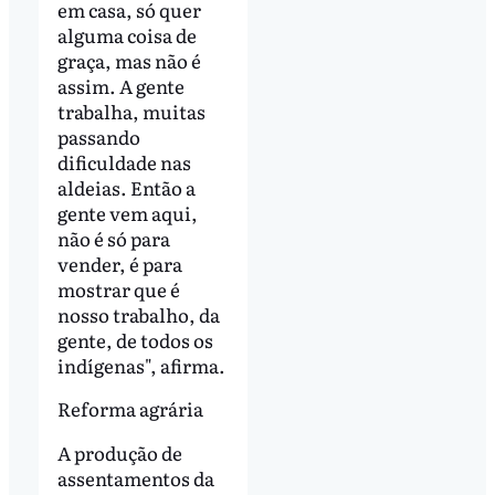
em casa, só quer
alguma coisa de
graça, mas não é
assim. A gente
trabalha, muitas
passando
dificuldade nas
aldeias. Então a
gente vem aqui,
não é só para
vender, é para
mostrar que é
nosso trabalho, da
gente, de todos os
indígenas", afirma.
Reforma agrária
A produção de
assentamentos da