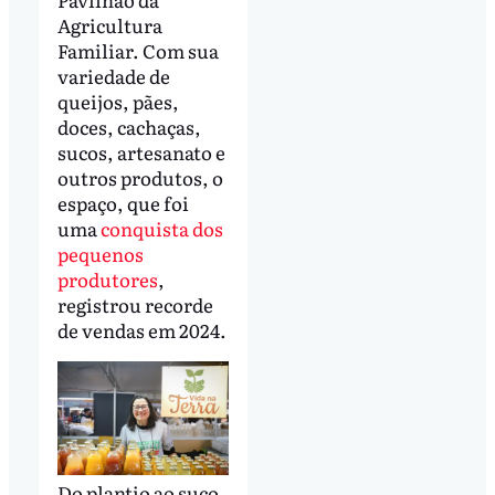
Agricultura
Familiar. Com sua
variedade de
queijos, pães,
doces, cachaças,
sucos, artesanato e
outros produtos, o
espaço, que foi
uma
conquista dos
pequenos
produtores
,
registrou recorde
de vendas em 2024.
Do plantio ao suco,