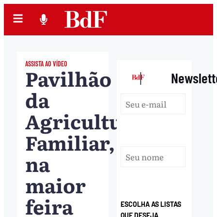
ASSISTA AO VÍDEO
Pavilhão
|
Newslett
da
Agricultura
Familiar,
na
maior
feira
ESCOLHA AS LISTAS
QUE DESEJA