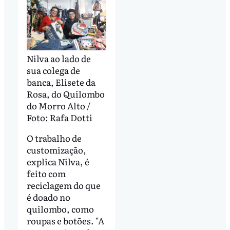
Nilva ao lado de
sua colega de
banca, Elisete da
Rosa, do Quilombo
do Morro Alto /
Foto: Rafa Dotti
O trabalho de
customização,
explica Nilva, é
feito com
reciclagem do que
é doado no
quilombo, como
roupas e botões. "A