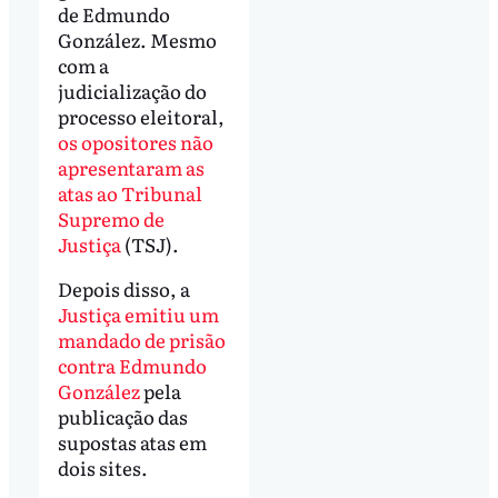
de Edmundo
González. Mesmo
com a
judicialização do
processo eleitoral,
os opositores não
apresentaram as
atas ao Tribunal
Supremo de
Justiça
(TSJ).
Depois disso, a
Justiça emitiu um
mandado de prisão
contra Edmundo
González
pela
publicação das
supostas atas em
dois sites.