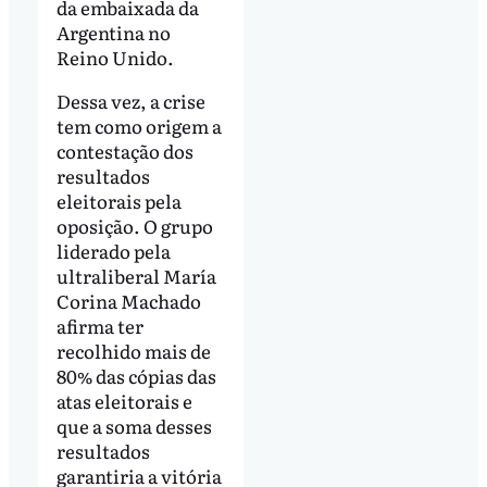
da embaixada da
Argentina no
Reino Unido.
Dessa vez, a crise
tem como origem a
contestação dos
resultados
eleitorais pela
oposição. O grupo
liderado pela
ultraliberal María
Corina Machado
afirma ter
recolhido mais de
80% das cópias das
atas eleitorais e
que a soma desses
resultados
garantiria a vitória