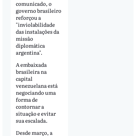
comunicado, o
governo brasileiro
reforçou a
"inviolabilidade
das instalações da
missão
diplomática
argentina".
A embaixada
brasileira na
capital
venezuelana está
negociando uma
forma de
contornar a
situação e evitar
sua escalada.
Desde março, a