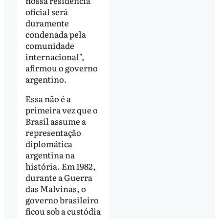
nossa residência
oficial será
duramente
condenada pela
comunidade
internacional",
afirmou o governo
argentino.
Essa não é a
primeira vez que o
Brasil assume a
representação
diplomática
argentina na
história. Em 1982,
durante a Guerra
das Malvinas, o
governo brasileiro
ficou sob a custódia