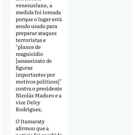
venezuelano, a
medida foi tomada
porque o lugar está
sendo usado para
preparar ataques
terroristas e
"planos de
magnicídio
[assassinato de
figuras
importantes por
motivos políticos]"
contra o presidente
Nicolás Maduro e a
vice Delcy
Rodríguez.
O Itamaraty
afirmou que a
notícia foi recebida