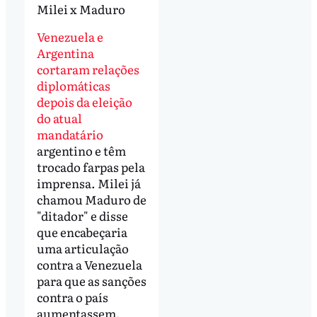
Milei x Maduro
Venezuela e
Argentina
cortaram relações
diplomáticas
depois da eleição
do atual
mandatário
argentino e têm
trocado farpas pela
imprensa. Milei já
chamou Maduro de
"ditador" e disse
que encabeçaria
uma articulação
contra a Venezuela
para que as sanções
contra o país
aumentassem.