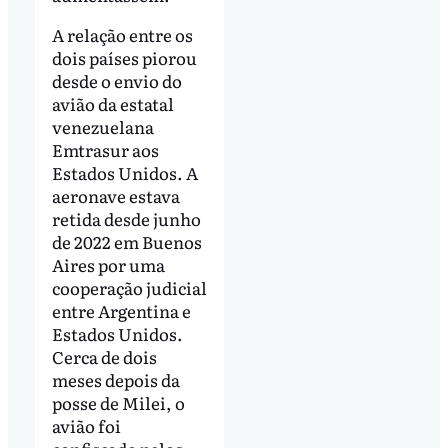
A relação entre os
dois países piorou
desde o envio do
avião da estatal
venezuelana
Emtrasur aos
Estados Unidos. A
aeronave estava
retida desde junho
de 2022 em Buenos
Aires por uma
cooperação judicial
entre Argentina e
Estados Unidos.
Cerca de dois
meses depois da
posse de Milei, o
avião foi