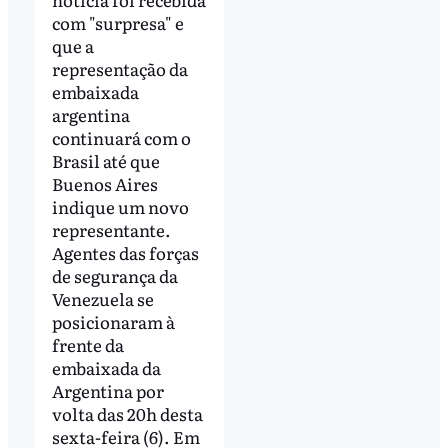
com "surpresa" e
que a
representação da
embaixada
argentina
continuará com o
Brasil até que
Buenos Aires
indique um novo
representante.
Agentes das forças
de segurança da
Venezuela se
posicionaram à
frente da
embaixada da
Argentina por
volta das 20h desta
sexta-feira (6). Em