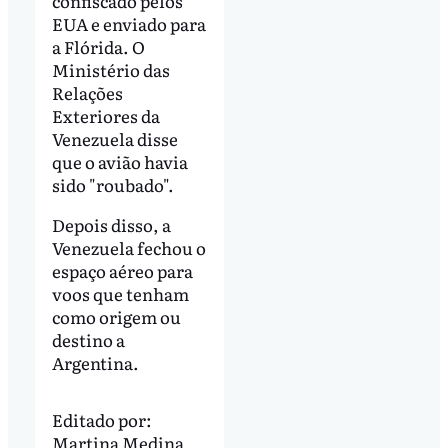
confiscado pelos
EUA e enviado para
a Flórida. O
Ministério das
Relações
Exteriores da
Venezuela disse
que o avião havia
sido "roubado".
Depois disso, a
Venezuela fechou o
espaço aéreo para
voos que tenham
como origem ou
destino a
Argentina.
Editado por:
Martina Medina