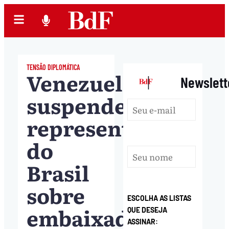
TENSÃO DIPLOMÁTICA
Venezuela
|
Newslett
suspende
representação
do
Brasil
sobre
ESCOLHA AS LISTAS
embaixada
QUE DESEJA
ASSINAR: