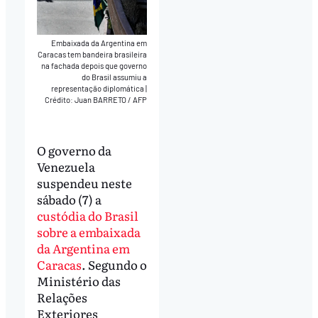
Embaixada da Argentina em
Caracas tem bandeira brasileira
na fachada depois que governo
do Brasil assumiu a
representação diplomática
|
Crédito: Juan BARRETO / AFP
O governo da
Venezuela
suspendeu neste
sábado (7) a
custódia do Brasil
sobre a embaixada
da Argentina em
Caracas
. Segundo o
Ministério das
Relações
Exteriores