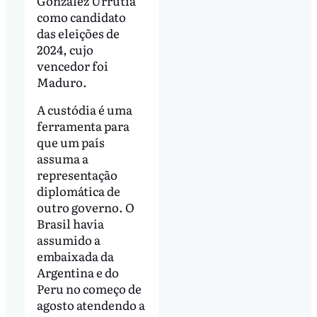
González Urrutia
como candidato
das eleições de
2024, cujo
vencedor foi
Maduro.
A custódia é uma
ferramenta para
que um país
assuma a
representação
diplomática de
outro governo. O
Brasil havia
assumido a
embaixada da
Argentina e do
Peru no começo de
agosto atendendo a