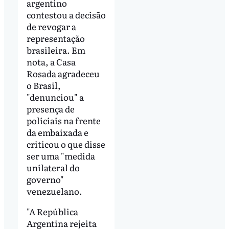
argentino
contestou a decisão
de revogar a
representação
brasileira. Em
nota, a Casa
Rosada agradeceu
o Brasil,
"denunciou" a
presença de
policiais na frente
da embaixada e
criticou o que disse
ser uma "medida
unilateral do
governo"
venezuelano.
"A República
Argentina rejeita