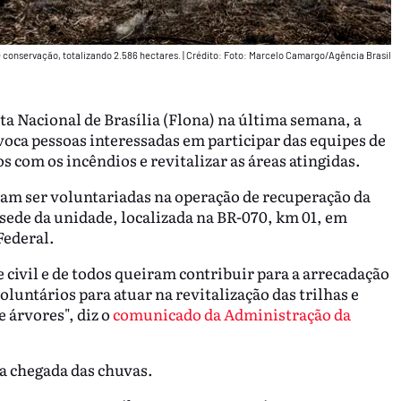
e conservação, totalizando 2.586 hectares.
|
Crédito: Foto: Marcelo Camargo/Agência Brasil
a Nacional de Brasília (Flona) na última semana, a
oca pessoas interessadas em participar das equipes de
s com os incêndios e revitalizar as áreas atingidas.
ram ser voluntariadas na operação de recuperação da
a sede da unidade, localizada na BR-070, km 01, em
Federal.
 civil e de todos queiram contribuir para a arrecadação
luntários para atuar na revitalização das trilhas e
 árvores", diz o
comunicado da Administração da
 a chegada das chuvas.