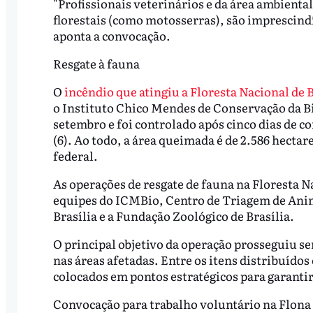
"Profissionais veterinários e da área ambient
florestais (como motosserras), são imprescind
aponta a convocação.
Resgate à fauna
O
incêndio que atingiu a Floresta Nacional de B
o Instituto Chico Mendes de Conservação da Bi
setembro e foi controlado após cinco dias de c
(6). Ao todo, a área queimada é de 2.586 hecta
federal.
As operações de resgate de fauna na Floresta N
equipes do ICMBio, Centro de Triagem de Anim
Brasília e a Fundação Zoológico de Brasília.
O principal objetivo da operação prosseguiu se
nas áreas afetadas. Entre os itens distribuídos
colocados em pontos estratégicos para garantir
Convocação para trabalho voluntário na Flona