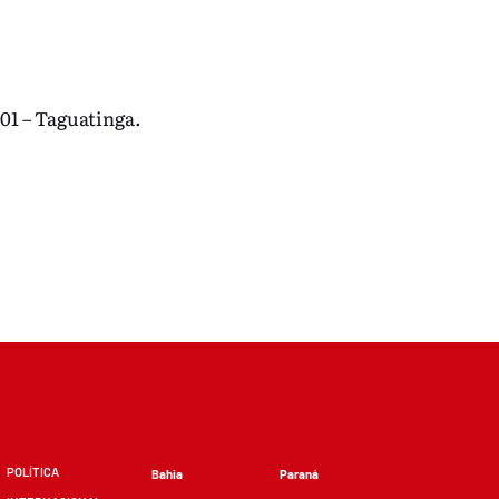
01 – Taguatinga.
POLÍTICA
Bahia
Paraná