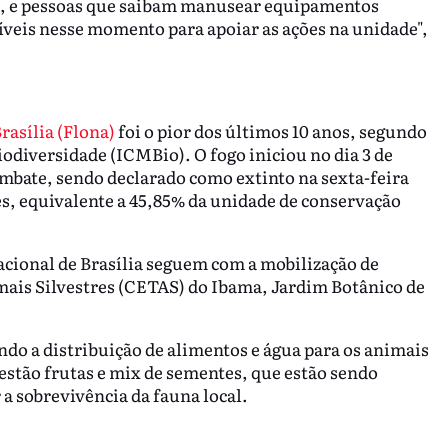
al, e pessoas que saibam manusear equipamentos
íveis nesse momento para apoiar as ações na unidade",
rasília (Flona)
foi o pior dos últimos 10 anos, segundo
odiversidade (ICMBio). O fogo iniciou no dia 3 de
ombate, sendo declarado como extinto na sexta-feira
res, equivalente a 45,85% da unidade de conservação
acional de Brasília seguem com a mobilização de
ais Silvestres (CETAS) do Ibama, Jardim Botânico de
ndo a distribuição de alimentos e água para os animais
 estão frutas e mix de sementes, que estão sendo
 a sobrevivência da fauna local.