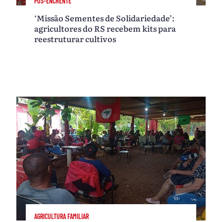
PÓS-ENCHENTE
‘Missão Sementes de Solidariedade’:
agricultores do RS recebem kits para
reestruturar cultivos
AGRICULTURA FAMILIAR