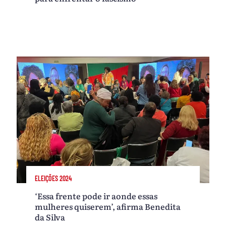
ELEIÇÕES 2024
‘Essa frente pode ir aonde essas
mulheres quiserem’, afirma Benedita
da Silva