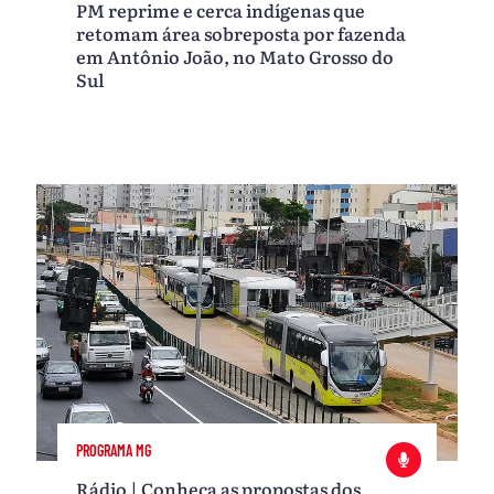
PM reprime e cerca indígenas que
retomam área sobreposta por fazenda
em Antônio João, no Mato Grosso do
Sul
PROGRAMA MG
Rádio | Conheça as propostas dos