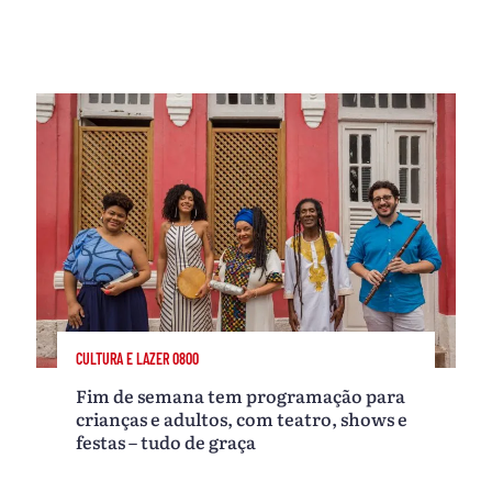
CULTURA E LAZER 0800
Fim de semana tem programação para
crianças e adultos, com teatro, shows e
festas – tudo de graça