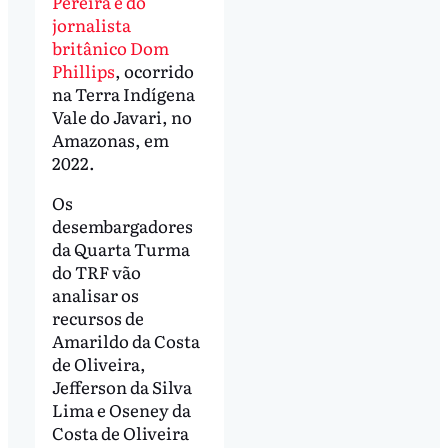
Pereira e do
jornalista
britânico Dom
Phillips
, ocorrido
na Terra Indígena
Vale do Javari, no
Amazonas, em
2022.
Os
desembargadores
da Quarta Turma
do TRF vão
analisar os
recursos de
Amarildo da Costa
de Oliveira,
Jefferson da Silva
Lima e Oseney da
Costa de Oliveira