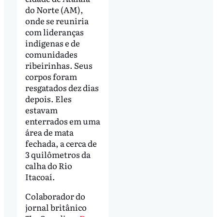
do Norte (AM),
onde se reuniria
com lideranças
indígenas e de
comunidades
ribeirinhas. Seus
corpos foram
resgatados dez dias
depois. Eles
estavam
enterrados em uma
área de mata
fechada, a cerca de
3 quilômetros da
calha do Rio
Itacoaí.
Colaborador do
jornal britânico