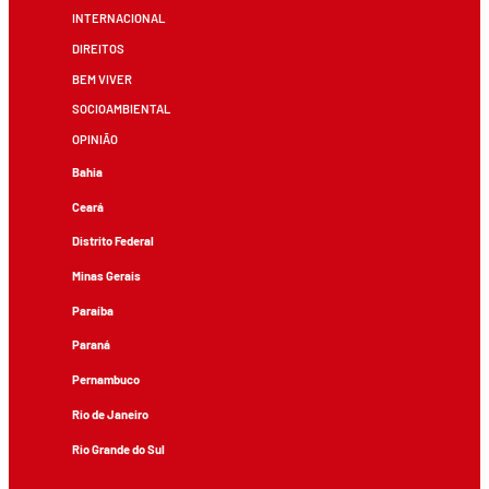
INTERNACIONAL
DIREITOS
BEM VIVER
SOCIOAMBIENTAL
OPINIÃO
Bahia
Ceará
Distrito Federal
Minas Gerais
Paraíba
Paraná
Pernambuco
Rio de Janeiro
Rio Grande do Sul