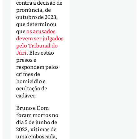
contra a decisão de
pronúncia, de
outubro de 2023,
que determinou
que
os acusados
devem ser julgados
pelo Tribunal do
Júri
. Eles estão
presos e
respondem pelos
crimes de
homicídio e
ocultação de
cadáver.
Bruno e Dom
foram mortos no
dia 5 de junho de
2022, vítimas de
uma emboscada,