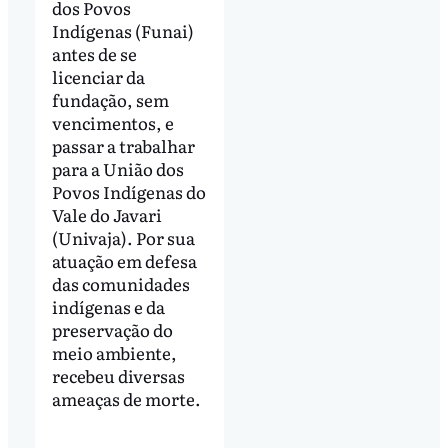
dos Povos
Indígenas (Funai)
antes de se
licenciar da
fundação, sem
vencimentos, e
passar a trabalhar
para a União dos
Povos Indígenas do
Vale do Javari
(Univaja). Por sua
atuação em defesa
das comunidades
indígenas e da
preservação do
meio ambiente,
recebeu diversas
ameaças de morte.