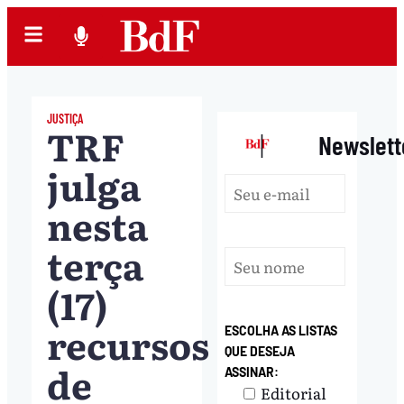
JUSTIÇA
TRF
|
Newslett
julga
nesta
terça
(17)
recursos
ESCOLHA AS LISTAS
QUE DESEJA
de
ASSINAR:
Editorial