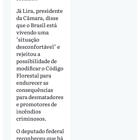
Já Lira, presidente
da Câmara, disse
que o Brasil está
vivendo uma
"situação
desconfortável" e
rejeitou a
possibilidade de
modificar o Código
Florestal para
endurecer as
consequências
para desmatadores
e promotores de
incêndios
criminosos.
O deputado federal
reconheceu que há