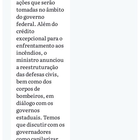
ações que serão
tomadas no âmbito
do governo
federal. Além do
crédito
excepcional para o
enfrentamento aos
incêndios, o
ministro anunciou
a reestruturação
das defesas civis,
bem como dos
corpos de
bombeiros, em
diálogo com os
governos
estaduais. Temos
que discutir com os
governadores
como capilarizar