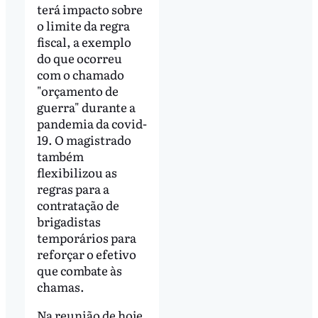
terá impacto sobre
o limite da regra
fiscal, a exemplo
do que ocorreu
com o chamado
"orçamento de
guerra" durante a
pandemia da covid-
19. O magistrado
também
flexibilizou as
regras para a
contratação de
brigadistas
temporários para
reforçar o efetivo
que combate às
chamas.
Na reunião de hoje,