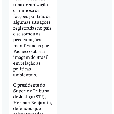
uma organização
criminosa de
facções por trás de
algumas situações
registradas no país
e se somou às
preocupações
manifestadas por
Pacheco sobre a
imagem do Brasil
em relação às
políticas
ambientais.
O presidente do
Superior Tribunal
de Justiça (STJ),
Herman Benjamin,
defendeu que
sejam tomadas