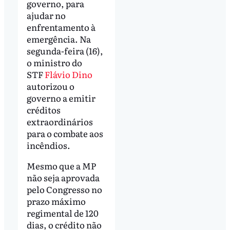
governo, para
ajudar no
enfrentamento à
emergência. Na
segunda-feira (16),
o ministro do
STF
Flávio Dino
autorizou o
governo a emitir
créditos
extraordinários
para o combate aos
incêndios.
Mesmo que a MP
não seja aprovada
pelo Congresso no
prazo máximo
regimental de 120
dias, o crédito não