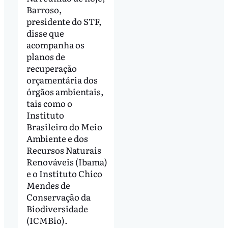
Barroso,
presidente do STF,
disse que
acompanha os
planos de
recuperação
orçamentária dos
órgãos ambientais,
tais como o
Instituto
Brasileiro do Meio
Ambiente e dos
Recursos Naturais
Renováveis (Ibama)
e o Instituto Chico
Mendes de
Conservação da
Biodiversidade
(ICMBio).