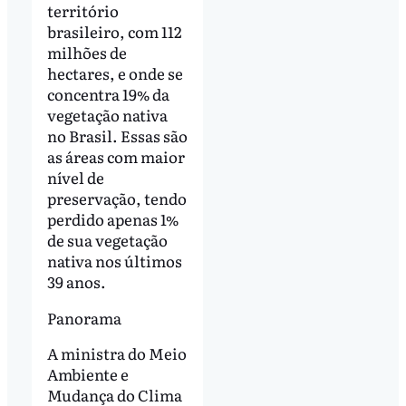
território
brasileiro, com 112
milhões de
hectares, e onde se
concentra 19% da
vegetação nativa
no Brasil. Essas são
as áreas com maior
nível de
preservação, tendo
perdido apenas 1%
de sua vegetação
nativa nos últimos
39 anos.
Panorama
A ministra do Meio
Ambiente e
Mudança do Clima