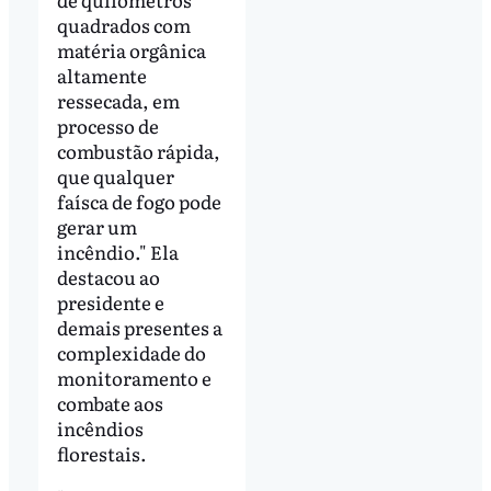
quadrados com
matéria orgânica
altamente
ressecada, em
processo de
combustão rápida,
que qualquer
faísca de fogo pode
gerar um
incêndio." Ela
destacou ao
presidente e
demais presentes a
complexidade do
monitoramento e
combate aos
incêndios
florestais.