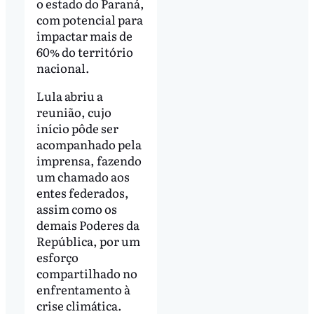
o estado do Paraná,
com potencial para
impactar mais de
60% do território
nacional.
Lula abriu a
reunião, cujo
início pôde ser
acompanhado pela
imprensa, fazendo
um chamado aos
entes federados,
assim como os
demais Poderes da
República, por um
esforço
compartilhado no
enfrentamento à
crise climática.