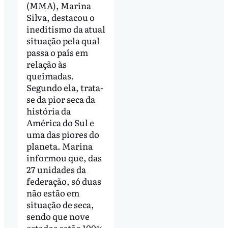
(MMA), Marina
Silva, destacou o
ineditismo da atual
situação pela qual
passa o país em
relação às
queimadas.
Segundo ela, trata-
se da pior seca da
história da
América do Sul e
uma das piores do
planeta. Marina
informou que, das
27 unidades da
federação, só duas
não estão em
situação de seca,
sendo que nove
estados estão 100%