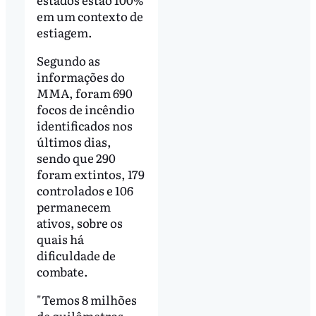
em um contexto de
estiagem.
Segundo as
informações do
MMA, foram 690
focos de incêndio
identificados nos
últimos dias,
sendo que 290
foram extintos, 179
controlados e 106
permanecem
ativos, sobre os
quais há
dificuldade de
combate.
"Temos 8 milhões
de quilômetros