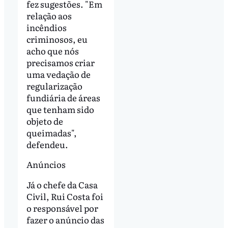
fez sugestões. "Em
relação aos
incêndios
criminosos, eu
acho que nós
precisamos criar
uma vedação de
regularização
fundiária de áreas
que tenham sido
objeto de
queimadas",
defendeu.
Anúncios
Já o chefe da Casa
Civil, Rui Costa foi
o responsável por
fazer o anúncio das