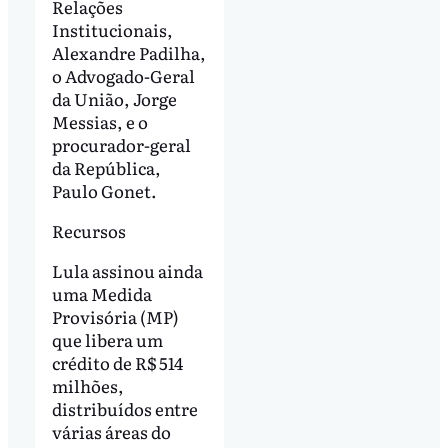
Relações
Institucionais,
Alexandre Padilha,
o Advogado-Geral
da União, Jorge
Messias, e o
procurador-geral
da República,
Paulo Gonet.
Recursos
Lula assinou ainda
uma Medida
Provisória (MP)
que libera um
crédito de R$ 514
milhões,
distribuídos entre
várias áreas do