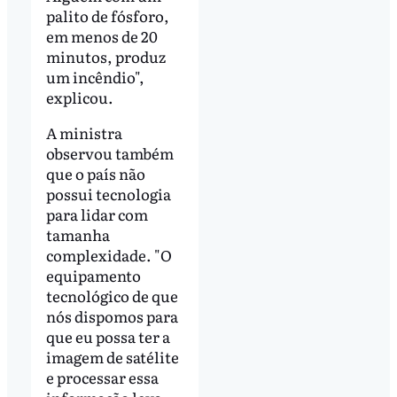
palito de fósforo,
em menos de 20
minutos, produz
um incêndio",
explicou.
A ministra
observou também
que o país não
possui tecnologia
para lidar com
tamanha
complexidade. "O
equipamento
tecnológico de que
nós dispomos para
que eu possa ter a
imagem de satélite
e processar essa