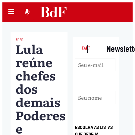
FOGO
Lula
|
Newslett
reúne
chefes
dos
demais
Poderes
e
ESCOLHA AS LISTAS
QUE DESEJA