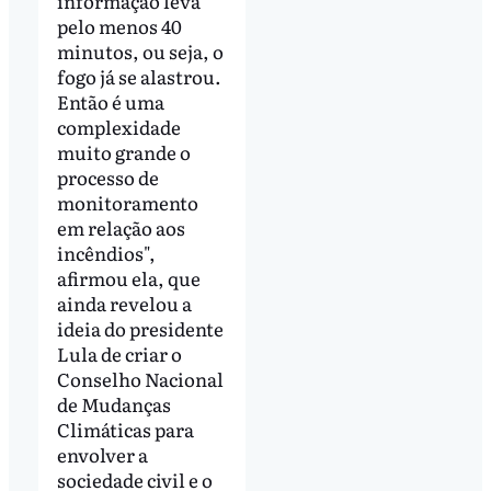
informação leva
pelo menos 40
minutos, ou seja, o
fogo já se alastrou.
Então é uma
complexidade
muito grande o
processo de
monitoramento
em relação aos
incêndios",
afirmou ela, que
ainda revelou a
ideia do presidente
Lula de criar o
Conselho Nacional
de Mudanças
Climáticas para
envolver a
sociedade civil e o