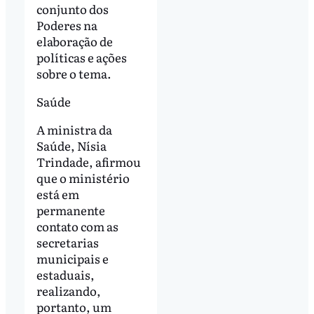
conjunto dos
Poderes na
elaboração de
políticas e ações
sobre o tema.
Saúde
A ministra da
Saúde, Nísia
Trindade, afirmou
que o ministério
está em
permanente
contato com as
secretarias
municipais e
estaduais,
realizando,
portanto, um