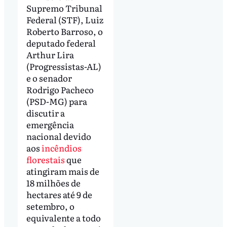
Supremo Tribunal
Federal (STF), Luiz
Roberto Barroso, o
deputado federal
Arthur Lira
(Progressistas-AL)
e o senador
Rodrigo Pacheco
(PSD-MG) para
discutir a
emergência
nacional devido
aos
incêndios
florestais
que
atingiram mais de
18 milhões de
hectares até 9 de
setembro, o
equivalente a todo