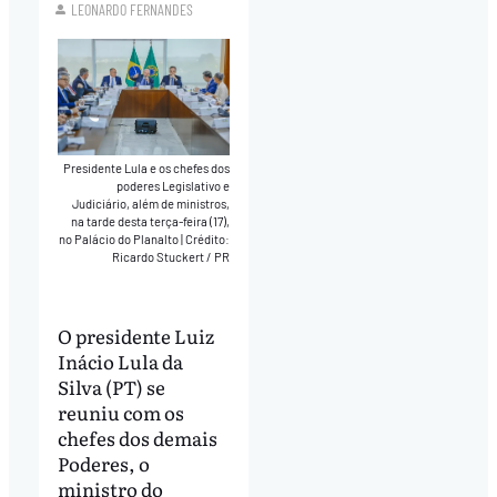
LEONARDO FERNANDES
Presidente Lula e os chefes dos
poderes Legislativo e
Judiciário, além de ministros,
na tarde desta terça-feira (17),
no Palácio do Planalto
|
Crédito:
Ricardo Stuckert / PR
O presidente Luiz
Inácio Lula da
Silva (PT) se
reuniu com os
chefes dos demais
Poderes, o
ministro do