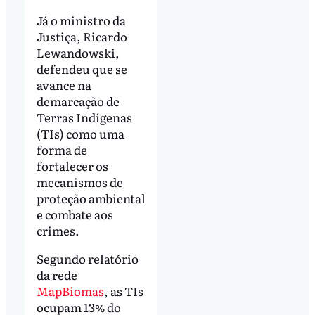
Já o ministro da
Justiça, Ricardo
Lewandowski,
defendeu que se
avance na
demarcação de
Terras Indígenas
(TIs) como uma
forma de
fortalecer os
mecanismos de
proteção ambiental
e combate aos
crimes.
Segundo relatório
da rede
MapBiomas
, as TIs
ocupam 13% do