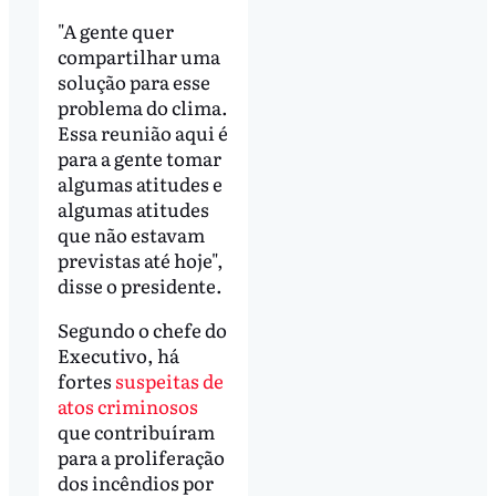
"A gente quer
compartilhar uma
solução para esse
problema do clima.
Essa reunião aqui é
para a gente tomar
algumas atitudes e
algumas atitudes
que não estavam
previstas até hoje",
disse o presidente.
Segundo o chefe do
Executivo, há
fortes
suspeitas de
atos criminosos
que contribuíram
para a proliferação
dos incêndios por