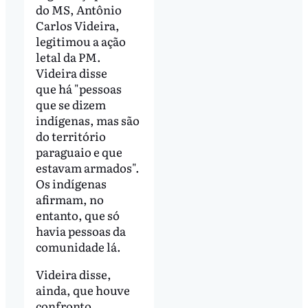
do MS, Antônio
Carlos Videira,
legitimou a ação
letal da PM.
Videira disse
que há "pessoas
que se dizem
indígenas, mas são
do território
paraguaio e que
estavam armados".
Os indígenas
afirmam, no
entanto, que só
havia pessoas da
comunidade lá.
Videira disse,
ainda, que houve
confronto.