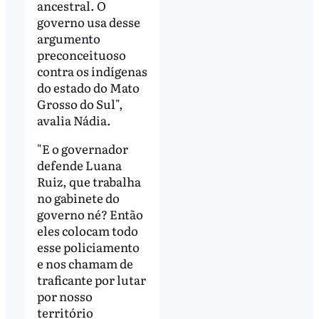
ancestral. O
governo usa desse
argumento
preconceituoso
contra os indígenas
do estado do Mato
Grosso do Sul",
avalia Nádia.
"E o governador
defende Luana
Ruiz, que trabalha
no gabinete do
governo né? Então
eles colocam todo
esse policiamento
e nos chamam de
traficante por lutar
por nosso
território