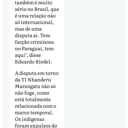
também é muito
sério no Brasil, que
é uma relação não
só internacional,
mas de uma
disputa aí. Tem
facção criminosa
no Paraguai, tem
aqui", disse
Eduardo Riedel.
A disputa em torno
da TI Nhanderu
Marangatu não só
não foge, como
está totalmente
relacionada com o
marco temporal.
Os indígenas
foram expulsos do