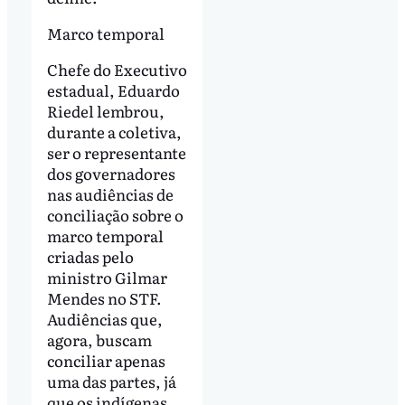
Marco temporal
Chefe do Executivo
estadual, Eduardo
Riedel lembrou,
durante a coletiva,
ser o representante
dos governadores
nas audiências de
conciliação sobre o
marco temporal
criadas pelo
ministro Gilmar
Mendes no STF.
Audiências que,
agora, buscam
conciliar apenas
uma das partes, já
que os indígenas