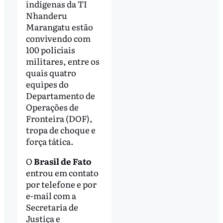
indígenas da TI
Nhanderu
Marangatu estão
convivendo com
100 policiais
militares, entre os
quais quatro
equipes do
Departamento de
Operações de
Fronteira (DOF),
tropa de choque e
força tática.
O
Brasil de Fato
entrou em contato
por telefone e por
e-mail com a
Secretaria de
Justiça e