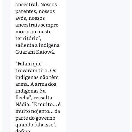
ancestral. Nossos
parentes, nossos
avós, nossos
ancestrais sempre
moraram neste
território",
salienta a indígena
Guarani Kaiowá.
"Falam que
trocaram tiro. Os
indígenas não têm
arma. A arma dos
indígenas é a
flecha", ressalta
Nádia. "É muito… é
muito nojento… da
parte do governo
quando fala isso",
define.