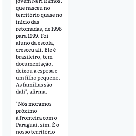
jovem Neri Ramos,
que nasceu no
território quase no
início das
retomadas, de 1998
para 1999. Foi
aluno da escola,
cresceu ali. Ele é
brasileiro, tem
documentação,
deixou a esposa e
um filho pequeno.
As famílias são
dali", afirma.
"Nós moramos
próximo
à fronteira com o
Paraguai, sim. É o
nosso território