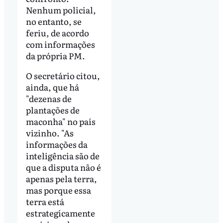
Nenhum policial,
no entanto, se
feriu, de acordo
com informações
da própria PM.
O secretário citou,
ainda, que há
"dezenas de
plantações de
maconha" no país
vizinho. "As
informações da
inteligência são de
que a disputa não é
apenas pela terra,
mas porque essa
terra está
estrategicamente