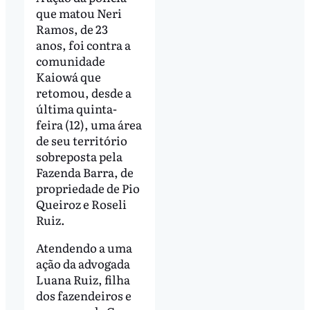
que matou Neri
Ramos, de 23
anos, foi contra a
comunidade
Kaiowá que
retomou, desde a
última quinta-
feira (12), uma área
de seu território
sobreposta pela
Fazenda Barra, de
propriedade de Pio
Queiroz e Roseli
Ruiz.
Atendendo a uma
ação da advogada
Luana Ruiz, filha
dos fazendeiros e