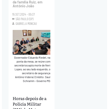
da família Ruiz, em
Antônio João
19.SET.2024 - 00:37
SÃO PAULO (SP)
GABRIELA MONCAU
Governador Eduardo Riedel, na
ponta da mesa, se reúne com
secretários após morte de Neri
Lopes; ao seu lado esquerdo, o
secretário de segurança
Antônio Videira
|
Crédito: Saul
Schramm – Governo MS
Horas depois de a
Polícia Militar