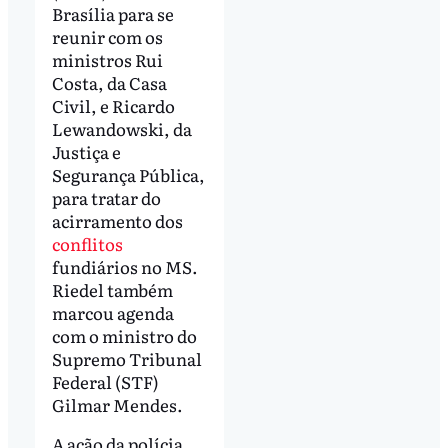
Brasília para se
reunir com os
ministros Rui
Costa, da Casa
Civil, e Ricardo
Lewandowski, da
Justiça e
Segurança Pública,
para tratar do
acirramento dos
conflitos
fundiários no MS.
Riedel também
marcou agenda
com o ministro do
Supremo Tribunal
Federal (STF)
Gilmar Mendes.
A ação da polícia