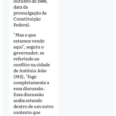
outubro de 1988,
data da
promulgação da
Constituição
Federal.
"Mas o que
estamos vendo
aqui", seguiu o
governador, se
referindo ao
conflito na cidade
de Antônio João
(MS), "foge
completamente a
essa discussão.
Essa discussão
acaba estando
dentro de um outro
contexto que