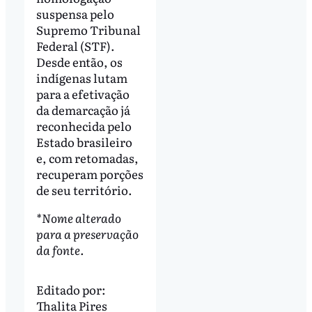
suspensa pelo
Supremo Tribunal
Federal (STF).
Desde então, os
indígenas lutam
para a efetivação
da demarcação já
reconhecida pelo
Estado brasileiro
e, com retomadas,
recuperam porções
de seu território.
*Nome alterado
para a preservação
da fonte.
Editado por:
Thalita Pires