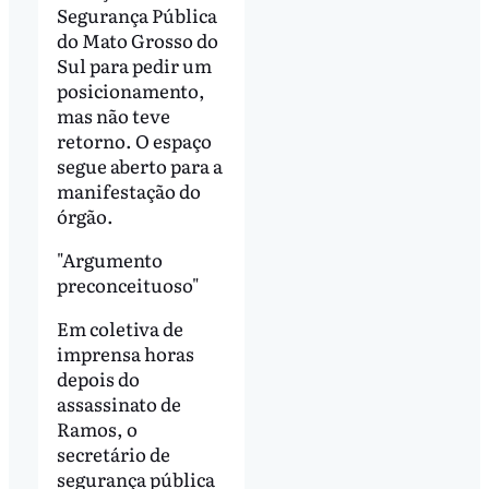
Segurança Pública
do Mato Grosso do
Sul para pedir um
posicionamento,
mas não teve
retorno. O espaço
segue aberto para a
manifestação do
órgão.
"Argumento
preconceituoso"
Em coletiva de
imprensa horas
depois do
assassinato de
Ramos, o
secretário de
segurança pública