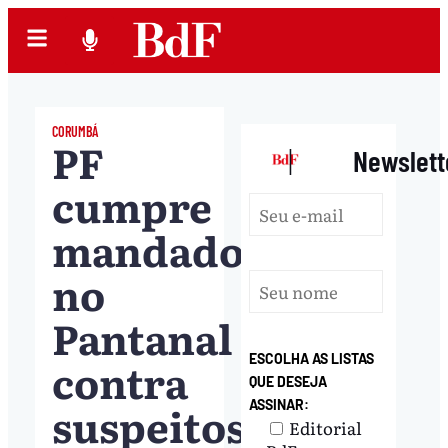
CORUMBÁ
PF
|
Newslett
cumpre
mandados
no
Pantanal
ESCOLHA AS LISTAS
contra
QUE DESEJA
suspeitos
ASSINAR:
Editorial