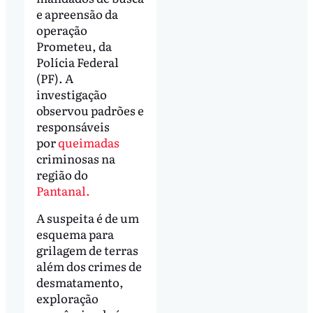
e apreensão da
operação
Prometeu, da
Polícia Federal
(PF). A
investigação
observou padrões e
responsáveis
por
queimadas
criminosas na
região do
Pantanal.
A suspeita é de um
esquema para
grilagem de terras
além dos crimes de
desmatamento,
exploração