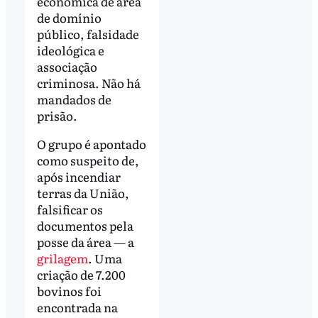
econômica de área
de domínio
público, falsidade
ideológica e
associação
criminosa. Não há
mandados de
prisão.
O grupo é apontado
como suspeito de,
após incendiar
terras da União,
falsificar os
documentos pela
posse da área — a
grilagem
. Uma
criação de 7.200
bovinos foi
encontrada na