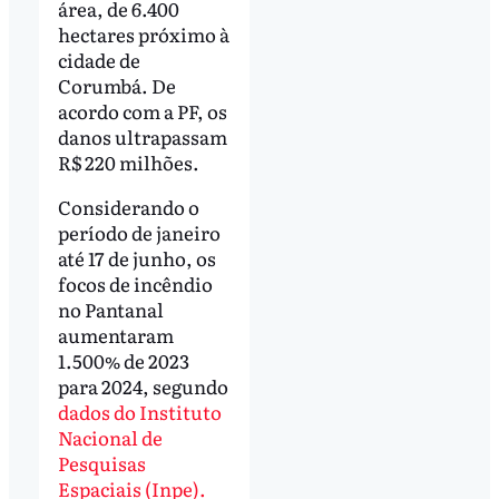
área, de 6.400
hectares próximo à
cidade de
Corumbá. De
acordo com a PF, os
danos ultrapassam
R$ 220 milhões.
Considerando o
período de janeiro
até 17 de junho, os
focos de incêndio
no Pantanal
aumentaram
1.500% de 2023
para 2024, segundo
dados do Instituto
Nacional de
Pesquisas
Espaciais (Inpe).