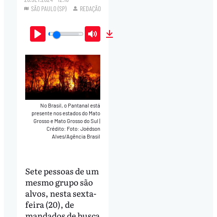
SÃO PAULO (SP)
REDAÇÃO
Play
Mute
Download
No Brasil, o Pantanal está
presente nos estados do Mato
Grosso e Mato Grosso do Sul
|
Crédito: Foto: Joédson
Alves/Agência Brasil
Sete pessoas de um
mesmo grupo são
alvos, nesta sexta-
feira (20), de
mandados de busca