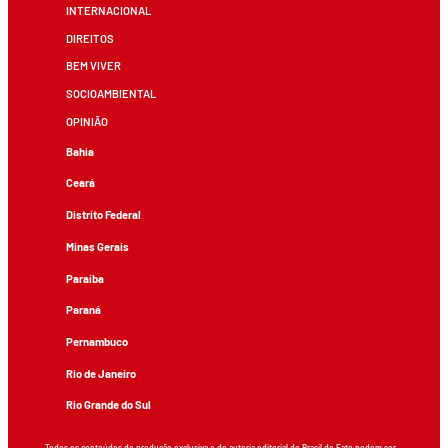
INTERNACIONAL
DIREITOS
BEM VIVER
SOCIOAMBIENTAL
OPINIÃO
Bahia
Ceará
Distrito Federal
Minas Gerais
Paraíba
Paraná
Pernambuco
Rio de Janeiro
Rio Grande do Sul