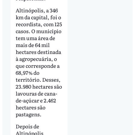
Altinópolis, a 346
km da capital, foi o
recordista, com 125
casos. O município
tem uma área de
mais de 64 mil
hectares destinada
à agropecuária, o
que corresponde a
68,97% do
território. Desses,
23.980 hectares são
lavouras de cana-
de-açúcar e 2.462
hectares são
pastagens.
Depois de
Altinópolis