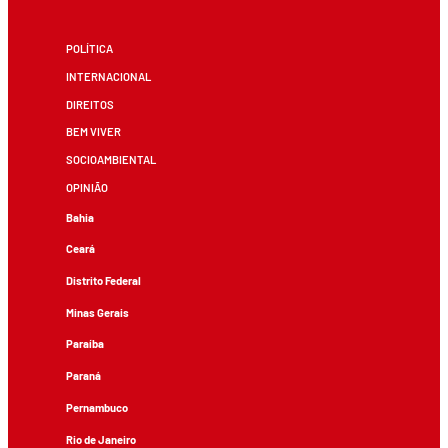
POLÍTICA
INTERNACIONAL
DIREITOS
BEM VIVER
SOCIOAMBIENTAL
OPINIÃO
Bahia
Ceará
Distrito Federal
Minas Gerais
Paraíba
Paraná
Pernambuco
Rio de Janeiro