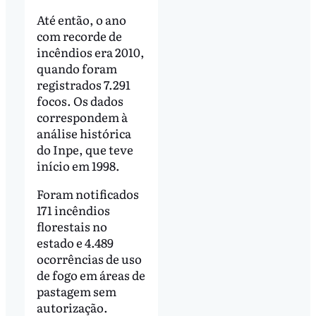
Até então, o ano
com recorde de
incêndios era 2010,
quando foram
registrados 7.291
focos. Os dados
correspondem à
análise histórica
do Inpe, que teve
início em 1998.
Foram notificados
171 incêndios
florestais no
estado e 4.489
ocorrências de uso
de fogo em áreas de
pastagem sem
autorização.