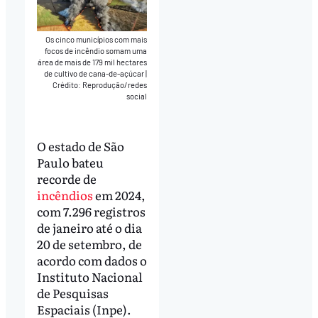
Os cinco municípios com mais
focos de incêndio somam uma
área de mais de 179 mil hectares
de cultivo de cana-de-açúcar
|
Crédito: Reprodução/redes
social
O estado de São
Paulo bateu
recorde de
incêndios
em 2024,
com 7.296 registros
de janeiro até o dia
20 de setembro, de
acordo com dados o
Instituto Nacional
de Pesquisas
Espaciais (Inpe).