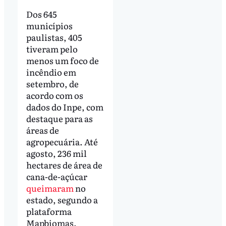
Dos 645
municípios
paulistas, 405
tiveram pelo
menos um foco de
incêndio em
setembro, de
acordo com os
dados do Inpe, com
destaque para as
áreas de
agropecuária. Até
agosto, 236 mil
hectares de área de
cana-de-açúcar
queimaram
no
estado, segundo a
plataforma
Mapbiomas.