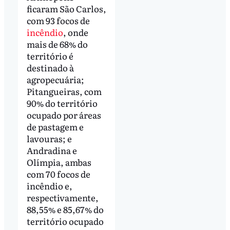
ficaram São Carlos,
com 93 focos de
incêndio
, onde
mais de 68% do
território é
destinado à
agropecuária;
Pitangueiras, com
90% do território
ocupado por áreas
de pastagem e
lavouras; e
Andradina e
Olímpia, ambas
com 70 focos de
incêndio e,
respectivamente,
88,55% e 85,67% do
território ocupado