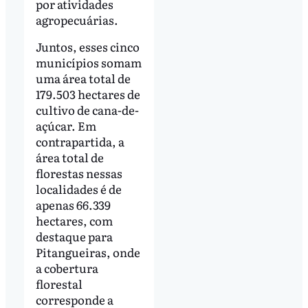
por atividades
agropecuárias.
Juntos, esses cinco
municípios somam
uma área total de
179.503 hectares de
cultivo de cana-de-
açúcar. Em
contrapartida, a
área total de
florestas nessas
localidades é de
apenas 66.339
hectares, com
destaque para
Pitangueiras, onde
a cobertura
florestal
corresponde a