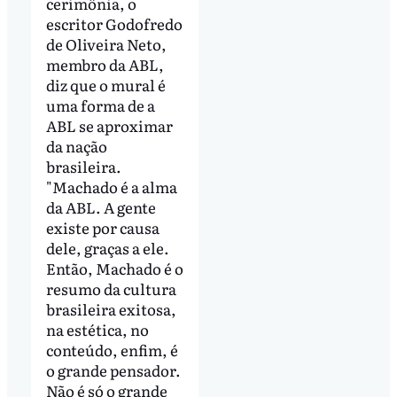
cerimônia, o
escritor Godofredo
de Oliveira Neto,
membro da ABL,
diz que o mural é
uma forma de a
ABL se aproximar
da nação
brasileira.
"Machado é a alma
da ABL. A gente
existe por causa
dele, graças a ele.
Então, Machado é o
resumo da cultura
brasileira exitosa,
na estética, no
conteúdo, enfim, é
o grande pensador.
Não é só o grande