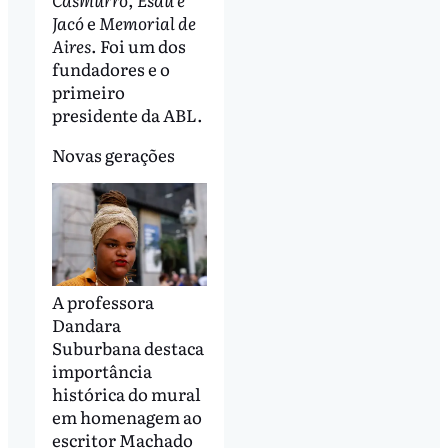
Jacó
e
Memorial de
Aires
. Foi um dos
fundadores e o
primeiro
presidente da ABL.
Novas gerações
A professora
Dandara
Suburbana destaca
importância
histórica do mural
em homenagem ao
escritor Machado