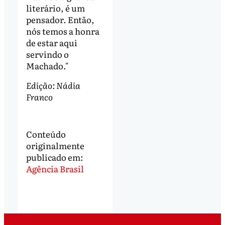
literário, é um
pensador. Então,
nós temos a honra
de estar aqui
servindo o
Machado."
Edição: Nádia
Franco
Conteúdo
originalmente
publicado em:
Agência Brasil