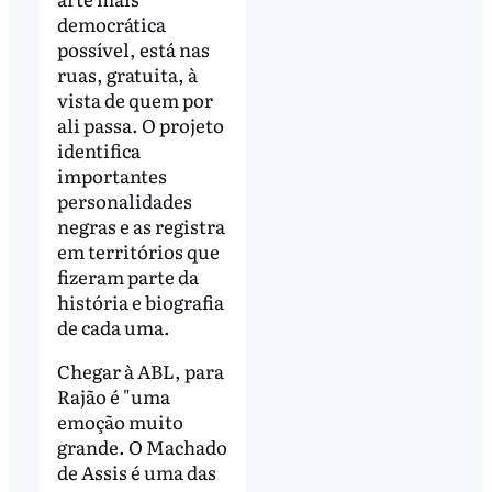
democrática
possível, está nas
ruas, gratuita, à
vista de quem por
ali passa. O projeto
identifica
importantes
personalidades
negras e as registra
em territórios que
fizeram parte da
história e biografia
de cada uma.
Chegar à ABL, para
Rajão é "uma
emoção muito
grande. O Machado
de Assis é uma das