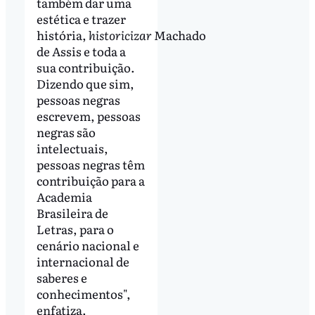
também dar uma
estética e trazer
história,
historicizar
Machado
de Assis e toda a
sua contribuição.
Dizendo que sim,
pessoas negras
escrevem, pessoas
negras são
intelectuais,
pessoas negras têm
contribuição para a
Academia
Brasileira de
Letras, para o
cenário nacional e
internacional de
saberes e
conhecimentos",
enfatiza.