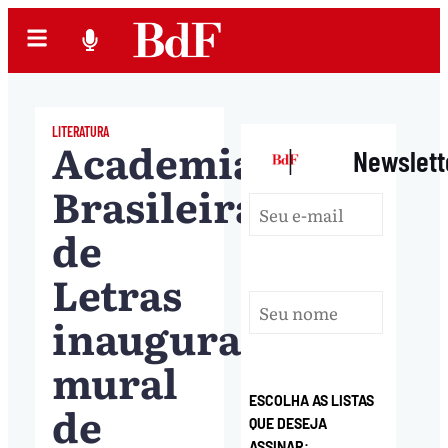
LITERATURA
Academia
|
Newslett
Brasileira
de
Letras
inaugura
mural
ESCOLHA AS LISTAS
de
QUE DESEJA
ASSINAR: