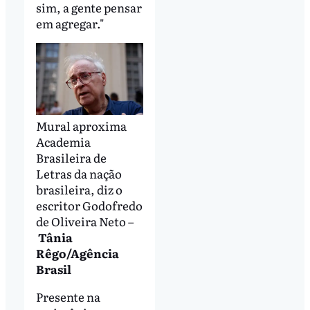
sim, a gente pensar
em agregar."
Mural aproxima
Academia
Brasileira de
Letras da nação
brasileira, diz o
escritor Godofredo
de Oliveira Neto –
Tânia
Rêgo/Agência
Brasil
Presente na