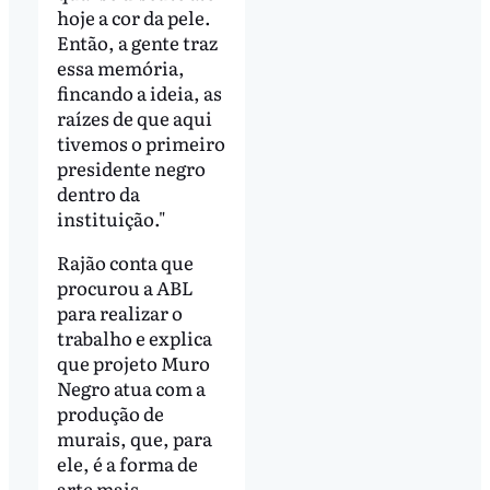
hoje a cor da pele.
Então, a gente traz
essa memória,
fincando a ideia, as
raízes de que aqui
tivemos o primeiro
presidente negro
dentro da
instituição."
Rajão conta que
procurou a ABL
para realizar o
trabalho e explica
que projeto Muro
Negro atua com a
produção de
murais, que, para
ele, é a forma de
arte mais