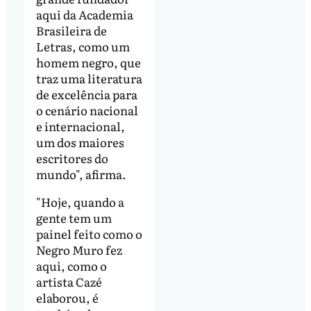
aqui da Academia
Brasileira de
Letras, como um
homem negro, que
traz uma literatura
de excelência para
o cenário nacional
e internacional,
um dos maiores
escritores do
mundo", afirma.
"Hoje, quando a
gente tem um
painel feito como o
Negro Muro fez
aqui, como o
artista Cazé
elaborou, é