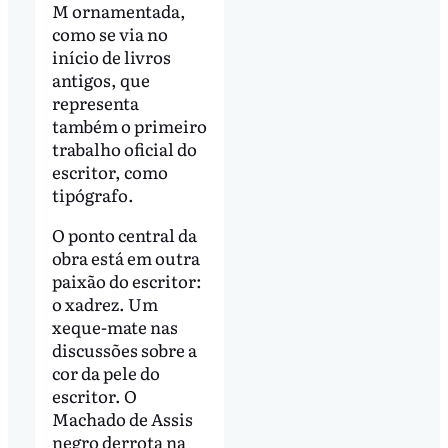
M ornamentada,
como se via no
início de livros
antigos, que
representa
também o primeiro
trabalho oficial do
escritor, como
tipógrafo.
O ponto central da
obra está em outra
paixão do escritor:
o xadrez. Um
xeque-mate nas
discussões sobre a
cor da pele do
escritor. O
Machado de Assis
negro derrota na