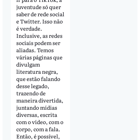
juventude só quer
saber de rede social
e Twitter. Isso não
é verdade.
Inclusive, as redes
sociais podem ser
aliadas. Temos
várias páginas que
divulgam
literatura negra,
que estão falando
desse legado,
trazendo de
maneira divertida,
juntando mídias
diversas, escrita
com o vídeo, com o
corpo, com a fala.
Então, é possível,