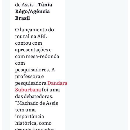
de Assis –
Tânia
Rêgo/Agência
Brasil
O lançamento do
mural na ABL
contou com
apresentações e
com mesa-redonda
com
pesquisadores. A
professora e
pesquisadora
Dandara
Suburbana
foi uma
das debatedoras.
"Machado de Assis
tem uma
importância
histórica, como
grande fundador