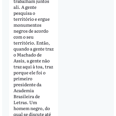
trabalham juntos
ali. A gente
pesquisa o
território e ergue
monumentos
negros de acordo
com o seu
território. Então,
quando a gente traz
o Machado de
Assis, a gente não
traz aqui à toa, traz
porque ele foi o
primeiro
presidente da
Academia
Brasileira de
Letras. Um
homem negro, do
qual se discute até