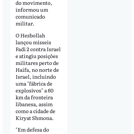
do movimento,
informou um
comunicado
militar.
O Hezbollah
lançou mísseis
Fadi 2 contra Israel
e atingiu posições
militares perto de
Haifa, no norte de
Israel, incluindo
uma "fábrica de
explosivos" a 60
km da fronteira
libanesa, assim
como a cidade de
Kiryat Shmona.
"Em defesa do