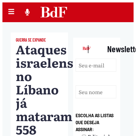
GUERRA SE EXPANDE
Ataques
|
Newslett
israelenses
no
Líbano
já
mataram
ESCOLHA AS LISTAS
558
QUE DESEJA
ASSINAR: