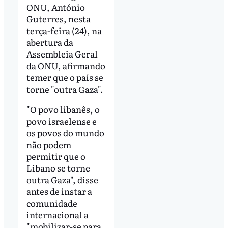
ONU, António
Guterres, nesta
terça-feira (24), na
abertura da
Assembleia Geral
da ONU, afirmando
temer que o país se
torne "outra Gaza".
"O povo libanês, o
povo israelense e
os povos do mundo
não podem
permitir que o
Líbano se torne
outra Gaza", disse
antes de instar a
comunidade
internacional a
"mobilizar-se para