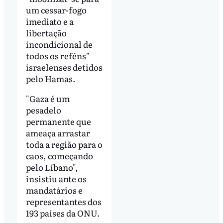
um cessar-fogo
imediato e a
libertação
incondicional de
todos os reféns"
israelenses detidos
pelo Hamas.
"Gaza é um
pesadelo
permanente que
ameaça arrastar
toda a região para o
caos, começando
pelo Líbano",
insistiu ante os
mandatários e
representantes dos
193 países da ONU.