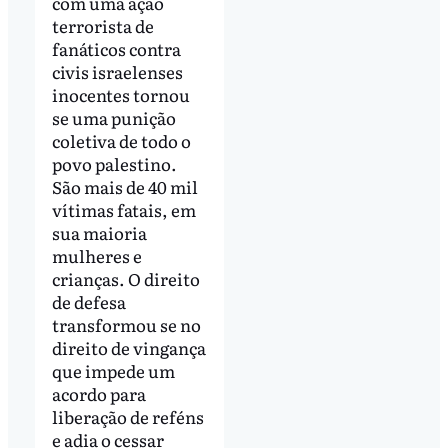
com uma ação
terrorista de
fanáticos contra
civis israelenses
inocentes tornou
se uma punição
coletiva de todo o
povo palestino.
São mais de 40 mil
vítimas fatais, em
sua maioria
mulheres e
crianças. O direito
de defesa
transformou se no
direito de vingança
que impede um
acordo para
liberação de reféns
e adia o cessar