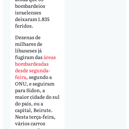
bombardeios
israelenses
deixaram 1.835
feridos.
Dezenas de
milhares de
libaneses já
fugiram das
áreas
bombardeadas
desde segunda-
feira
, segundo a
ONU, e seguiram
para Sidon, a
maior cidade do sul
do país, ou a
capital, Beirute.
Nesta terça-feira,
vários carros