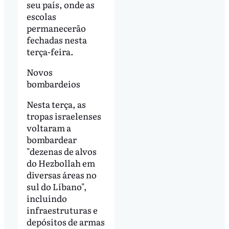
seu país, onde as
escolas
permanecerão
fechadas nesta
terça-feira.
Novos
bombardeios
Nesta terça, as
tropas israelenses
voltaram a
bombardear
"dezenas de alvos
do Hezbollah em
diversas áreas no
sul do Líbano",
incluindo
infraestruturas e
depósitos de armas