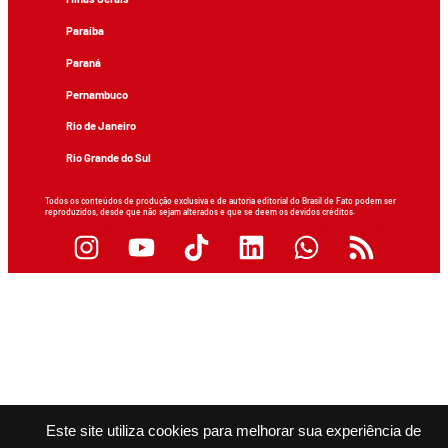
Paraíba
Paraná
Pernambuco
Rio de Janeiro
Rio Grande do Sul
Todos os conteúdos de produção exclusiva e de autoria editorial do Brasil de Fato podem ser
reproduzidos, desde que não sejam alterados e que se deem os devidos créditos.
Este site utiliza cookies para melhorar sua experiência de