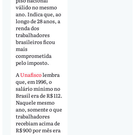
piso nacional
válido no mesmo
ano. Indica que, ao
longo de 28 anos, a
renda dos
trabalhadores
brasileiros ficou
mais
comprometida
pelo imposto.
A
Unafisco
lembra
que, em 1996, o
salário mínimo no
Brasil era de R$ 112.
Naquele mesmo
ano, somente o que
trabalhadores
recebiam acima de
R$ 900 por mês era