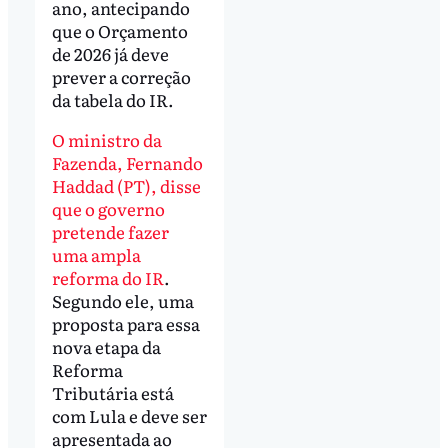
ano, antecipando
que o Orçamento
de 2026 já deve
prever a correção
da tabela do IR.
O ministro da
Fazenda, Fernando
Haddad (PT), disse
que o governo
pretende fazer
uma ampla
reforma do IR
.
Segundo ele, uma
proposta para essa
nova etapa da
Reforma
Tributária está
com Lula e deve ser
apresentada ao