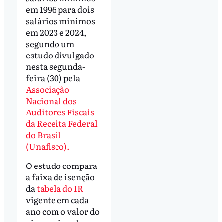
em 1996 para dois
salários mínimos
em 2023 e 2024,
segundo um
estudo divulgado
nesta segunda-
feira (30) pela
Associação
Nacional dos
Auditores Fiscais
da Receita Federal
do Brasil
(Unafisco).
O estudo compara
a faixa de isenção
da
tabela do IR
vigente em cada
ano com o valor do