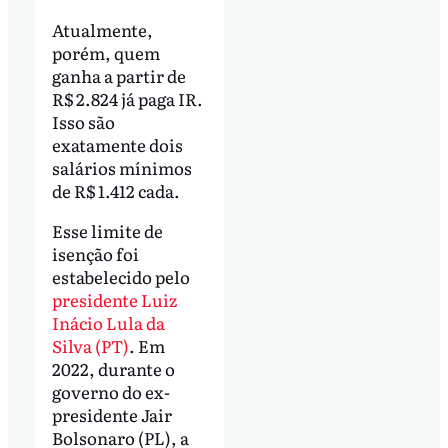
Atualmente,
porém, quem
ganha a partir de
R$ 2.824 já paga IR.
Isso são
exatamente dois
salários mínimos
de R$ 1.412 cada.
Esse limite de
isenção foi
estabelecido pelo
presidente Luiz
Inácio Lula da
Silva (PT)
. Em
2022, durante o
governo do ex-
presidente Jair
Bolsonaro (PL), a