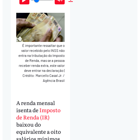
Play
Mute
Download
É importante ressaltar que o
valor recebido pelo INSS não
entra na tributação do Imposto
de Renda, mas se a pessoa
receber renda extra, este valor
deve entrar na declaração
|
Crédito: Marcello Casal Jr. /
Agência Brasil
A renda mensal
isenta de
Imposto
de Renda (IR)
baixou do
equivalente a oito
salários mínimos