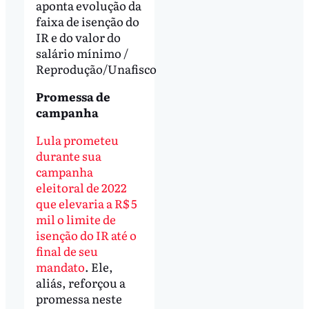
aponta evolução da
faixa de isenção do
IR e do valor do
salário mínimo /
Reprodução/Unafisco
Promessa de
campanha
Lula prometeu
durante sua
campanha
eleitoral de 2022
que elevaria a R$ 5
mil o limite de
isenção do IR até o
final de seu
mandato
. Ele,
aliás, reforçou a
promessa neste