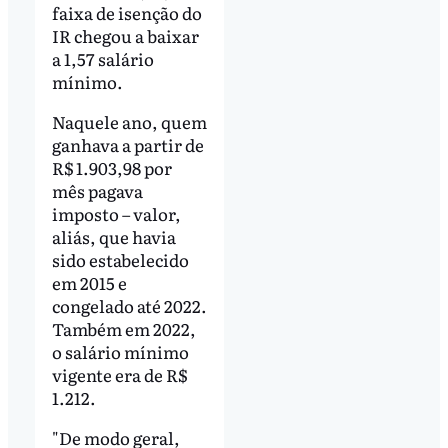
faixa de isenção do
IR chegou a baixar
a 1,57 salário
mínimo.
Naquele ano, quem
ganhava a partir de
R$ 1.903,98 por
mês pagava
imposto – valor,
aliás, que havia
sido estabelecido
em 2015 e
congelado até 2022.
Também em 2022,
o salário mínimo
vigente era de R$
1.212.
"De modo geral,