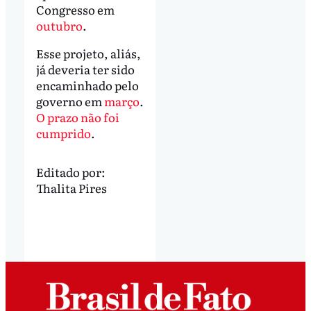
Congresso em
outubro
.
Esse projeto, aliás,
já deveria ter sido
encaminhado pelo
governo em
março
.
O prazo não foi
cumprido
.
Editado por:
Thalita Pires