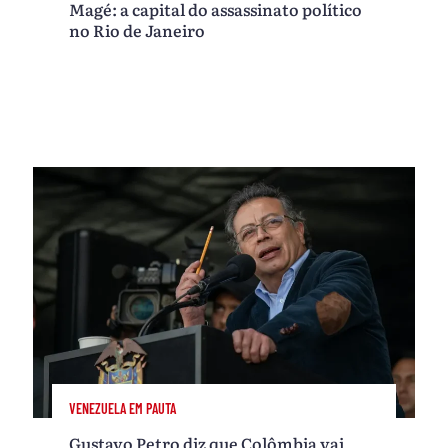
Magé: a capital do assassinato político
no Rio de Janeiro
VENEZUELA EM PAUTA
Gustavo Petro diz que Colômbia vai