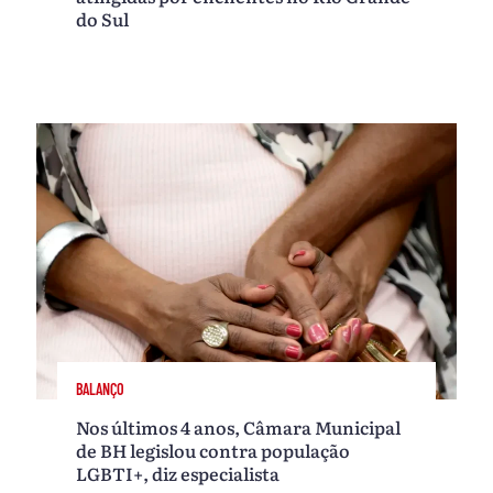
do Sul
BALANÇO
Nos últimos 4 anos, Câmara Municipal
de BH legislou contra população
LGBTI+, diz especialista