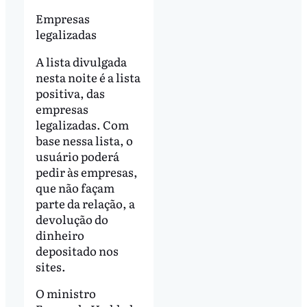
Empresas
legalizadas
A lista divulgada
nesta noite é a lista
positiva, das
empresas
legalizadas. Com
base nessa lista, o
usuário poderá
pedir às empresas,
que não façam
parte da relação, a
devolução do
dinheiro
depositado nos
sites.
O ministro