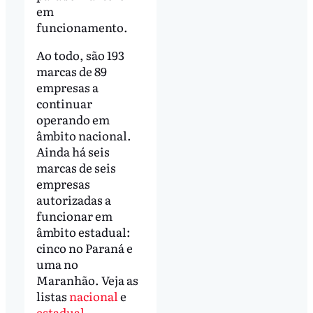
em
funcionamento.
Ao todo, são 193
marcas de 89
empresas a
continuar
operando em
âmbito nacional.
Ainda há seis
marcas de seis
empresas
autorizadas a
funcionar em
âmbito estadual:
cinco no Paraná e
uma no
Maranhão. Veja as
listas
nacional
e
estadual