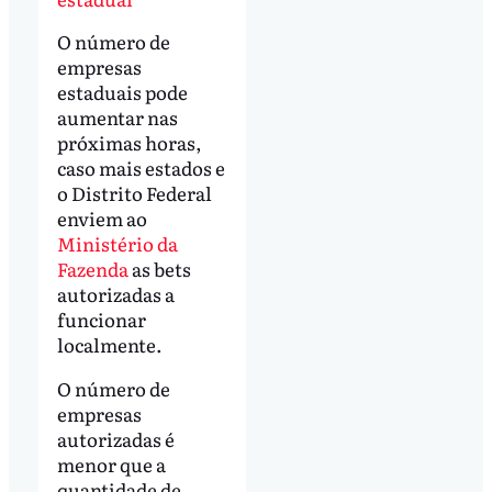
O número de
empresas
estaduais pode
aumentar nas
próximas horas,
caso mais estados e
o Distrito Federal
enviem ao
Ministério da
Fazenda
as bets
autorizadas a
funcionar
localmente.
O número de
empresas
autorizadas é
menor que a
quantidade de