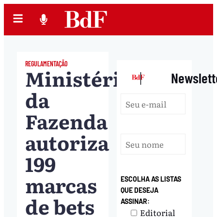
REGULAMENTAÇÃO
Ministério
|
Newslett
da
Fazenda
autoriza
199
marcas
ESCOLHA AS LISTAS
QUE DESEJA
de bets
ASSINAR:
Editorial