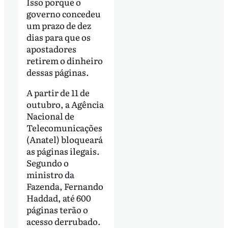
Isso porque o
governo concedeu
um prazo de dez
dias para que os
apostadores
retirem o dinheiro
dessas páginas.
A partir de 11 de
outubro, a Agência
Nacional de
Telecomunicações
(Anatel) bloqueará
as páginas ilegais.
Segundo o
ministro da
Fazenda, Fernando
Haddad, até 600
páginas terão o
acesso derrubado.