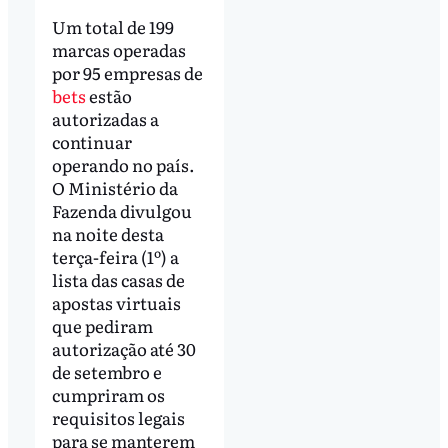
Um total de 199
marcas operadas
por 95 empresas de
bets
estão
autorizadas a
continuar
operando no país.
O Ministério da
Fazenda divulgou
na noite desta
terça-feira (1º) a
lista das casas de
apostas virtuais
que pediram
autorização até 30
de setembro e
cumpriram os
requisitos legais
para se manterem