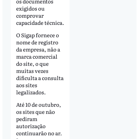
os documentos
exigidos ou
comprovar
capacidade técnica.
O Sigap fornece o
nome de registro
da empresa, não a
marca comercial
do site, o que
muitas vezes
dificulta a consulta
aos sites
legalizados.
Até 10 de outubro,
os sites que não
pediram
autorização
continuarão no ar.