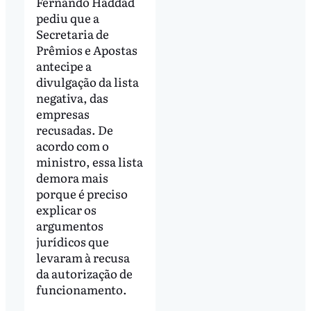
Fernando Haddad
pediu que a
Secretaria de
Prêmios e Apostas
antecipe a
divulgação da lista
negativa, das
empresas
recusadas. De
acordo com o
ministro, essa lista
demora mais
porque é preciso
explicar os
argumentos
jurídicos que
levaram à recusa
da autorização de
funcionamento.