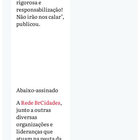
rigorosa e
responsabilização!
Não irão nos calar",
publicou.
Abaixo-assinado
A
Rede BrCidades
,
junto a outras
diversas
organizações e
lideranças que
atuam na pauta da