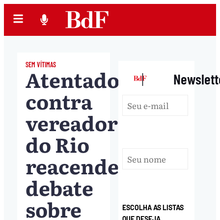
SEM VÍTIMAS
Atentado
|
Newslett
contra
vereadora
do Rio
reacende
debate
sobre
ESCOLHA AS LISTAS
QUE DESEJA