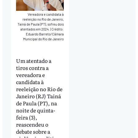
Vereadora e candidata à
reeleição no Rio de Janeiro,
Tainá de Paula (PT), sofreu dois
atentados em 2024.
|
Crédito:
Eduardo Barreto/Câmara
Municipal do Rio de Janeiro
Um atentado a
tiros contra a
vereadora e
candidata à
reeleição no Rio de
Janeiro (RJ) Tainá
de Paula (PT), na
noite de quinta-
feira (3),
reascendeu o
debate sobre a