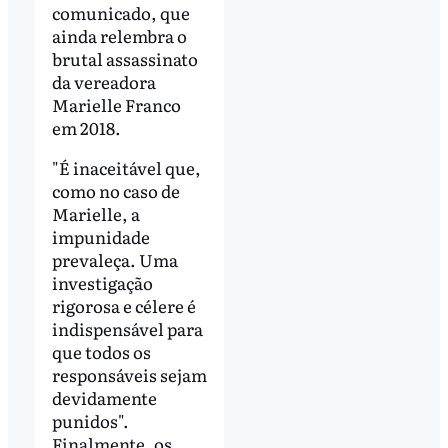
comunicado, que
ainda relembra o
brutal assassinato
da vereadora
Marielle Franco
em 2018.
"É inaceitável que,
como no caso de
Marielle, a
impunidade
prevaleça. Uma
investigação
rigorosa e célere é
indispensável para
que todos os
responsáveis sejam
devidamente
punidos".
Finalmente, os