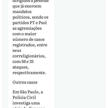
dirigidos a pessoas
que já exercem
mandatos
políticos, sendo os
partidos PT e Psol
as agremiações
com o maior
número de casos
registrados, entre
seus
correligionários,
com 56 e 33
ataques,
respectivamente.
Outros casos
Em São Paulo, a
Polícia Civil
investiga uma