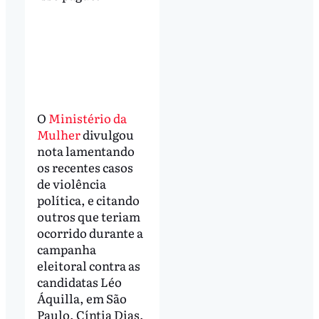
O
Ministério da
Mulher
divulgou
nota lamentando
os recentes casos
de violência
política, e citando
outros que teriam
ocorrido durante a
campanha
eleitoral contra as
candidatas Léo
Áquilla, em São
Paulo, Cíntia Dias,