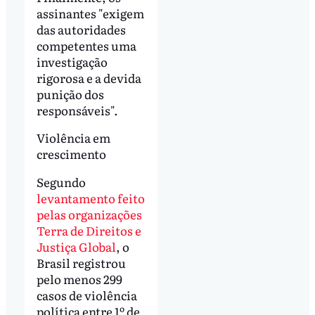
assinantes "exigem
das autoridades
competentes uma
investigação
rigorosa e a devida
punição dos
responsáveis".
Violência em
crescimento
Segundo
levantamento feito
pelas organizações
Terra de Direitos e
Justiça Global
, o
Brasil registrou
pelo menos 299
casos de violência
política entre 1º de