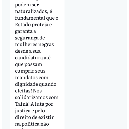
podem ser
naturalizados, é
fundamental que o
Estado proteja e
garanta a
segurança de
mulheres negras
desde a sua
candidatura até
que possam
cumprir seus
mandatos com
dignidade quando
eleitas! Nos
solidarizamos com
Tainá! A luta por
justiça e pelo
direito de existir
na política não