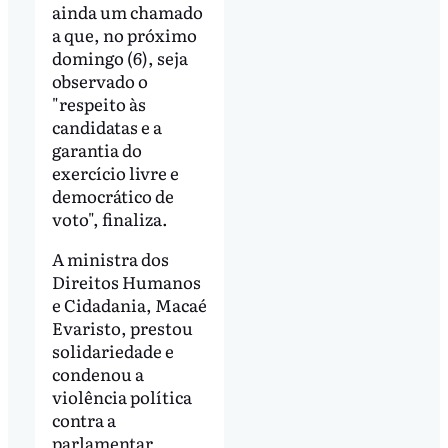
ainda um chamado
a que, no próximo
domingo (6), seja
observado o
"respeito às
candidatas e a
garantia do
exercício livre e
democrático de
voto", finaliza.
A ministra dos
Direitos Humanos
e Cidadania, Macaé
Evaristo, prestou
solidariedade e
condenou a
violência política
contra a
parlamentar