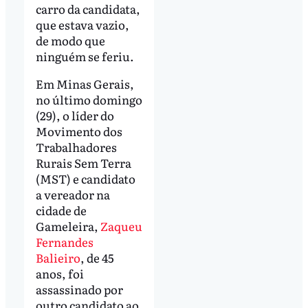
carro da candidata,
que estava vazio,
de modo que
ninguém se feriu.
Em Minas Gerais,
no último domingo
(29), o líder do
Movimento dos
Trabalhadores
Rurais Sem Terra
(MST) e candidato
a vereador na
cidade de
Gameleira,
Zaqueu
Fernandes
Balieiro
, de 45
anos, foi
assassinado por
outro candidato ao