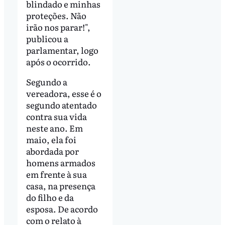
blindado e minhas
proteções. Não
irão nos parar!",
publicou a
parlamentar, logo
após o ocorrido.
Segundo a
vereadora, esse é o
segundo atentado
contra sua vida
neste ano. Em
maio, ela foi
abordada por
homens armados
em frente à sua
casa, na presença
do filho e da
esposa. De acordo
com o relato à