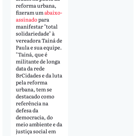
reforma urbana,
fizeram um
abaixo-
assinado
para
manifestar "total
solidariedade" à
vereadora Tainá de
Paula e sua equipe.
"Tainá, que é
militante de longa
data da rede
BrCidades e da luta
pela reforma
urbana, tem se
destacado como
referência na
defesa da
democracia, do
meio ambiente e da
justiça social em