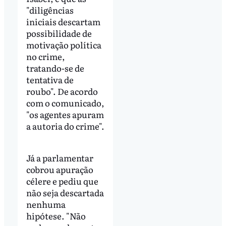
"diligências
iniciais descartam
possibilidade de
motivação política
no crime,
tratando-se de
tentativa de
roubo". De acordo
com o comunicado,
"os agentes apuram
a autoria do crime".
Já a parlamentar
cobrou apuração
célere e pediu que
não seja descartada
nenhuma
hipótese. "Não