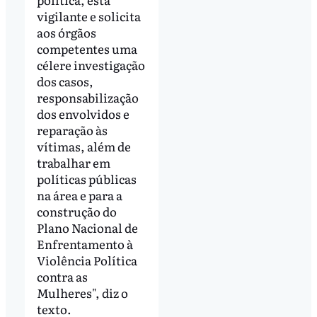
vigilante e solicita
aos órgãos
competentes uma
célere investigação
dos casos,
responsabilização
dos envolvidos e
reparação às
vítimas, além de
trabalhar em
políticas públicas
na área e para a
construção do
Plano Nacional de
Enfrentamento à
Violência Política
contra as
Mulheres", diz o
texto.