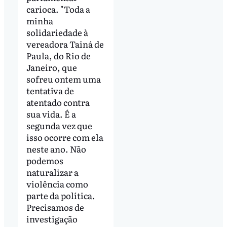
carioca. "Toda a
minha
solidariedade à
vereadora Tainá de
Paula, do Rio de
Janeiro, que
sofreu ontem uma
tentativa de
atentado contra
sua vida. É a
segunda vez que
isso ocorre com ela
neste ano. Não
podemos
naturalizar a
violência como
parte da política.
Precisamos de
investigação