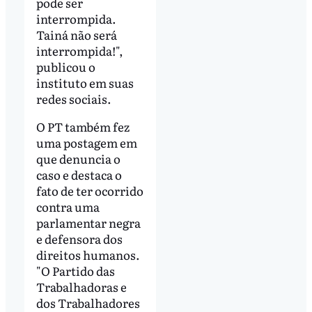
pode ser
interrompida.
Tainá não será
interrompida!",
publicou o
instituto em suas
redes sociais.
O PT também fez
uma postagem em
que denuncia o
caso e destaca o
fato de ter ocorrido
contra uma
parlamentar negra
e defensora dos
direitos humanos.
"O Partido das
Trabalhadoras e
dos Trabalhadores