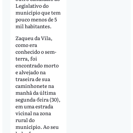
Legislativo do
município que tem
pouco menos de 5
mil habitantes.
Zaqueu da Vila,
como era
conhecido o sem-
terra, foi
encontrado morto
e alvejado na
traseira de sua
caminhonete na
manhã da última
segunda-feira (30),
em uma estrada
vicinal na zona
rural do
município. Ao seu