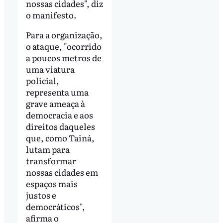
nossas cidades", diz
o manifesto.
Para a organização,
o ataque, "ocorrido
a poucos metros de
uma viatura
policial,
representa uma
grave ameaça à
democracia e aos
direitos daqueles
que, como Tainá,
lutam para
transformar
nossas cidades em
espaços mais
justos e
democráticos",
afirma o