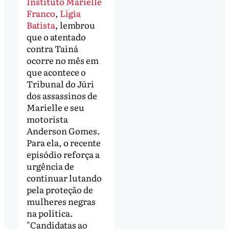
Instituto Marielle
Franco
,
Lígia
Batista
, lembrou
que o atentado
contra Tainá
ocorre no mês em
que acontece o
Tribunal do Júri
dos assassinos de
Marielle e seu
motorista
Anderson Gomes.
Para ela, o recente
episódio reforça a
urgência de
continuar lutando
pela proteção de
mulheres negras
na política.
"Candidatas ao