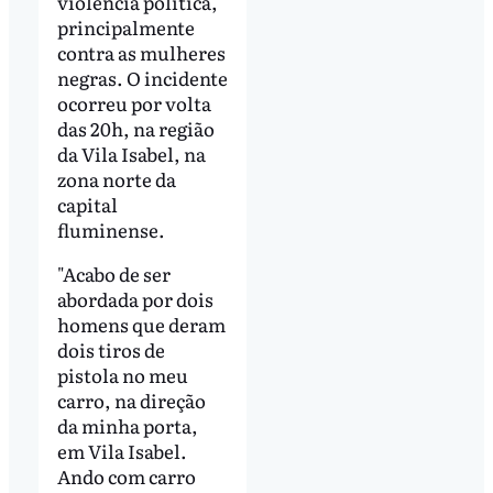
violência política,
principalmente
contra as mulheres
negras. O incidente
ocorreu por volta
das 20h, na região
da Vila Isabel, na
zona norte da
capital
fluminense.
"Acabo de ser
abordada por dois
homens que deram
dois tiros de
pistola no meu
carro, na direção
da minha porta,
em Vila Isabel.
Ando com carro