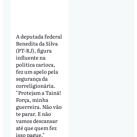
A deputada federal
Benedita da Silva
(PT-RJ), figura
influente na
política carioca,
fez um apelo pela
segurança da
correligionária.
"Protejam a Tainá!
Força, minha
guerreira. Não vão
te parar. E não
vamos descansar
até que quem fez
isso pague."