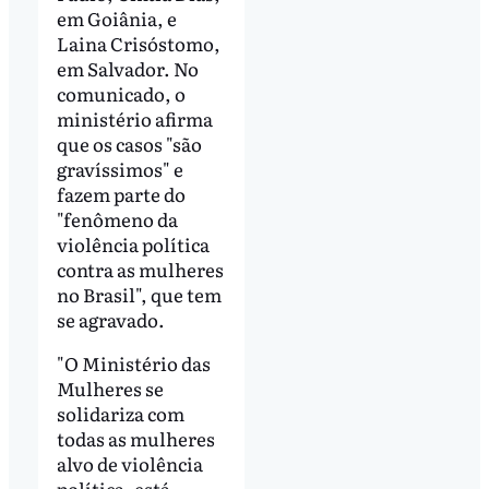
em Goiânia, e
Laina Crisóstomo,
em Salvador. No
comunicado, o
ministério afirma
que os casos "são
gravíssimos" e
fazem parte do
"fenômeno da
violência política
contra as mulheres
no Brasil", que tem
se agravado.
"O Ministério das
Mulheres se
solidariza com
todas as mulheres
alvo de violência
política, está