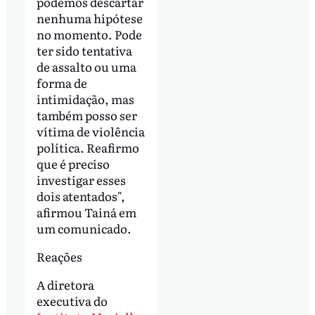
podemos descartar
nenhuma hipótese
no momento. Pode
ter sido tentativa
de assalto ou uma
forma de
intimidação, mas
também posso ser
vítima de violência
política. Reafirmo
que é preciso
investigar esses
dois atentados",
afirmou Tainá em
um comunicado.
Reações
A diretora
executiva do