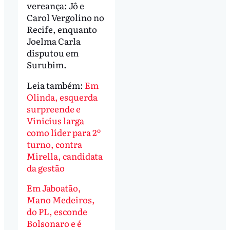
vereança: Jô e
Carol Vergolino no
Recife, enquanto
Joelma Carla
disputou em
Surubim.
Leia também:
Em
Olinda, esquerda
surpreende e
Vinicius larga
como líder para 2º
turno, contra
Mirella, candidata
da gestão
Em Jaboatão,
Mano Medeiros,
do PL, esconde
Bolsonaro e é