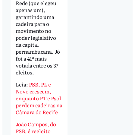
Rede (que elegeu
apenas um),
garantindo uma
cadeira para o
movimento no
poder legislativo
da capital
pernambucana. Jô
foi a 41ª mais
votada entre os 37
eleitos.
Leia:
PSB, PL e
Novo crescem,
enquanto PT e Psol
perdem cadeiras na
Câmara do Recife
João Campos, do
PSB, é reeleito