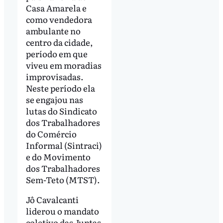
Casa Amarela e
como vendedora
ambulante no
centro da cidade,
período em que
viveu em moradias
improvisadas.
Neste período ela
se engajou nas
lutas do Sindicato
dos Trabalhadores
do Comércio
Informal (Sintraci)
e do Movimento
dos Trabalhadores
Sem-Teto (MTST).
Jô Cavalcanti
liderou o mandato
coletivo das Juntas