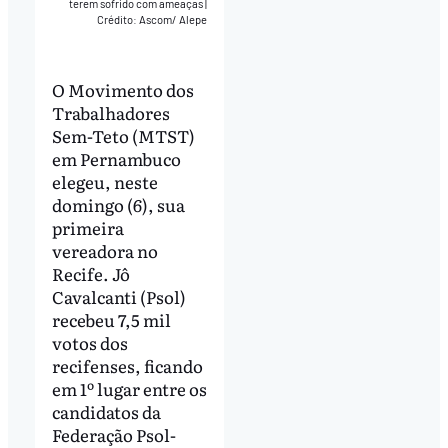
terem sofrido com ameaças
|
Crédito: Ascom/ Alepe
O Movimento dos
Trabalhadores
Sem-Teto (MTST)
em Pernambuco
elegeu, neste
domingo (6), sua
primeira
vereadora no
Recife. Jô
Cavalcanti (Psol)
recebeu 7,5 mil
votos dos
recifenses, ficando
em 1º lugar entre os
candidatos da
Federação Psol-