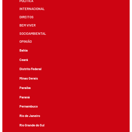
POLÍTICA
INTERNACIONAL
DIREITOS
BEM VIVER
SOCIOAMBIENTAL
OPINIÃO
Bahia
Ceará
Distrito Federal
Minas Gerais
Paraíba
Paraná
Pernambuco
Rio de Janeiro
Rio Grande do Sul