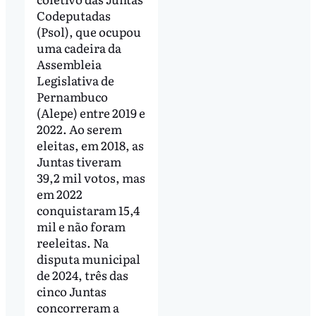
Codeputadas
(Psol), que ocupou
uma cadeira da
Assembleia
Legislativa de
Pernambuco
(Alepe) entre 2019 e
2022. Ao serem
eleitas, em 2018, as
Juntas tiveram
39,2 mil votos, mas
em 2022
conquistaram 15,4
mil e não foram
reeleitas. Na
disputa municipal
de 2024, três das
cinco Juntas
concorreram a