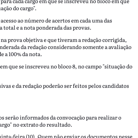
 para cada cargo em que se inscreveu no bloco em que
ação do cargo".
o acesso ao número de acertos em cada uma das
ta total e a nota ponderada das provas.
 na prova objetiva e que tiveram a redação corrigida,
ponderada da redação considerando somente a avaliação
e a 100% da nota.
 em que se inscreveu no bloco 8, no campo "situação do
ivas e da redação poderão ser feitos pelos candidatos
los serão informados da convocação para realizar o
rgo" no extrato do resultado.
quinta-feira (10). Quem não enviar os documentos nesse