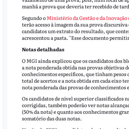
manhã a prova que deveria ter recebido de tard
Segundo o
Ministério da Gestão e da Inovação
terão acesso à imagem da sua prova discursiva
candidatos um extrato do resultado, que conter
acrescentou a pasta. "Esse documento permitir
Notas detalhadas
O MGI ainda explicou que os candidatos dos bloc
a nota ponderada obtida nas provas objetivas d
conhecimentos específicos, que tinham pesos di
total de acertos e a nota obtida em cada eixo t
nota ponderada das provas de conhecimentos e
Os candidatos de nível superior classificados n
corrigidas, também poderão ver notas alcança
(50% da nota) e quanto aos conhecimentos grama
somatório das duas notas.