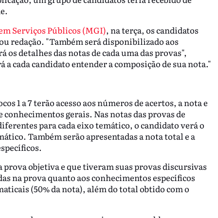
e.
 em Serviços Públicos (MGI)
, na terça, os candidatos
 ou redação. "Também será disponibilizado aos
á os detalhes das notas de cada uma das provas",
á a cada candidato entender a composição de sua nota."
os 1 a 7 terão acesso aos números de acertos, a nota e
e conhecimentos gerais. Nas notas das provas de
ferentes para cada eixo temático, o candidato verá o
emático. Também serão apresentadas a nota total e a
specíficos.
a prova objetiva e que tiveram suas provas discursivas
das na prova quanto aos conhecimentos específicos
ticais (50% da nota), além do total obtido com o