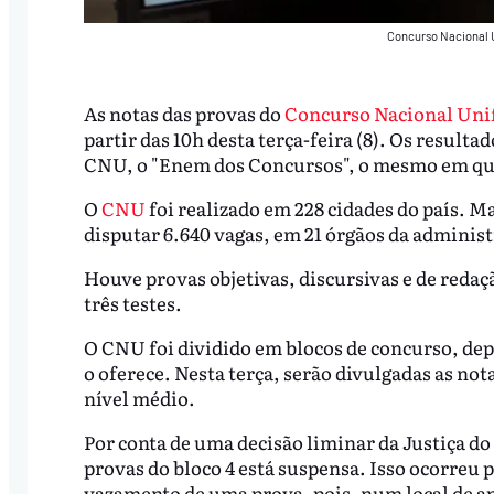
Concurso Nacional 
As notas das provas do
Concurso Nacional Uni
partir das 10h desta terça-feira (8). Os result
CNU, o "Enem dos Concursos", o mesmo em que
O
CNU
foi realizado em 228 cidades do país. M
disputar 6.640 vagas, em 21 órgãos da administ
Houve provas objetivas, discursivas e de redaçã
três testes.
O CNU foi dividido em blocos de concurso, de
o oferece. Nesta terça, serão divulgadas as notas 
nível médio.
Por conta de uma decisão liminar da Justiça do 
provas do bloco 4 está suspensa. Isso ocorre
vazamento de uma prova, pois, num local de ap