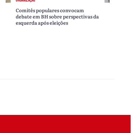
Comitês populares convocam
debate em BH sobre perspectivas da
esquerda após eleições