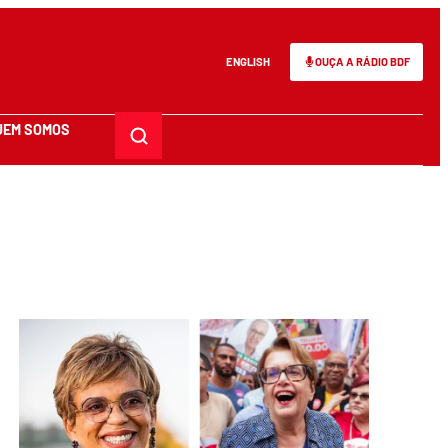
ENGLISH
OUÇA A RÁDIO BDF
UEM SOMOS