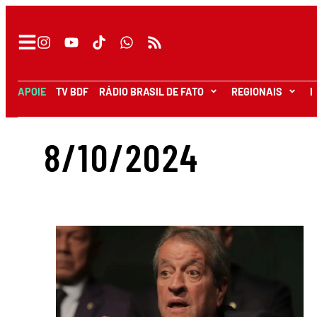
APOIE
TV BDF
RÁDIO BRASIL DE FATO
REGIONAIS
I
8/10/2024