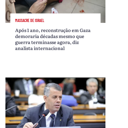
MASSACRE DE ISRAEL
Após 1 ano, reconstrução em Gaza
demoraria décadas mesmo que
guerra terminasse agora, diz
analista internacional