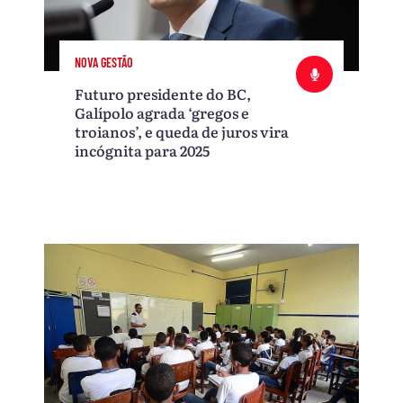
NOVA GESTÃO
Futuro presidente do BC,
Galípolo agrada ‘gregos e
troianos’, e queda de juros vira
incógnita para 2025