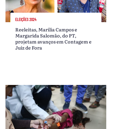
ELEIÇÕES 2024
Reeleitas, Marília Campos e
Margarida Salomão, do PT,
projetam avanços em Contagem e
Juiz de Fora