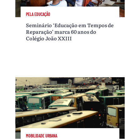
PELA EDUCAÇÃO
Seminário ‘Educação em Tempos de
Reparação’ marca 60 anos do
Colégio João XXIII
MOBILIDADE URBANA