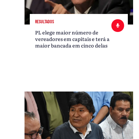
RESULTADOS
PL elege maior número de
vereadores em capitais e terá a
maior bancada em cinco delas