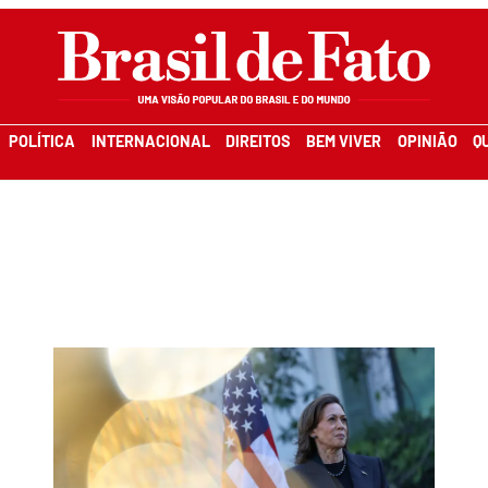
POLÍTICA
INTERNACIONAL
DIREITOS
BEM VIVER
OPINIÃO
Q