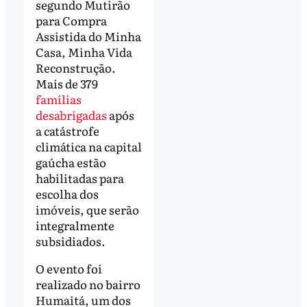
segundo Mutirão
para Compra
Assistida do Minha
Casa, Minha Vida
Reconstrução.
Mais de 379
famílias
desabrigadas
após
a catástrofe
climática na capital
gaúcha estão
habilitadas para
escolha dos
imóveis, que serão
integralmente
subsidiados.
O evento foi
realizado no bairro
Humaitá, um dos