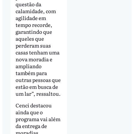
questão da
calamidade, com
agilidade em
tempo recorde,
garantindo que
aqueles que
perderam suas
casas tenham uma
nova moradia e
ampliando
também para
outras pessoas que
estão em busca de
um lar”, ressaltou.
Cenci destacou
ainda que o
programa vai além
da entrega de
moradias.