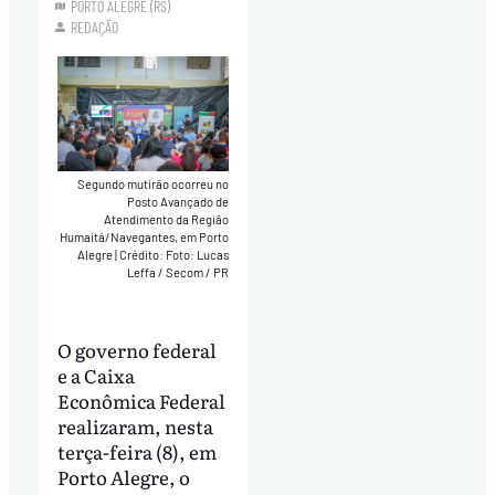
PORTO ALEGRE (RS)
REDAÇÃO
Segundo mutirão ocorreu no
Posto Avançado de
Atendimento da Região
Humaitá/Navegantes, em Porto
Alegre
|
Crédito: Foto: Lucas
Leffa / Secom / PR
O governo federal
e a Caixa
Econômica Federal
realizaram, nesta
terça-feira (8), em
Porto Alegre, o