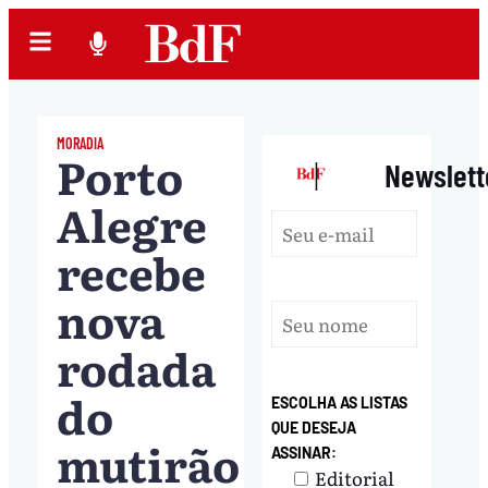
MORADIA
Porto
|
Newslett
Alegre
recebe
nova
rodada
do
ESCOLHA AS LISTAS
QUE DESEJA
mutirão
ASSINAR:
Editorial