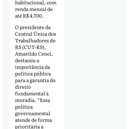
habitacional, com
renda mensal de
até R$ 4.700.
O presidente da
Central Única dos
Trabalhadores do
RS (CUT-RS),
Amarildo Cenci,
destacou a
importância da
política pública
para a garantia do
direito
fundamental à
moradia. “Essa
política
governamental
atende de forma
prioritária a