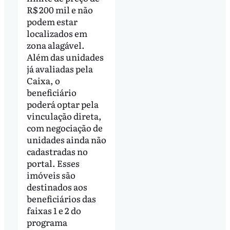
R$ 200 mil e não
podem estar
localizados em
zona alagável.
Além das unidades
já avaliadas pela
Caixa, o
beneficiário
poderá optar pela
vinculação direta,
com negociação de
unidades ainda não
cadastradas no
portal. Esses
imóveis são
destinados aos
beneficiários das
faixas 1 e 2 do
programa