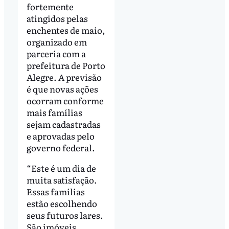
fortemente
atingidos pelas
enchentes de maio,
organizado em
parceria com a
prefeitura de Porto
Alegre. A previsão
é que novas ações
ocorram conforme
mais famílias
sejam cadastradas
e aprovadas pelo
governo federal.
“Este é um dia de
muita satisfação.
Essas famílias
estão escolhendo
seus futuros lares.
São imóveis