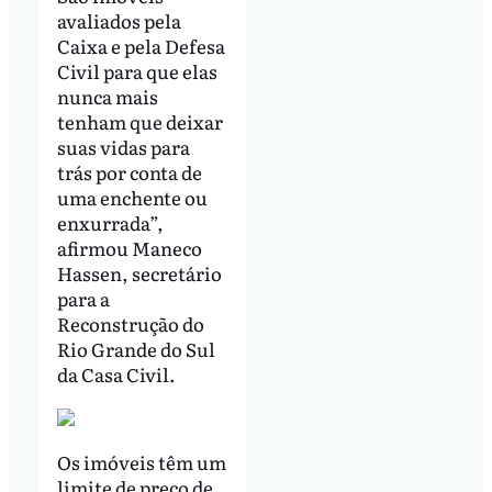
avaliados pela
Caixa e pela Defesa
Civil para que elas
nunca mais
tenham que deixar
suas vidas para
trás por conta de
uma enchente ou
enxurrada”,
afirmou Maneco
Hassen, secretário
para a
Reconstrução do
Rio Grande do Sul
da Casa Civil.
Os imóveis têm um
limite de preço de