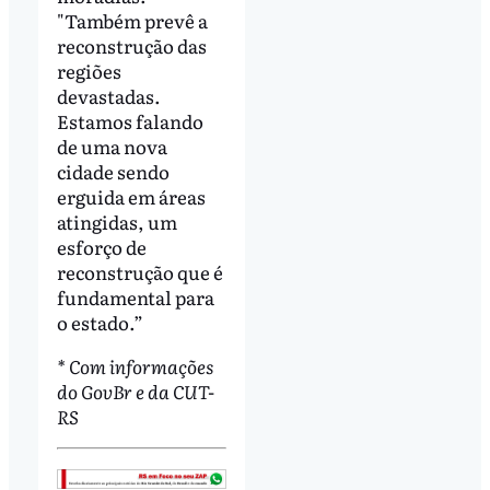
"Também prevê a
reconstrução das
regiões
devastadas.
Estamos falando
de uma nova
cidade sendo
erguida em áreas
atingidas, um
esforço de
reconstrução que é
fundamental para
o estado.”
* Com informações
do GovBr e da CUT-
RS