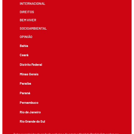
INTERNACIONAL
DIREITOS
BEM VIVER
SOCIOAMBIENTAL
OPINIÃO
Bahia
Ceará
Distrito Federal
Minas Gerais
Paraíba
Paraná
Pernambuco
Rio de Janeiro
Rio Grande do Sul