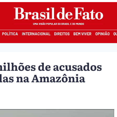
POLÍTICA
INTERNACIONAL
DIREITOS
BEM VIVER
OPINIÃO
Q
ilhões de acusados
das na Amazônia