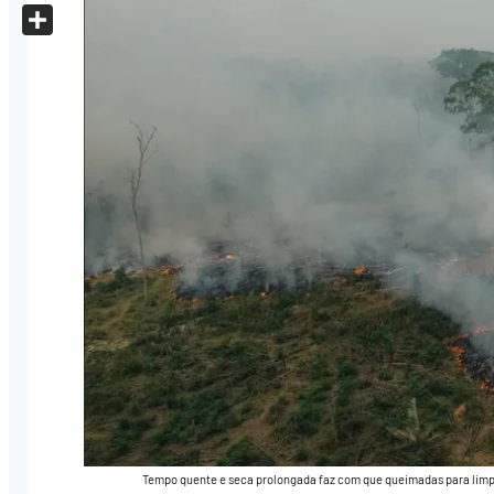
X
Share
Tempo quente e seca prolongada faz com que queimadas para limp