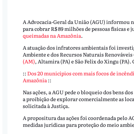
A Advocacia-Geral da União (AGU) informou nes
para cobrar R$ 89 milhões de pessoas físicas e 
queimadas na Amazônia
.
A atuação dos infratores ambientais foi investi
Ambiente e dos Recursos Naturais Renováveis 
(AM)
, Altamira (PA) e São Felix do Xingu (PA)
::
Dos 20 municípios com mais focos de incêndio
Amazônia
::
Nas ações, a AGU pede o bloqueio dos bens dos 
a proibição de explorar comercialmente as loca
solicitada à Justiça.
A propositura das ações foi coordenada pelo 
medidas jurídicas para proteção do meio ambien