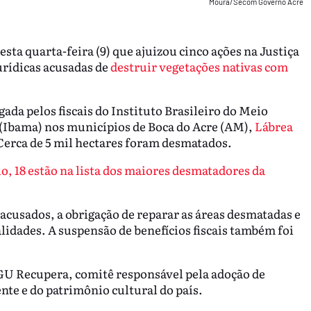
Moura/Secom Governo Acre
ta quarta-feira (9) que ajuizou cinco ações na Justiça
jurídicas acusadas de
destruir vegetações nativas com
gada pelos fiscais do Instituto Brasileiro do Meio
(Ibama) nos municípios de Boca do Acre (AM),
Lábrea
. Cerca de 5 mil hectares foram desmatados.
, 18 estão na lista dos maiores desmatadores da
acusados, a obrigação de reparar as áreas desmatadas e
lidades. A suspensão de benefícios fiscais também foi
AGU Recupera, comitê responsável pela adoção de
te e do patrimônio cultural do país.