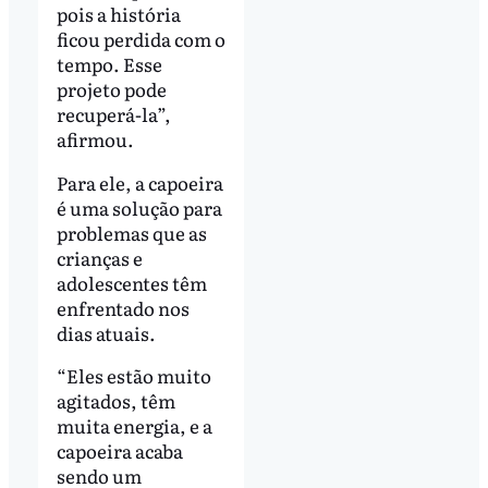
pois a história
ficou perdida com o
tempo. Esse
projeto pode
recuperá-la”,
afirmou.
Para ele, a capoeira
é uma solução para
problemas que as
crianças e
adolescentes têm
enfrentado nos
dias atuais.
“Eles estão muito
agitados, têm
muita energia, e a
capoeira acaba
sendo um