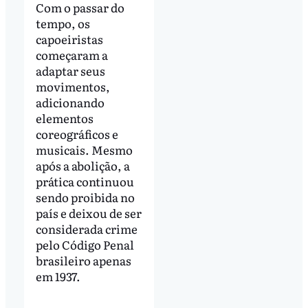
Com o passar do
tempo, os
capoeiristas
começaram a
adaptar seus
movimentos,
adicionando
elementos
coreográficos e
musicais. Mesmo
após a abolição, a
prática continuou
sendo proibida no
país e deixou de ser
considerada crime
pelo Código Penal
brasileiro apenas
em 1937.