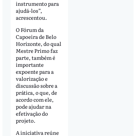
instrumento para
ajudá-los”,
acrescentou.
O Fórum da
Capoeira de Belo
Horizonte, do qual
Mestre Primo faz
parte, também é
importante
expoente para a
valorização e
discussão sobre a
prática, o que, de
acordo com ele,
pode ajudar na
efetivação do
projeto.
A iniciativa reúne