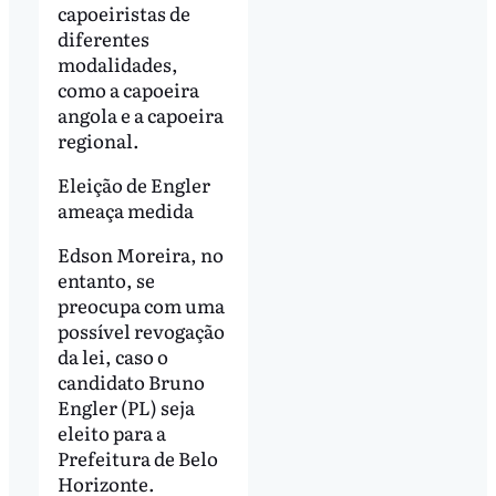
capoeiristas de
diferentes
modalidades,
como a capoeira
angola e a capoeira
regional.
Eleição de Engler
ameaça medida
Edson Moreira, no
entanto, se
preocupa com uma
possível revogação
da lei, caso o
candidato Bruno
Engler (PL) seja
eleito para a
Prefeitura de Belo
Horizonte.