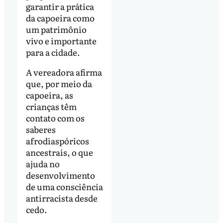
garantir a prática
da capoeira como
um patrimônio
vivo e importante
para a cidade.
A vereadora afirma
que, por meio da
capoeira, as
crianças têm
contato com os
saberes
afrodiaspóricos
ancestrais, o que
ajuda no
desenvolvimento
de uma consciência
antirracista desde
cedo.