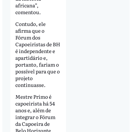
africana”,
comentou.
Contudo, ele
afirma que o
Fórum dos
Capoeiristas de BH
é independente e
apartidário e,
portanto, fariam o
possível para que o
projeto
continuasse.
Mestre Primo é
capoeirista há 54
anos e, além de
integrar o Fórum
da Capoeira de
Belo Horizonte,