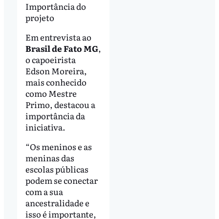
Importância do
projeto
Em entrevista ao
Brasil de Fato MG
,
o capoeirista
Edson Moreira,
mais conhecido
como Mestre
Primo, destacou a
importância da
iniciativa.
“Os meninos e as
meninas das
escolas públicas
podem se conectar
com a sua
ancestralidade e
isso é importante,