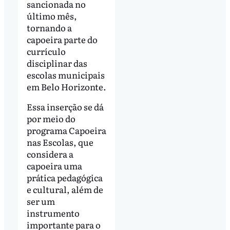
sancionada no
último mês,
tornando a
capoeira parte do
currículo
disciplinar das
escolas municipais
em Belo Horizonte.
Essa inserção se dá
por meio do
programa Capoeira
nas Escolas, que
considera a
capoeira uma
prática pedagógica
e cultural, além de
ser um
instrumento
importante para o