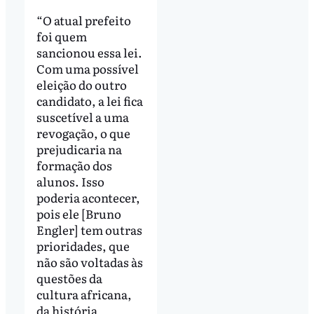
“O atual prefeito
foi quem
sancionou essa lei.
Com uma possível
eleição do outro
candidato, a lei fica
suscetível a uma
revogação, o que
prejudicaria na
formação dos
alunos. Isso
poderia acontecer,
pois ele [Bruno
Engler] tem outras
prioridades, que
não são voltadas às
questões da
cultura africana,
da história