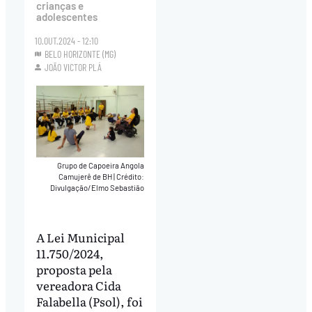
crianças e
adolescentes
10.OUT.2024 - 12:10
BELO HORIZONTE (MG)
JOÃO VICTOR PLÁ
Grupo de Capoeira Angola
Camujerê de BH
|
Crédito:
Divulgação/Elmo Sebastião
A Lei Municipal
11.750/2024,
proposta pela
vereadora Cida
Falabella (Psol), foi