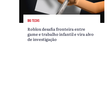
BIG TECHS
Roblox desafia fronteira entre
game e trabalho infantil e vira alvo
de investigação