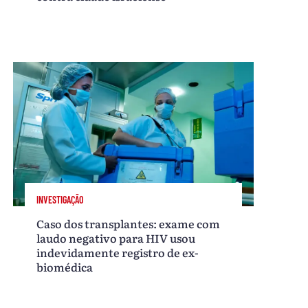
INVESTIGAÇÃO
Caso dos transplantes: exame com
laudo negativo para HIV usou
indevidamente registro de ex-
biomédica