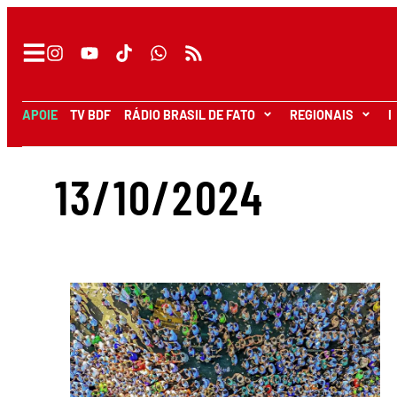
APOIE
TV BDF
RÁDIO BRASIL DE FATO
REGIONAIS
I
13/10/2024