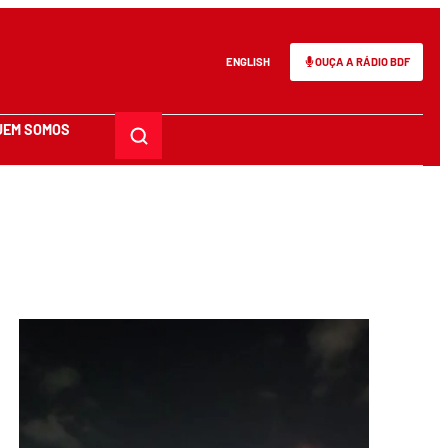
ENGLISH
OUÇA A RÁDIO BDF
UEM SOMOS