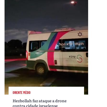
ORIENTE MÉDIO
Hezbollah faz ataque a drone
contra cidade israelense