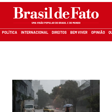
POLÍTICA
INTERNACIONAL
DIREITOS
BEM VIVER
OPINIÃO
Q