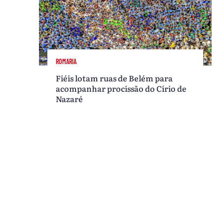
ROMARIA
Fiéis lotam ruas de Belém para
acompanhar procissão do Círio de
Nazaré