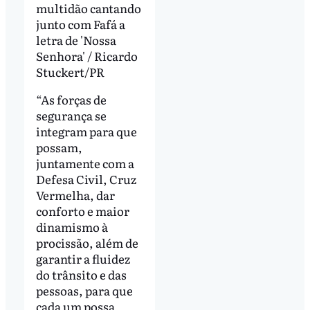
multidão cantando
junto com Fafá a
letra de 'Nossa
Senhora' / Ricardo
Stuckert/PR
“As forças de
segurança se
integram para que
possam,
juntamente com a
Defesa Civil, Cruz
Vermelha, dar
conforto e maior
dinamismo à
procissão, além de
garantir a fluidez
do trânsito e das
pessoas, para que
cada um possa