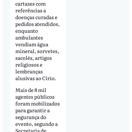
cartazes com
referências a
doenças curadas e
pedidos atendidos,
enquanto
ambulantes
vendiam água
mineral, sorvetes,
sacolés, artigos
religiosos e
lembranças
alusivas ao Círio.
Mais de 8 mil
agentes públicos
foram mobilizados
para garantir a
segurança do
evento, segundo a
Secretaria de