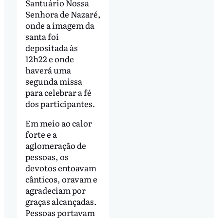
Santuário Nossa
Senhora de Nazaré,
onde a imagem da
santa foi
depositada às
12h22 e onde
haverá uma
segunda missa
para celebrar a fé
dos participantes.
Em meio ao calor
forte e a
aglomeração de
pessoas, os
devotos entoavam
cânticos, oravam e
agradeciam por
graças alcançadas.
Pessoas portavam