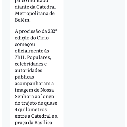
diante da Catedral
Metropolitana de
Belém.
A procissão da 232ª
edição do Círio
começou
oficialmente às
7h11. Populares,
celebridades e
autoridades
públicas
acompanharam a
imagem de Nossa
Senhora ao longo
do trajeto de quase
4 quilômetros
entre a Catedral e a
praça da Basílica