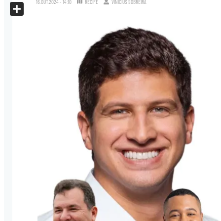
16.OUT.2024 - 14:10
RECIFE
VINICIUS SOBREIRA
X
Share