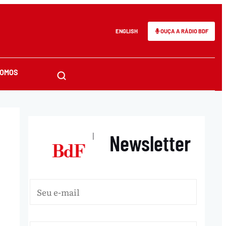
ENGLISH
OUÇA A RÁDIO BDF
SOMOS
Newsletter
|