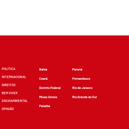
POLÍTICA
Bahia
Paraná
INTERNACIONAL
Ceará
Pernambuco
DIREITOS
Distrito Federal
Rio de Janeiro
BEM VIVER
Minas Gerais
Rio Grande do Sul
SOCIOAMBIENTAL
Paraíba
OPINIÃO