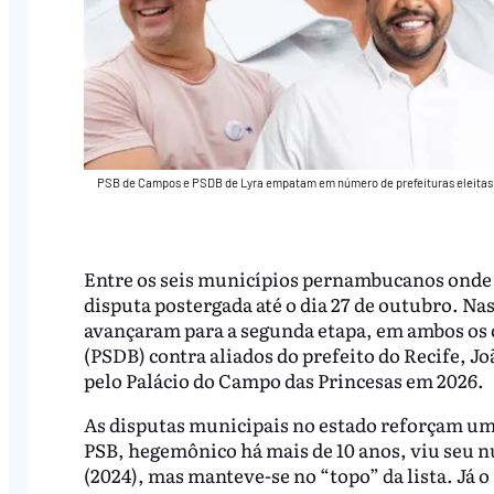
PSB de Campos e PSDB de Lyra empatam em número de prefeituras eleitas
Entre os seis municípios pernambucanos onde p
disputa postergada até o dia 27 de outubro. Nas
avançaram para a segunda etapa, em ambos os c
(PSDB) contra aliados do prefeito do Recife, 
pelo Palácio do Campo das Princesas em 2026.
As disputas municipais no estado reforçam um 
PSB, hegemônico há mais de 10 anos, viu seu nú
(2024), mas manteve-se no “topo” da lista. Já o