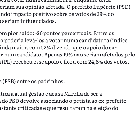
eriam sua opinião afetada. O prefeito Lupércio (PSD)
endo impacto positivo sobre os votos de 29% do
o seriam influenciados.
om pior saldo: -26 pontos percentuais. Entre os
o poderia levá-los a votar numa candidatura (índice
ainda maior, com 52% dizendo que o apoio do ex-
ar num candidato. Apenas 19% não seriam afetados pelo
 (PL) recebeu esse apoio e ficou com 24,8% dos votos,
 (PSB) entre os padrinhos.
ica a atual gestão e acusa Mirella de ser a
 do PSD devolve associando o petista ao ex-prefeito
stante criticadas e que resultaram na eleição do