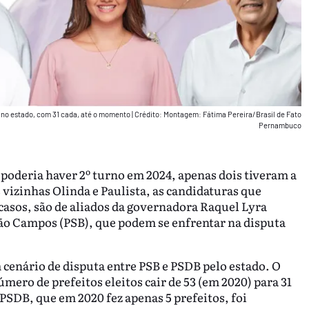
 no estado, com 31 cada, até o momento
|
Crédito: Montagem: Fátima Pereira/Brasil de Fato
Pernambuco
oderia haver 2º turno em 2024, apenas dois tiveram a
 vizinhas Olinda e Paulista, as candidaturas que
asos, são de aliados da governadora Raquel Lyra
João Campos (PSB), que podem se enfrentar na disputa
cenário de disputa entre PSB e PSDB pelo estado. O
mero de prefeitos eleitos cair de 53 (em 2020) para 31
 PSDB, que em 2020 fez apenas 5 prefeitos, foi