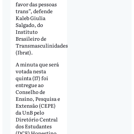
favor das pessoas
trans”, defende
Kaleb Giulia
Salgado, do
Instituto
Brasileiro de
Transmasculinidades
(Ibrat).
A minuta que será
votada nesta
quinta (17) foi
entregue ao
Conselho de
Ensino, Pesquisa e
Extensão (CEPE)
da UnB pelo
Diretório Central
dos Estudantes
(DCE) Honestino