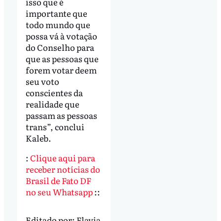
isso que é
importante que
todo mundo que
possa vá à votação
do Conselho para
que as pessoas que
forem votar deem
seu voto
conscientes da
realidade que
passam as pessoas
trans”, conclui
Kaleb.
:
Clique aqui para
receber notícias do
Brasil de Fato DF
no seu Whatsapp
::
Editado por:
Flavia