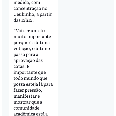
medida, com
concentração no
Ceubinho, a partir
das 13h15.
“Vai ser um ato
muito importante
porque é a última
votação, o último
passo para a
aprovação das
cotas. É
importante que
todo mundo que
possa esteja lá para
fazer pressão,
manifestar e
mostrar que a
comunidade
acadêmica está a