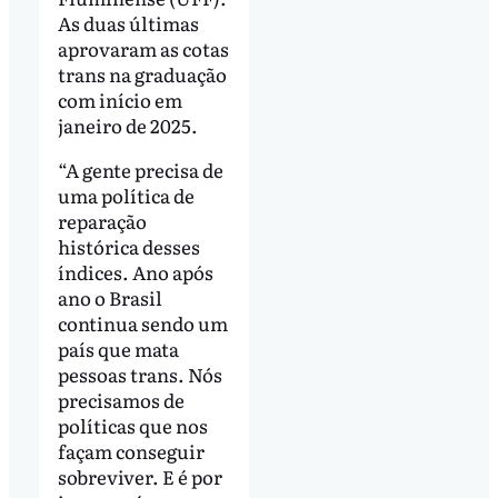
As duas últimas
aprovaram as cotas
trans na graduação
com início em
janeiro de 2025.
“A gente precisa de
uma política de
reparação
histórica desses
índices. Ano após
ano o Brasil
continua sendo um
país que mata
pessoas trans. Nós
precisamos de
políticas que nos
façam conseguir
sobreviver. E é por