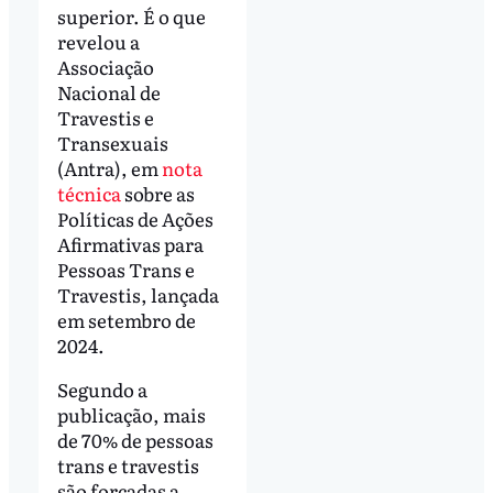
superior. É o que
revelou a
Associação
Nacional de
Travestis e
Transexuais
(Antra), em
nota
técnica
sobre as
Políticas de Ações
Afirmativas para
Pessoas Trans e
Travestis, lançada
em setembro de
2024.
Segundo a
publicação, mais
de 70% de pessoas
trans e travestis
são forçadas a