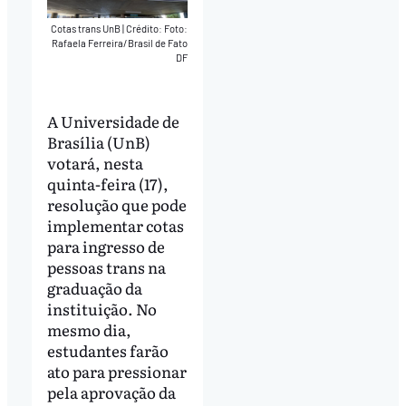
Cotas trans UnB
|
Crédito: Foto:
Rafaela Ferreira/Brasil de Fato
DF
A Universidade de
Brasília (UnB)
votará, nesta
quinta-feira (17),
resolução que pode
implementar cotas
para ingresso de
pessoas trans na
graduação da
instituição. No
mesmo dia,
estudantes farão
ato para pressionar
pela aprovação da