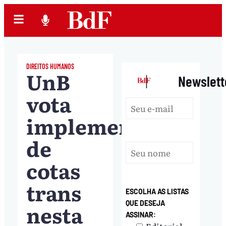
DIREITOS HUMANOS
UnB
|
Newslett
vota
implementação
de
cotas
trans
ESCOLHA AS LISTAS
QUE DESEJA
nesta
ASSINAR: