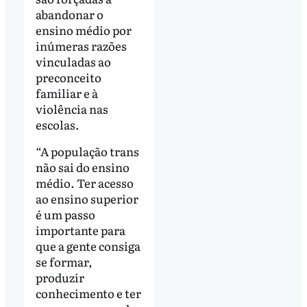
abandonar o
ensino médio por
inúmeras razões
vinculadas ao
preconceito
familiar e à
violência nas
escolas.
“A população trans
não sai do ensino
médio. Ter acesso
ao ensino superior
é um passo
importante para
que a gente consiga
se formar,
produzir
conhecimento e ter