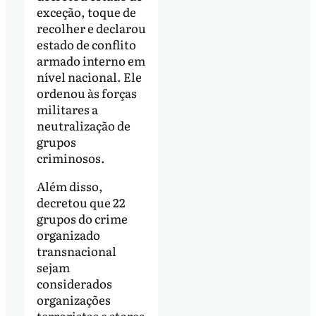
exceção, toque de
recolher e declarou
estado de conflito
armado interno em
nível nacional. Ele
ordenou às forças
militares a
neutralização de
grupos
criminosos.
Além disso,
decretou que 22
grupos do crime
organizado
transnacional
sejam
considerados
organizações
terroristas e atores