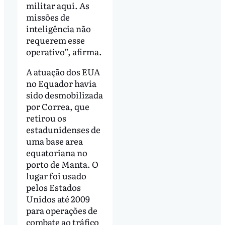
militar aqui. As
missões de
inteligência não
requerem esse
operativo”, afirma.
A atuação dos EUA
no Equador havia
sido desmobilizada
por Correa, que
retirou os
estadunidenses de
uma base area
equatoriana no
porto de Manta. O
lugar foi usado
pelos Estados
Unidos até 2009
para operações de
combate ao tráfico