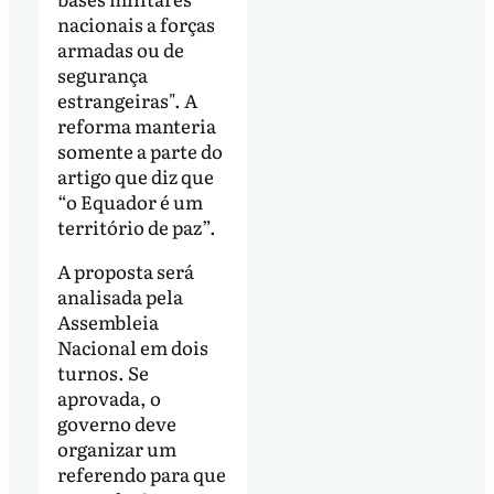
nacionais a forças
armadas ou de
segurança
estrangeiras". A
reforma manteria
somente a parte do
artigo que diz que
“o Equador é um
território de paz”.
A proposta será
analisada pela
Assembleia
Nacional em dois
turnos. Se
aprovada, o
governo deve
organizar um
referendo para que