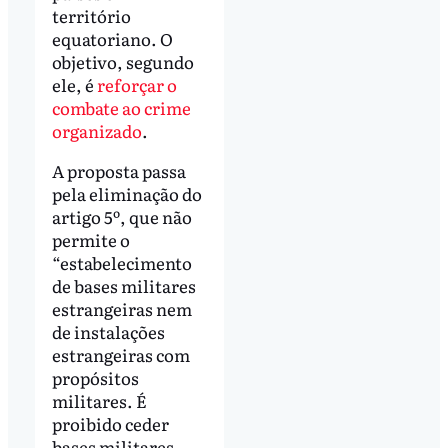
território
equatoriano. O
objetivo, segundo
ele, é
reforçar o
combate ao crime
organizado
.
A proposta passa
pela eliminação do
artigo 5º, que não
permite o
“estabelecimento
de bases militares
estrangeiras nem
de instalações
estrangeiras com
propósitos
militares. É
proibido ceder
bases militares