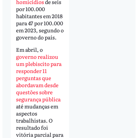
homicídios
de seis
por 100.000
habitantes em 2018
para 47 por 100.000
em 2023, segundo o
governo do país.
Em abril, o
governo realizou
um plebiscito para
responder 11
perguntas que
abordavam desde
questões sobre
segurança pública
até mudanças em
aspectos
trabalhistas. O
resultado foi
vitória parcial para