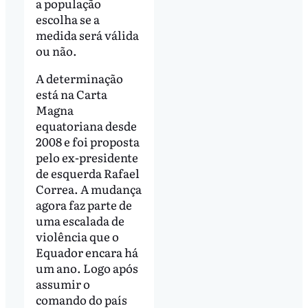
a população
escolha se a
medida será válida
ou não.
A determinação
está na Carta
Magna
equatoriana desde
2008 e foi proposta
pelo ex-presidente
de esquerda Rafael
Correa. A mudança
agora faz parte de
uma escalada de
violência que o
Equador encara há
um ano. Logo após
assumir o
comando do país