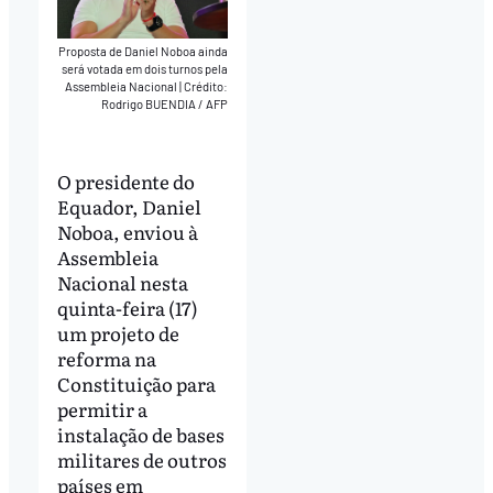
Proposta de Daniel Noboa ainda
será votada em dois turnos pela
Assembleia Nacional
|
Crédito:
Rodrigo BUENDIA / AFP
O presidente do
Equador, Daniel
Noboa, enviou à
Assembleia
Nacional nesta
quinta-feira (17)
um projeto de
reforma na
Constituição para
permitir a
instalação de bases
militares de outros
países em