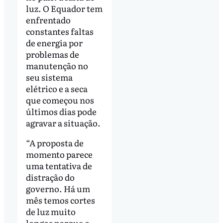
luz. O Equador tem
enfrentado
constantes faltas
de energia por
problemas de
manutenção no
seu sistema
elétrico e a seca
que começou nos
últimos dias pode
agravar a situação.
“A proposta de
momento parece
uma tentativa de
distração do
governo. Há um
mês temos cortes
de luz muito
longos porque o