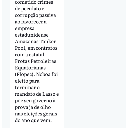
cometido crimes
de peculato e
corrupção passiva
ao favorecer a
empresa
estadunidense
Amazonas Tanker
Pool, em contratos
com a estatal
Frotas Petroleiras
Equatorianas
(Flopec). Noboa foi
eleito para
terminar o
mandato de Lasso e
põe seu governo à
prova já de olho
nas eleições gerais
do ano que vem.