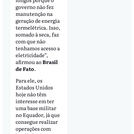
governo não fez
manutenção na
geração de energia
termelétrica. Isso,
somado à seca, faz
com que não
tenhamos acesso a
eletricidade”,
afirmou ao
Brasil
de Fato
.
Para ele, os
Estados Unidos
hoje não têm
interesse em ter
uma base militar
no Equador, já que
consegue realizar
operações com