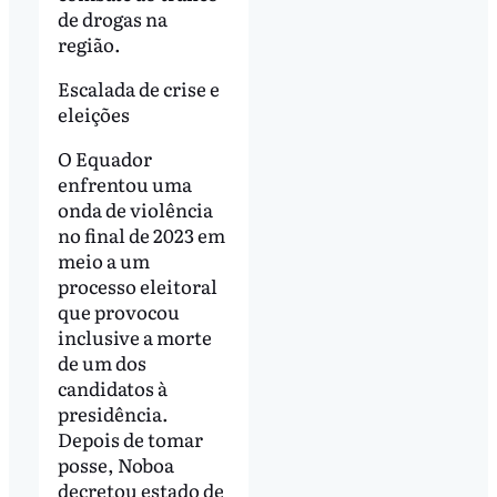
de drogas na
região.
Escalada de crise e
eleições
O Equador
enfrentou uma
onda de violência
no final de 2023 em
meio a um
processo eleitoral
que provocou
inclusive a morte
de um dos
candidatos à
presidência.
Depois de tomar
posse, Noboa
decretou estado de