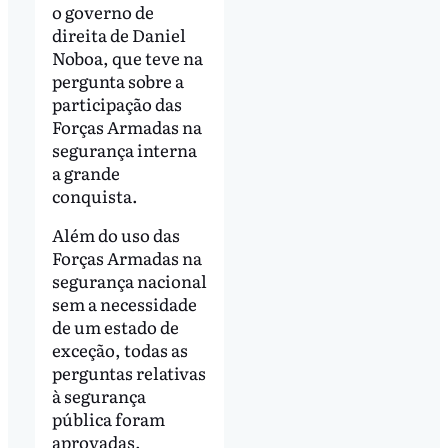
o governo de
direita de Daniel
Noboa, que teve na
pergunta sobre a
participação das
Forças Armadas na
segurança interna
a grande
conquista.
Além do uso das
Forças Armadas na
segurança nacional
sem a necessidade
de um estado de
exceção, todas as
perguntas relativas
à segurança
pública foram
aprovadas.