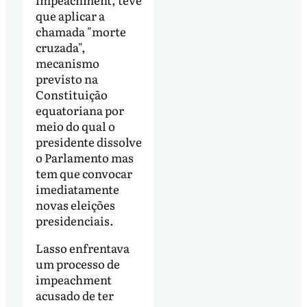
que aplicar a
chamada "morte
cruzada",
mecanismo
previsto na
Constituição
equatoriana por
meio do qual o
presidente dissolve
o Parlamento mas
tem que convocar
imediatamente
novas eleições
presidenciais.
Lasso enfrentava
um processo de
impeachment
acusado de ter