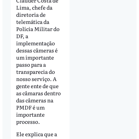
Clauder Costa de
Lima, chefe da
diretoria de
telemática da
Polícia Militar do
DF, a
implementação
dessas câmeras é
um importante
passo para a
transparecia do
nosso serviço. A
gente ente de que
as câmaras dentro
das câmeras na
PMDF é um
importante
processo.
Ele explica que a