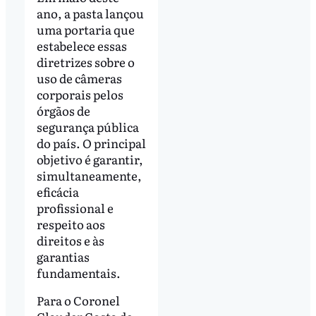
ano, a pasta lançou
uma portaria que
estabelece essas
diretrizes sobre o
uso de câmeras
corporais pelos
órgãos de
segurança pública
do país. O principal
objetivo é garantir,
simultaneamente,
eficácia
profissional e
respeito aos
direitos e às
garantias
fundamentais.
Para o Coronel