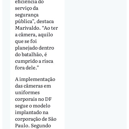
eficiência do
serviço da
segurança
pública”, destaca
Marivaldo. “Ao ter
a câmera, aquilo
que se foi
planejado dentro
do batalhão, é
cumprido a risca
fora dele.”
A implementação
das câmeras em
uniformes
corporais no DF
segue o modelo
implantado na
corporação de São
Paulo. Segundo