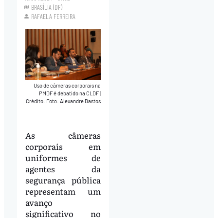
BRASÍLIA (DF)
RAFAELA FERREIRA
Uso de câmeras corporais na
PMDF é debatido na CLDF
|
Crédito: Foto: Alexandre Bastos
As câmeras
corporais em
uniformes de
agentes da
segurança pública
representam um
avanço
significativo no