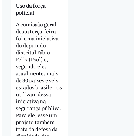
Uso da força
policial
A comissão geral
desta terça-feira
foi uma iniciativa
do deputado
distrital Fábio
Felix (Psol) e,
segundo ele,
atualmente, mais
de 30 países e seis
estados brasileiros
utilizam dessa
iniciativa na
segurança pública.
Para ele, esse um
projeto também
trata da defesa da
dignidade das