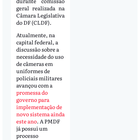
durante comissão
geral realizada na
Câmara Legislativa
do DF (CLDF).
Atualmente, na
capital federal, a
discussão sobre a
necessidade do uso
de câmeras em
uniformes de
policiais militares
avançou com a
promessa do
governo para
implementação de
novo sistema ainda
este ano
. A PMDF
já possui um
processo