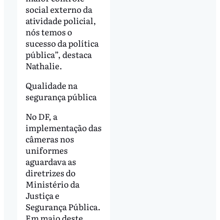
social externo da
atividade policial,
nós temos o
sucesso da política
pública”, destaca
Nathalie.
Qualidade na
segurança pública
No DF, a
implementação das
câmeras nos
uniformes
aguardava as
diretrizes do
Ministério da
Justiça e
Segurança Pública.
Em maio deste