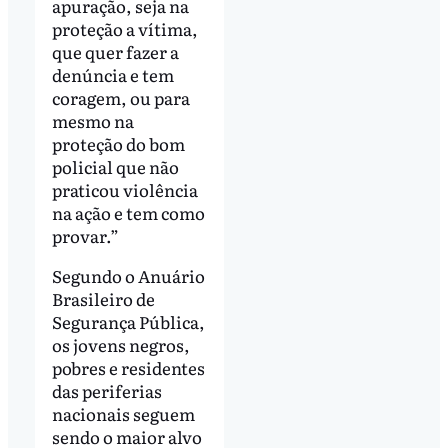
apuração, seja na
proteção a vítima,
que quer fazer a
denúncia e tem
coragem, ou para
mesmo na
proteção do bom
policial que não
praticou violência
na ação e tem como
provar.”
Segundo o Anuário
Brasileiro de
Segurança Pública,
os jovens negros,
pobres e residentes
das periferias
nacionais seguem
sendo o maior alvo