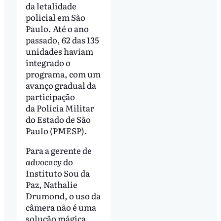
da letalidade
policial em São
Paulo. Até o ano
passado, 62 das 135
unidades haviam
integrado o
programa, com um
avanço gradual da
participação
da Polícia Militar
do Estado de São
Paulo (PMESP).
Para a gerente de
advocacy
do
Instituto Sou da
Paz, Nathalie
Drumond, o uso da
câmera não é uma
solução mágica,