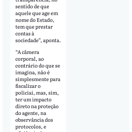
sentido de que
aquele que age em
nome do Estado,
tem que prestar
contas à
sociedade”, aponta.
“A câmera
corporal, ao
contrário do que se
imagina, não é
simplesmente para
fiscalizar o
policiai, mas, sim,
ter um impacto
direto na proteção
do agente, na
observância dos
protocolos, e