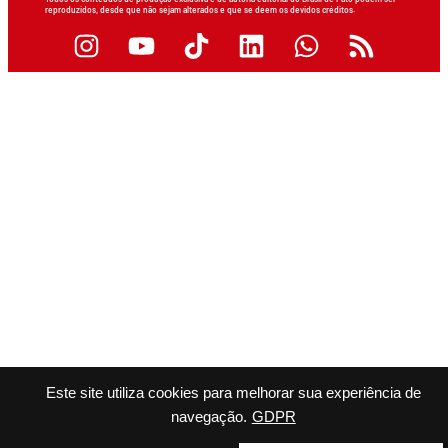
reproduzidos, desde que não sejam alterados e que se deem os devidos créditos.
Este site utiliza cookies para melhorar sua experiência de
navegação.
GDPR