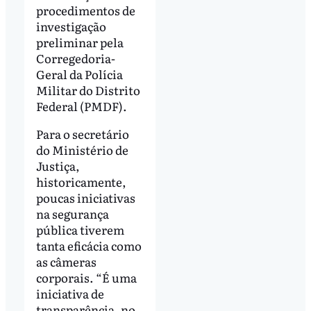
procedimentos de
investigação
preliminar pela
Corregedoria-
Geral da Polícia
Militar do Distrito
Federal (PMDF).
Para o secretário
do Ministério de
Justiça,
historicamente,
poucas iniciativas
na segurança
pública tiverem
tanta eficácia como
as câmeras
corporais. “É uma
iniciativa de
transparência, no