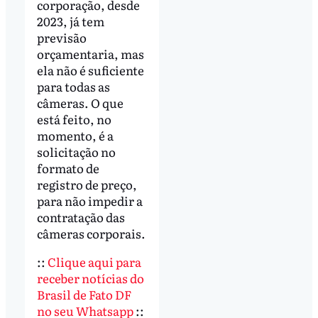
corporação, desde
2023, já tem
previsão
orçamentaria, mas
ela não é suficiente
para todas as
câmeras. O que
está feito, no
momento, é a
solicitação no
formato de
registro de preço,
para não impedir a
contratação das
câmeras corporais.
::
Clique aqui para
receber notícias do
Brasil de Fato DF
no seu Whatsapp
::