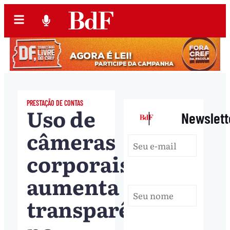
PRESTAÇÃO DE CONTAS
Uso de
|
Newslett
câmeras
corporais
aumenta
transparência