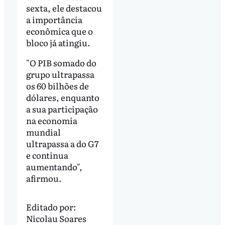
sexta, ele destacou
a importância
econômica que o
bloco já atingiu.
"O PIB somado do
grupo ultrapassa
os 60 bilhões de
dólares, enquanto
a sua participação
na economia
mundial
ultrapassa a do G7
e continua
aumentando",
afirmou.
Editado por:
Nicolau Soares