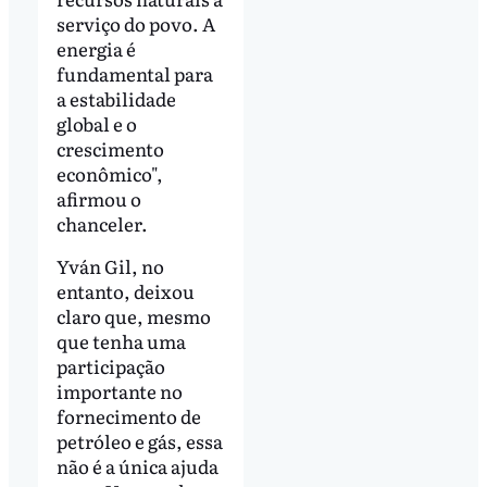
serviço do povo. A
energia é
fundamental para
a estabilidade
global e o
crescimento
econômico",
afirmou o
chanceler.
Yván Gil, no
entanto, deixou
claro que, mesmo
que tenha uma
participação
importante no
fornecimento de
petróleo e gás, essa
não é a única ajuda