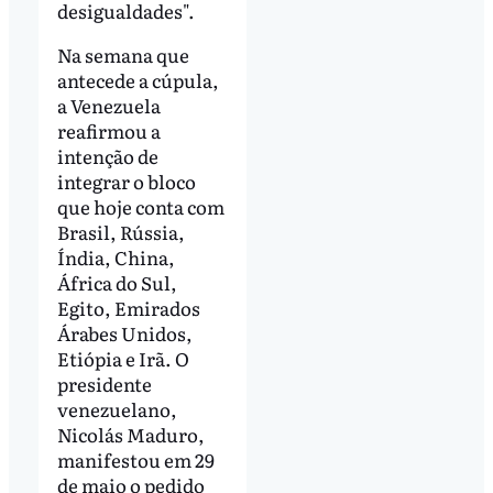
desigualdades".
Na semana que
antecede a cúpula,
a Venezuela
reafirmou a
intenção de
integrar o bloco
que hoje conta com
Brasil, Rússia,
Índia, China,
África do Sul,
Egito, Emirados
Árabes Unidos,
Etiópia e Irã. O
presidente
venezuelano,
Nicolás Maduro,
manifestou em 29
de maio o pedido