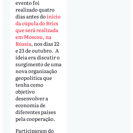
evento foi
realizado quatro
dias antes do
início
da cúpula do Brics
que será realizada
em Moscou, na
Rússia
, nos dias 22
e 23 de outubro. A
ideia era discutir o
surgimento de uma
nova organização
geopolítica que
tenha como
objetivo
desenvolver a
economia de
diferentes países
pela cooperação.
Participaram do