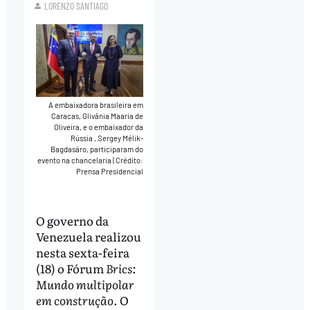
LORENZO SANTIAGO
A embaixadora brasileira em
Caracas, Glivânia Maaria de
Oliveira, e o embaixador da
Rússia , Sergey Mélik-
Bagdasáro, participaram do
evento na chancelaria
|
Crédito:
Prensa Presidencial
O governo da
Venezuela realizou
nesta sexta-feira
(18) o Fórum
Brics:
Mundo multipolar
em construção
. O