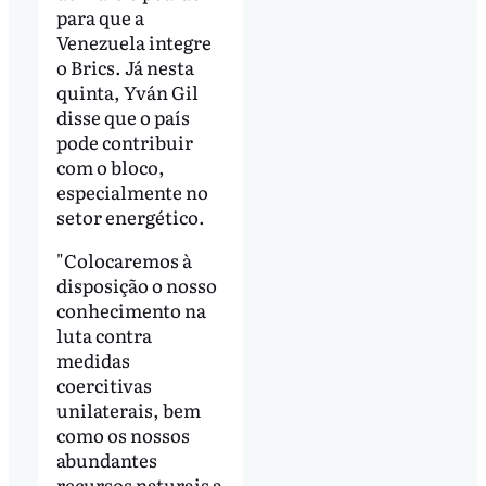
para que a
Venezuela integre
o Brics. Já nesta
quinta, Yván Gil
disse que o país
pode contribuir
com o bloco,
especialmente no
setor energético.
"Colocaremos à
disposição o nosso
conhecimento na
luta contra
medidas
coercitivas
unilaterais, bem
como os nossos
abundantes
recursos naturais a