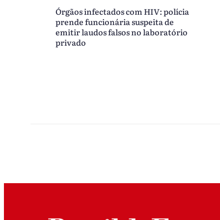
Órgãos infectados com HIV: polícia
prende funcionária suspeita de
emitir laudos falsos no laboratório
privado