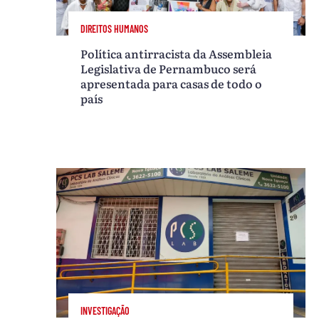
DIREITOS HUMANOS
Política antirracista da Assembleia
Legislativa de Pernambuco será
apresentada para casas de todo o
país
INVESTIGAÇÃO