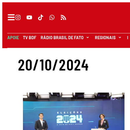
APOIE
TV BDF
RÁDIO BRASIL DE FATO
REGIONAIS
I
20/10/2024