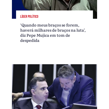
LÍDER POLÍTICO
‘Quando meus braços se forem,
haverá milhares de braços na luta’,
diz Pepe Mujica em tom de
despedida