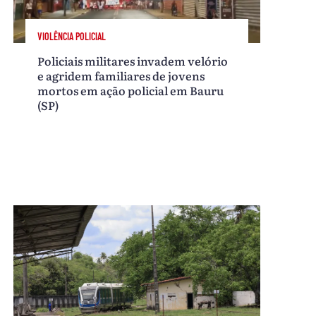
VIOLÊNCIA POLICIAL
Policiais militares invadem velório
e agridem familiares de jovens
mortos em ação policial em Bauru
(SP)