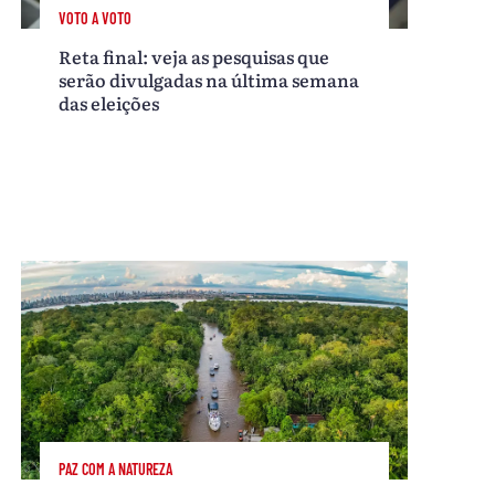
VOTO A VOTO
Reta final: veja as pesquisas que
serão divulgadas na última semana
das eleições
PAZ COM A NATUREZA