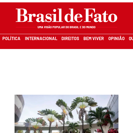
POLÍTICA
INTERNACIONAL
DIREITOS
BEM VIVER
OPINIÃO
Q