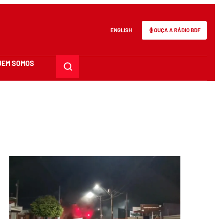
ENGLISH
OUÇA A RÁDIO BDF
UEM SOMOS