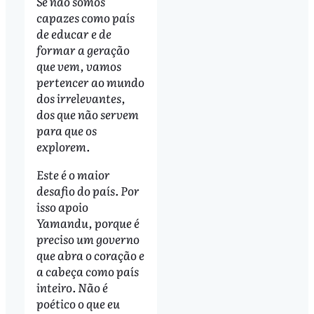
Se não somos
capazes como país
de educar e de
formar a geração
que vem, vamos
pertencer ao mundo
dos irrelevantes,
dos que não servem
para que os
explorem.
Este é o maior
desafio do país. Por
isso apoio
Yamandu, porque é
preciso um governo
que abra o coração e
a cabeça como país
inteiro. Não é
poético o que eu