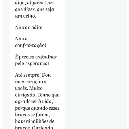
digo, alguém tem
que dizer, que seja
um velho.
Não ao ódio!
Não à
confrontação!
É preciso trabalhar
pela esperança!
Até sempre! Dou
meu coração a
vocês. Muito
obrigado. Tenho que
agradecer à vida,
porque quando esses
braços se forem,
haverá milhões de
braços. Obrigado