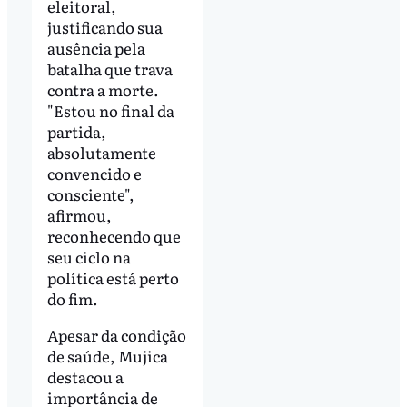
eleitoral,
justificando sua
ausência pela
batalha que trava
contra a morte.
"Estou no final da
partida,
absolutamente
convencido e
consciente",
afirmou,
reconhecendo que
seu ciclo na
política está perto
do fim.
Apesar da condição
de saúde, Mujica
destacou a
importância de