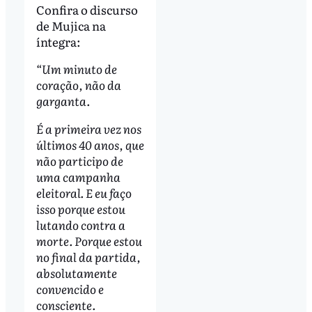
Confira o discurso
de Mujica na
íntegra:
“Um minuto de
coração, não da
garganta.
É a primeira vez nos
últimos 40 anos, que
não participo de
uma campanha
eleitoral. E eu faço
isso porque estou
lutando contra a
morte. Porque estou
no final da partida,
absolutamente
convencido e
consciente.