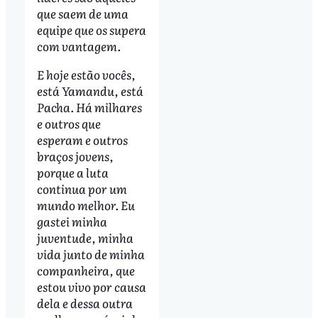
que saem de uma
equipe que os supera
com vantagem.
E hoje estão vocês,
está Yamandu, está
Pacha. Há milhares
e outros que
esperam e outros
braços jovens,
porque a luta
continua por um
mundo melhor. Eu
gastei minha
juventude, minha
vida junto de minha
companheira, que
estou vivo por causa
dela e dessa outra