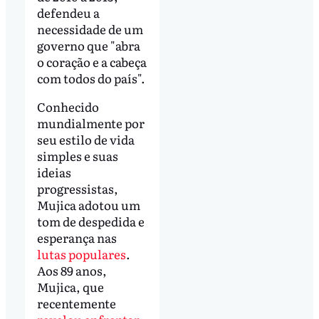
defendeu a
necessidade de um
governo que "abra
o coração e a cabeça
com todos do país".
Conhecido
mundialmente por
seu estilo de vida
simples e suas
ideias
progressistas,
Mujica adotou um
tom de despedida e
esperança nas
lutas populares
.
Aos 89 anos,
Mujica, que
recentemente