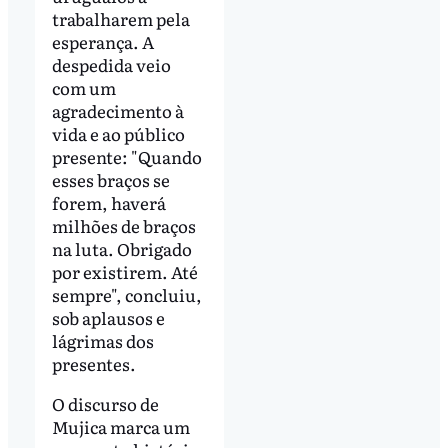
trabalharem pela
esperança. A
despedida veio
com um
agradecimento à
vida e ao público
presente: "Quando
esses braços se
forem, haverá
milhões de braços
na luta. Obrigado
por existirem. Até
sempre", concluiu,
sob aplausos e
lágrimas dos
presentes.
O discurso de
Mujica marca um