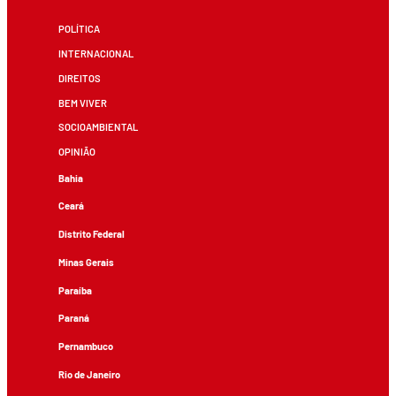
POLÍTICA
INTERNACIONAL
DIREITOS
BEM VIVER
SOCIOAMBIENTAL
OPINIÃO
Bahia
Ceará
Distrito Federal
Minas Gerais
Paraíba
Paraná
Pernambuco
Rio de Janeiro