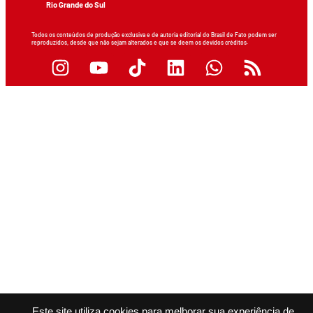
Rio Grande do Sul
Todos os conteúdos de produção exclusiva e de autoria editorial do Brasil de Fato podem ser
reproduzidos, desde que não sejam alterados e que se deem os devidos créditos.
Este site utiliza cookies para melhorar sua experiência de