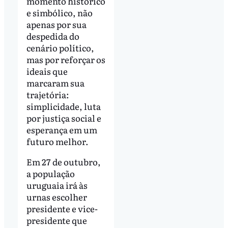
momento histórico
e simbólico, não
apenas por sua
despedida do
cenário político,
mas por reforçar os
ideais que
marcaram sua
trajetória:
simplicidade, luta
por justiça social e
esperança em um
futuro melhor.
Em 27 de outubro,
a população
uruguaia irá às
urnas escolher
presidente e vice-
presidente que