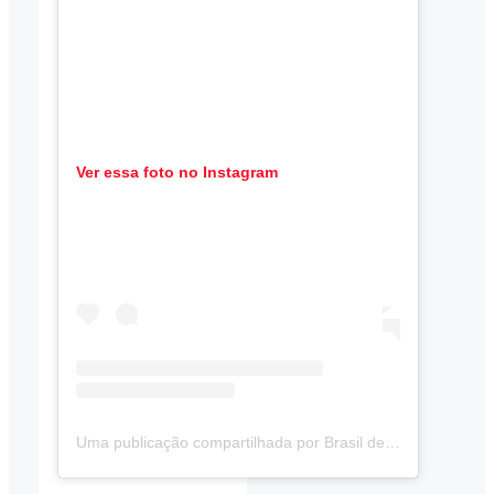
Ver essa foto no Instagram
Uma publicação compartilhada por Brasil de Fato (@brasildefato)