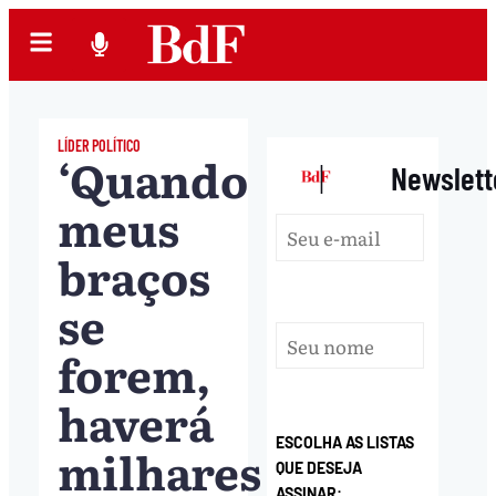
LÍDER POLÍTICO
‘Quando
|
Newslett
meus
braços
se
forem,
haverá
ESCOLHA AS LISTAS
milhares
QUE DESEJA
ASSINAR: