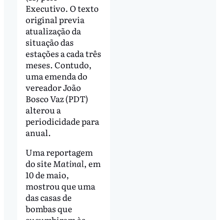
Executivo. O texto
original previa
atualização da
situação das
estações a cada três
meses. Contudo,
uma emenda do
vereador João
Bosco Vaz (PDT)
alterou a
periodicidade para
anual.
Uma reportagem
do site
Matinal
, em
10 de maio,
mostrou que uma
das casas de
bombas que
sucumbiram às