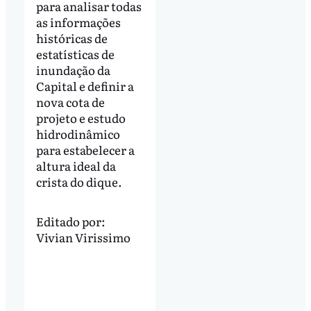
para analisar todas
as informações
históricas de
estatísticas de
inundação da
Capital e definir a
nova cota de
projeto e estudo
hidrodinâmico
para estabelecer a
altura ideal da
crista do dique.
Editado por:
Vivian Virissimo