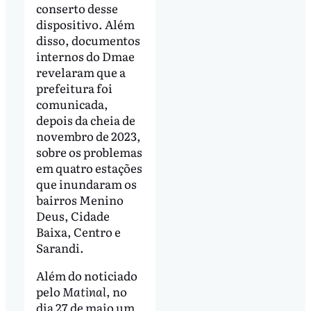
conserto desse
dispositivo. Além
disso, documentos
internos do Dmae
revelaram que a
prefeitura foi
comunicada,
depois da cheia de
novembro de 2023,
sobre os problemas
em quatro estações
que inundaram os
bairros Menino
Deus, Cidade
Baixa, Centro e
Sarandi.
Além do noticiado
pelo
Matinal
, no
dia 27 de maio um