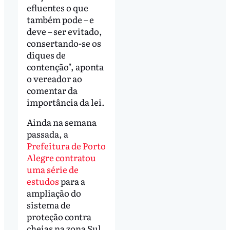
efluentes o que
também pode – e
deve – ser evitado,
consertando-se os
diques de
contenção", aponta
o vereador ao
comentar da
importância da lei.
Ainda na semana
passada, a
Prefeitura de Porto
Alegre contratou
uma série de
estudos
para a
ampliação do
sistema de
proteção contra
cheias na zona Sul,