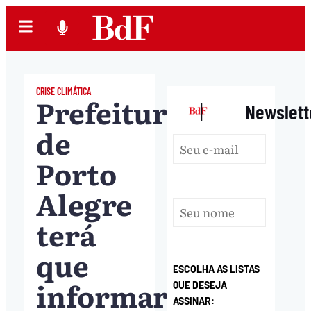
CRISE CLIMÁTICA
Prefeitura
|
Newslett
de
Porto
Alegre
terá
que
ESCOLHA AS LISTAS
informar
QUE DESEJA
ASSINAR: