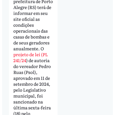
prefeitura de Porto
Alegre (RS) terá de
informar em seu
site oficial as
condições
operacionais das
casas de bombas e
de seus geradores
anualmente. O
projeto de lei (PL
241/24
) de autoria
do vereador Pedro
Ruas (Psol),
aprovado em 11 de
setembro de 2024,
pelo Legislativo
municipal, foi
sancionado na
última sexta-feira
(18) pelo