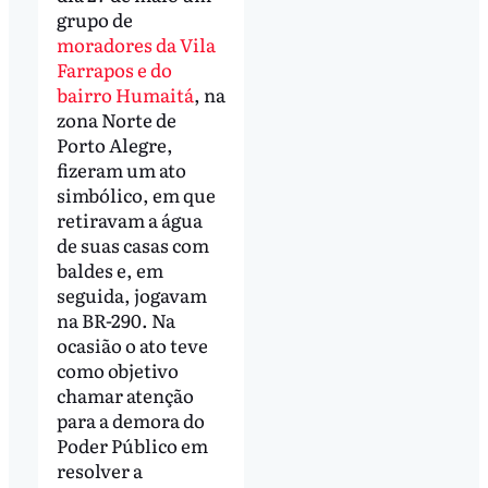
grupo de
moradores da Vila
Farrapos e do
bairro Humaitá
, na
zona Norte de
Porto Alegre,
fizeram um ato
simbólico, em que
retiravam a água
de suas casas com
baldes e, em
seguida, jogavam
na BR-290. Na
ocasião o ato teve
como objetivo
chamar atenção
para a demora do
Poder Público em
resolver a