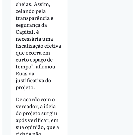
cheias. Assim,
zelando pela
transparência e
segurança da
Capital, é
necessária uma
fiscalização efetiva
que ocorra em
curto espaço de
tempo”, afirmou
Ruas na
justificativa do
projeto.
De acordo com o
vereador, a ideia
do projeto surgiu
após verificar, em
sua opinião, que a
cidade não