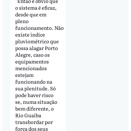
"Então é óbvio que
o sistema é eficaz,
desde que em
pleno
funcionamento. Não
existe índice
pluviométrico que
possa alagar Porto
Alegre, caso os
equipamentos
mencionados
estejam
funcionando na
sua plenitude. Só
pode haver risco
se, numa situação
bem diferente, o
Rio Guaíba
transbordar por
força dos seus