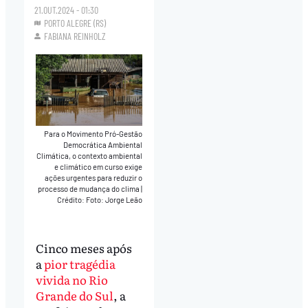
21.OUT.2024 - 01:30
PORTO ALEGRE (RS)
FABIANA REINHOLZ
Para o Movimento Pró-Gestão
Democrática Ambiental
Climática, o contexto ambiental
e climático em curso exige
ações urgentes para reduzir o
processo de mudança do clima
|
Crédito: Foto: Jorge Leão
Cinco meses após
a
pior tragédia
vivida no Rio
Grande do Sul
, a