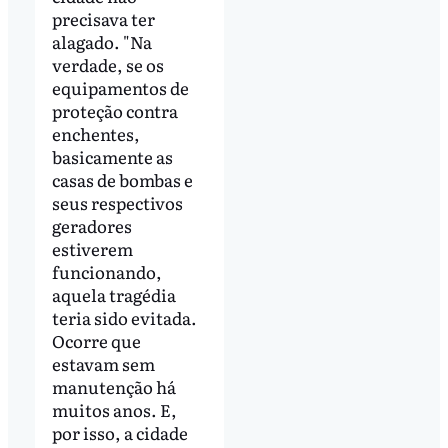
precisava ter
alagado. "Na
verdade, se os
equipamentos de
proteção contra
enchentes,
basicamente as
casas de bombas e
seus respectivos
geradores
estiverem
funcionando,
aquela tragédia
teria sido evitada.
Ocorre que
estavam sem
manutenção há
muitos anos. E,
por isso, a cidade