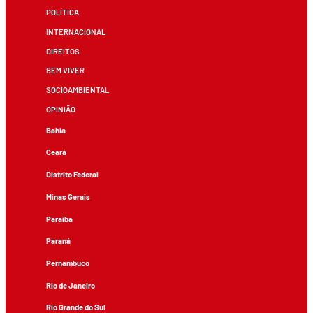
POLÍTICA
INTERNACIONAL
DIREITOS
BEM VIVER
SOCIOAMBIENTAL
OPINIÃO
Bahia
Ceará
Distrito Federal
Minas Gerais
Paraíba
Paraná
Pernambuco
Rio de Janeiro
Rio Grande do Sul