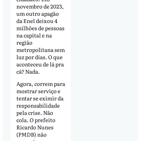
novembro de 2023,
um outro apagão
da Enel deixou 4
milhões de pessoas
na capital e na
região
metropolitana sem
luz por dias. O que
aconteceu de lá pra
cá? Nada.
Agora, correm para
mostrar serviço e
tentar se eximir da
responsabilidade
pela crise. Não
cola. O prefeito
Ricardo Nunes
(PMDB) não