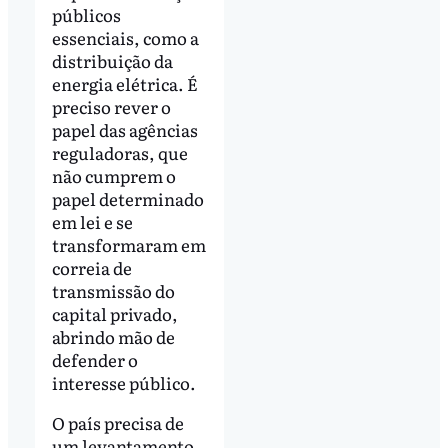
públicos
essenciais, como a
distribuição da
energia elétrica. É
preciso rever o
papel das agências
reguladoras, que
não cumprem o
papel determinado
em lei e se
transformaram em
correia de
transmissão do
capital privado,
abrindo mão de
defender o
interesse público.
O país precisa de
um levantamento