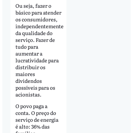
Ou seja, fazer o
básico para atender
os consumidores,
independentemente
da qualidade do
serviço. Fazer de
tudo para
aumentar a
lucratividade para
distribuir os
maiores
dividendos
possíveis para os
acionistas.
O povo paga a
conta. O preço do
serviço de energia
é alto: 36% das