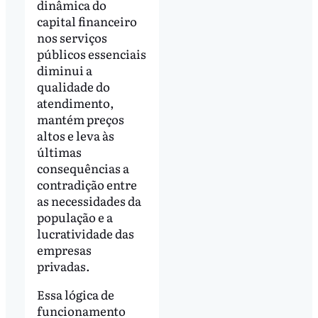
dinâmica do
capital financeiro
nos serviços
públicos essenciais
diminui a
qualidade do
atendimento,
mantém preços
altos e leva às
últimas
consequências a
contradição entre
as necessidades da
população e a
lucratividade das
empresas
privadas.
Essa lógica de
funcionamento