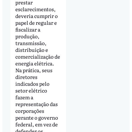
prestar
esclarecimentos,
deveria cumprir o
papel de regular e
fiscalizar a
produção,
transmissão,
distribuição e
comercialização de
energia elétrica.
Na prática, seus
diretores
indicados pelo
setor elétrico
fazem a
representação das
corporações
perante o governo
federal, em vez de
defender os