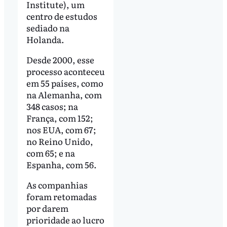
Institute), um
centro de estudos
sediado na
Holanda.
Desde 2000, esse
processo aconteceu
em 55 países, como
na Alemanha, com
348 casos; na
França, com 152;
nos EUA, com 67;
no Reino Unido,
com 65; e na
Espanha, com 56.
As companhias
foram retomadas
por darem
prioridade ao lucro