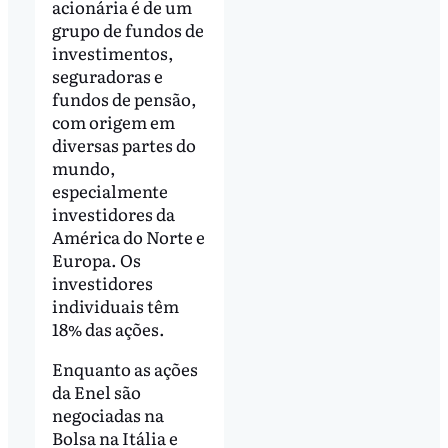
acionária é de um
grupo de fundos de
investimentos,
seguradoras e
fundos de pensão,
com origem em
diversas partes do
mundo,
especialmente
investidores da
América do Norte e
Europa. Os
investidores
individuais têm
18% das ações.
Enquanto as ações
da Enel são
negociadas na
Bolsa na Itália e