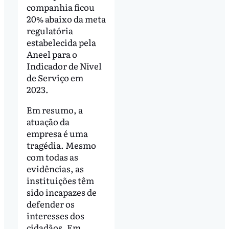
companhia ficou
20% abaixo da meta
regulatória
estabelecida pela
Aneel para o
Indicador de Nível
de Serviço em
2023.
Em resumo, a
atuação da
empresa é uma
tragédia. Mesmo
com todas as
evidências, as
instituições têm
sido incapazes de
defender os
interesses dos
cidadãos. Em