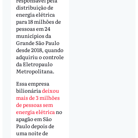
responsável pela
distribuição de
energia elétrica
para 18 milhões de
pessoas em 24
municípios da
Grande São Paulo
desde 2018, quando
adquiriu o controle
da Eletropaulo
Metropolitana.
Essa empresa
bilionária
deixou
mais de 3 milhões
de pessoas sem
energia elétrica
no
apagão em São
Paulo depois de
uma noite de