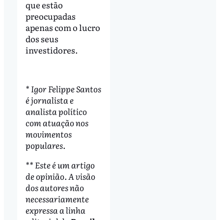
que estão
preocupadas
apenas com o lucro
dos seus
investidores.
* Igor Felippe Santos
é jornalista e
analista político
com atuação nos
movimentos
populares.
** Este é um artigo
de opinião. A visão
dos autores não
necessariamente
expressa a linha