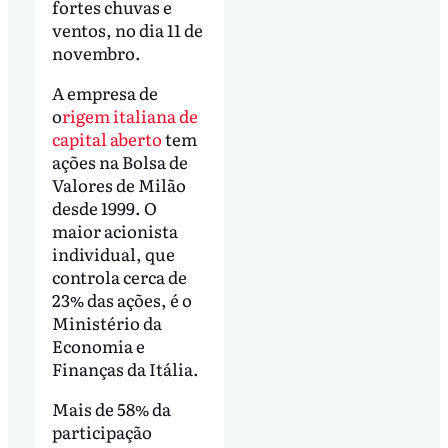
fortes chuvas e
ventos, no dia 11 de
novembro.
A empresa de
o
rigem italiana de
capital aberto
tem
ações na Bolsa de
Valores de Milão
desde 1999. O
maior acionista
individual, que
controla cerca de
23% das ações, é o
Ministério da
Economia e
Finanças da Itália.
Mais de 58% da
participação