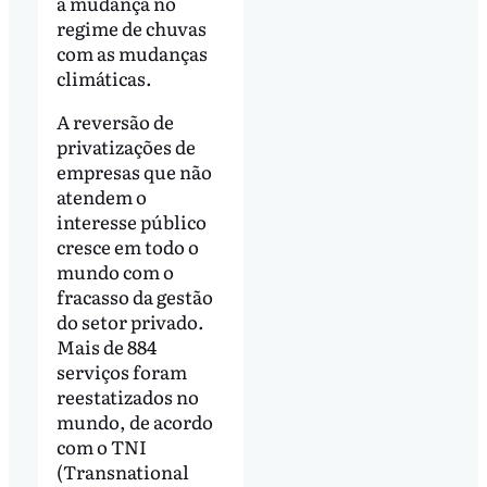
a mudança no
regime de chuvas
com as mudanças
climáticas.
A reversão de
privatizações de
empresas que não
atendem o
interesse público
cresce em todo o
mundo com o
fracasso da gestão
do setor privado.
Mais de 884
serviços foram
reestatizados no
mundo, de acordo
com o TNI
(Transnational