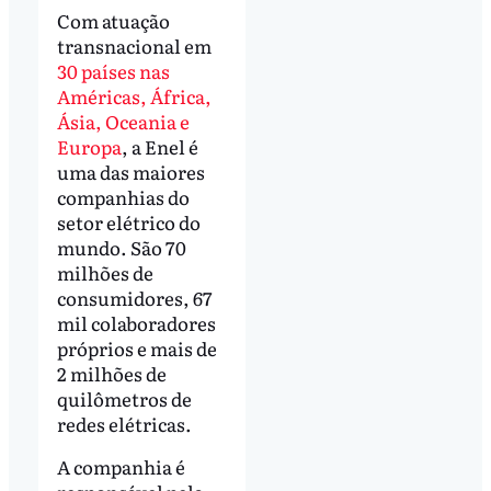
Com atuação
transnacional em
30 países nas
Américas, África,
Ásia, Oceania e
Europa
, a Enel é
uma das maiores
companhias do
setor elétrico do
mundo. São 70
milhões de
consumidores, 67
mil colaboradores
próprios e mais de
2 milhões de
quilômetros de
redes elétricas.
A companhia é