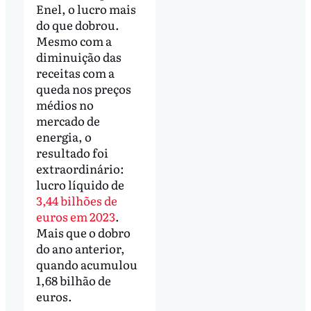
Enel, o lucro mais
do que dobrou.
Mesmo com a
diminuição das
receitas com a
queda nos preços
médios no
mercado de
energia, o
resultado foi
extraordinário:
lucro líquido de
3,44 bilhões de
euros em 2023
.
Mais que o dobro
do ano anterior,
quando acumulou
1,68 bilhão de
euros.