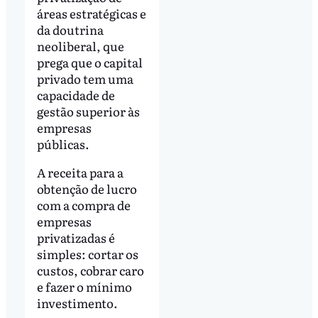
áreas estratégicas e
da doutrina
neoliberal, que
prega que o capital
privado tem uma
capacidade de
gestão superior às
empresas
públicas.
A receita para a
obtenção de lucro
com a compra de
empresas
privatizadas é
simples: cortar os
custos, cobrar caro
e fazer o mínimo
investimento.