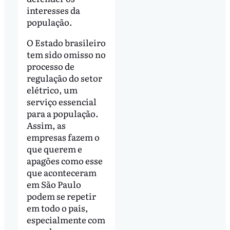
interesses da
população.
O Estado brasileiro
tem sido omisso no
processo de
regulação do setor
elétrico, um
serviço essencial
para a população.
Assim, as
empresas fazem o
que querem e
apagões como esse
que aconteceram
em São Paulo
podem se repetir
em todo o país,
especialmente com