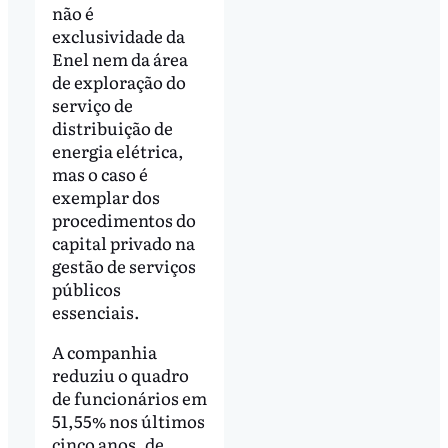
não é
exclusividade da
Enel nem da área
de exploração do
serviço de
distribuição de
energia elétrica,
mas o caso é
exemplar dos
procedimentos do
capital privado na
gestão de serviços
públicos
essenciais.
A companhia
reduziu o quadro
de funcionários em
51,55% nos últimos
cinco anos, de