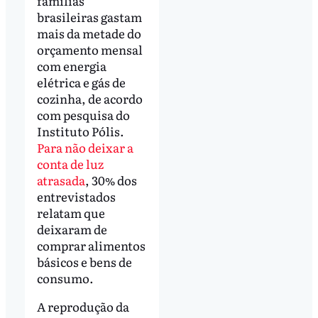
famílias
brasileiras gastam
mais da metade do
orçamento mensal
com energia
elétrica e gás de
cozinha, de acordo
com pesquisa do
Instituto Pólis.
Para não deixar a
conta de luz
atrasada
, 30% dos
entrevistados
relatam que
deixaram de
comprar alimentos
básicos e bens de
consumo.
A reprodução da