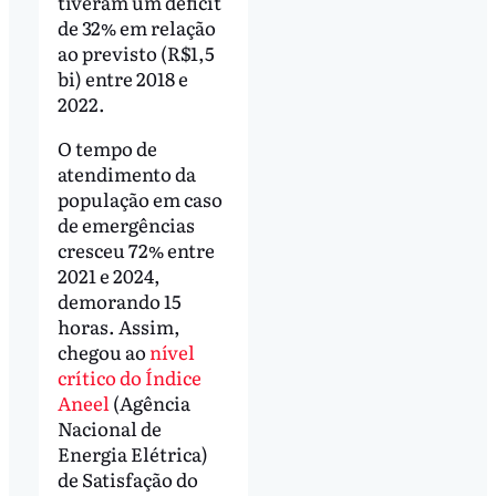
tiveram um déficit
de 32% em relação
ao previsto (R$1,5
bi) entre 2018 e
2022.
O tempo de
atendimento da
população em caso
de emergências
cresceu 72% entre
2021 e 2024,
demorando 15
horas. Assim,
chegou ao
nível
crítico do Índice
Aneel
(Agência
Nacional de
Energia Elétrica)
de Satisfação do