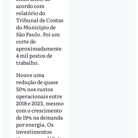
acordo com
relatório do
Tribunal de Contas
do Município de
São Paulo. Foi um
corte de
aproximadamente
4 mil postos de
trabalho.
Houve uma
redução de quase
50% nos custos
operacionais entre
2018 e 2023, mesmo
com o crescimento
de 19% na demanda
por energia. Os
investimentos