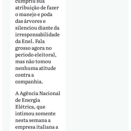
cumpriu sua
atribuição de fazer
o manejo e poda
das árvores e
silenciou diante da
irresponsabilidade
da Enel. Fala
grosso agora no
período eleitoral,
mas não tomou
nenhuma atitude
contra a
companhia.
A Agência Nacional
de Energia
Elétrica, que
intimou somente
nesta semana a
empresa italiana a