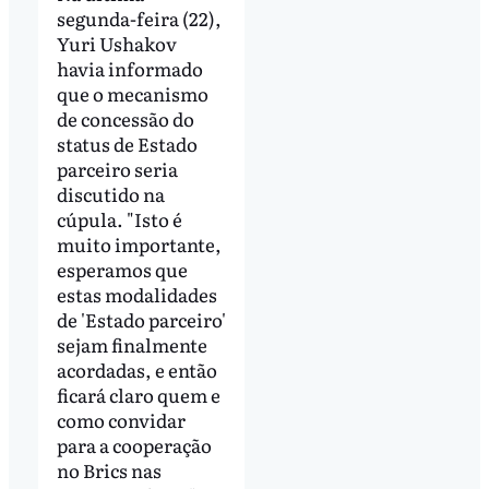
segunda-feira (22),
Yuri Ushakov
havia informado
que o mecanismo
de concessão do
status de Estado
parceiro seria
discutido na
cúpula. "Isto é
muito importante,
esperamos que
estas modalidades
de 'Estado parceiro'
sejam finalmente
acordadas, e então
ficará claro quem e
como convidar
para a cooperação
no Brics nas