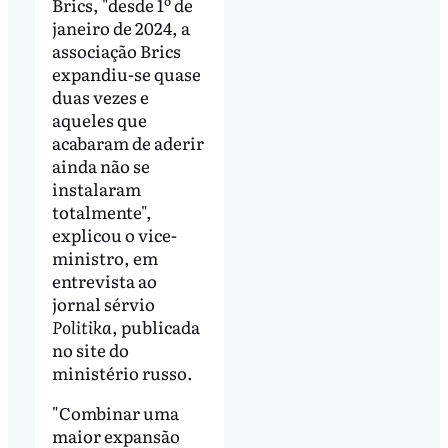
Brics, "desde 1º de
janeiro de 2024, a
associação Brics
expandiu-se quase
duas vezes e
aqueles que
acabaram de aderir
ainda não se
instalaram
totalmente",
explicou o vice-
ministro, em
entrevista ao
jornal sérvio
Politika
, publicada
no site do
ministério russo.
"Combinar uma
maior expansão