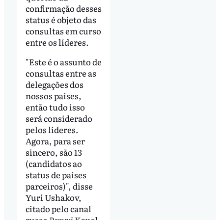
confirmação desses
status é objeto das
consultas em curso
entre os líderes.
"Este é o assunto de
consultas entre as
delegações dos
nossos países,
então tudo isso
será considerado
pelos líderes.
Agora, para ser
sincero, são 13
(candidatos ao
status de países
parceiros)", disse
Yuri Ushakov,
citado pelo canal
russo
Pervyi Kanal
.