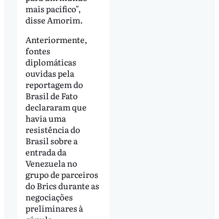
mais pacífico",
disse Amorim.
Anteriormente,
fontes
diplomáticas
ouvidas pela
reportagem do
Brasil de Fato
declararam que
havia uma
resistência do
Brasil sobre a
entrada da
Venezuela no
grupo de parceiros
do Brics durante as
negociações
preliminares à