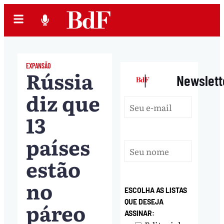
EXPANSÃO
Rússia
|
Newslett
diz que
13
países
estão
no
ESCOLHA AS LISTAS
páreo
QUE DESEJA
ASSINAR: