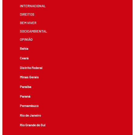
INTERNACIONAL
DIREITOS
BEM VIVER
SOCIOAMBIENTAL
OPINIÃO
Bahia
Ceará
Distrito Federal
Minas Gerais
Paraíba
Paraná
Pernambuco
Rio de Janeiro
Rio Grande do Sul