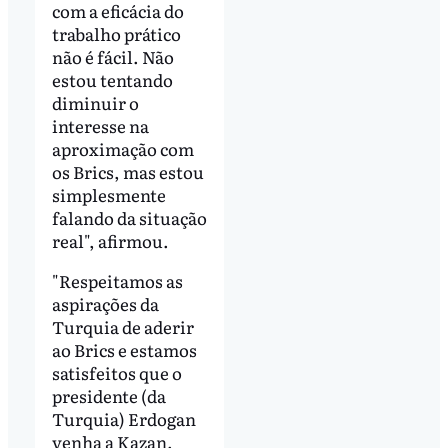
com a eficácia do
trabalho prático
não é fácil. Não
estou tentando
diminuir o
interesse na
aproximação com
os Brics, mas estou
simplesmente
falando da situação
real", afirmou.
"Respeitamos as
aspirações da
Turquia de aderir
ao Brics e estamos
satisfeitos que o
presidente (da
Turquia) Erdogan
venha a Kazan.