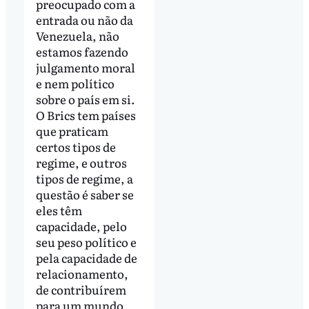
preocupado com a
entrada ou não da
Venezuela, não
estamos fazendo
julgamento moral
e nem político
sobre o país em si.
O Brics tem países
que praticam
certos tipos de
regime, e outros
tipos de regime, a
questão é saber se
eles têm
capacidade, pelo
seu peso político e
pela capacidade de
relacionamento,
de contribuírem
para um mundo