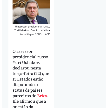
O assessor presidencial russo,
Yuri Ushakov
|
Crédito: Kristina
Kormilitsyna / POOL / AFP
O assessor
presidencial russo,
Yuri Ushakov,
declarou nesta
terça-feira (22) que
13 Estados estão
disputando o
status de países
parceiros do
Brics
.
Ele afirmou que a
questão da