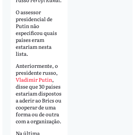
O assessor
presidencial de
Putin não
especificou quais
países eram
estariam nesta
lista.
Anteriormente, o
presidente russo,
Vladimir Putin
,
disse que 30 países
estariam dispostos
a aderir ao Brics ou
cooperar de uma
forma ou de outra
com a organização.
Na última