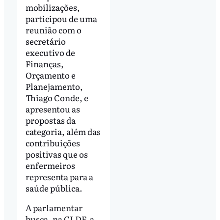
mobilizações,
participou de uma
reunião com o
secretário
executivo de
Finanças,
Orçamento e
Planejamento,
Thiago Conde, e
apresentou as
propostas da
categoria, além das
contribuições
positivas que os
enfermeiros
representa para a
saúde pública.
A parlamentar
busca, na CLDF, a