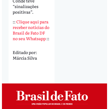
Conde teve
“sinalizações
positivas”.
::
Clique aqui para
receber notícias do
Brasil de Fato DF
no seu Whatsapp
::
Editado por:
Márcia Silva