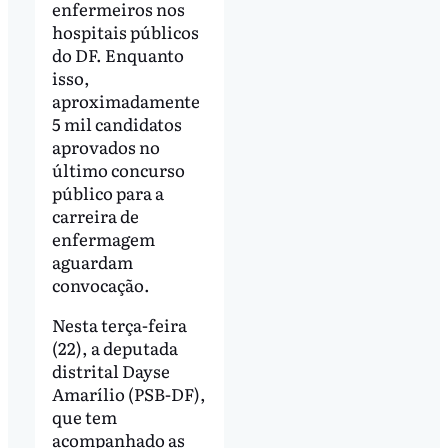
enfermeiros nos
hospitais públicos
do DF. Enquanto
isso,
aproximadamente
5 mil candidatos
aprovados no
último concurso
público para a
carreira de
enfermagem
aguardam
convocação.
Nesta terça-feira
(22), a deputada
distrital Dayse
Amarílio (PSB-DF),
que tem
acompanhado as