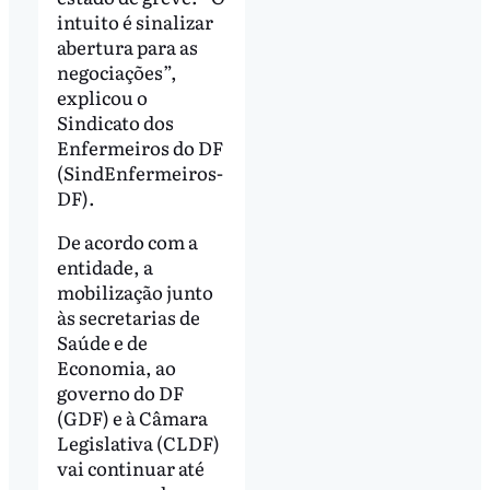
intuito é sinalizar
abertura para as
negociações”,
explicou o
Sindicato dos
Enfermeiros do DF
(SindEnfermeiros-
DF).
De acordo com a
entidade, a
mobilização junto
às secretarias de
Saúde e de
Economia, ao
governo do DF
(GDF) e à Câmara
Legislativa (CLDF)
vai continuar até