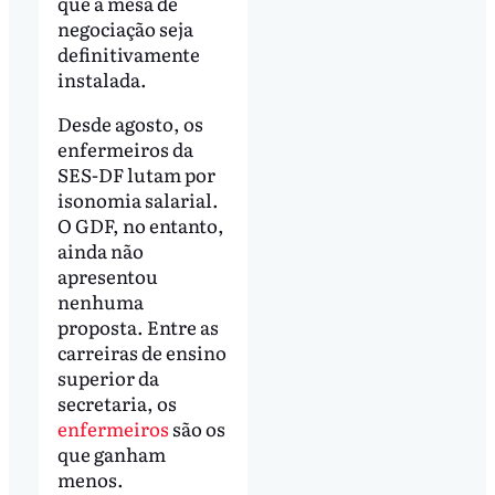
que a mesa de
negociação seja
definitivamente
instalada.
Desde agosto, os
enfermeiros da
SES-DF lutam por
isonomia salarial.
O GDF, no entanto,
ainda não
apresentou
nenhuma
proposta. Entre as
carreiras de ensino
superior da
secretaria, os
enfermeiros
são os
que ganham
menos.