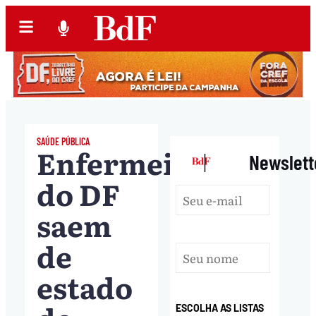
SAÚDE PÚBLICA
Enfermeiros
|
Newslett
do DF
saem
de
estado
ESCOLHA AS LISTAS