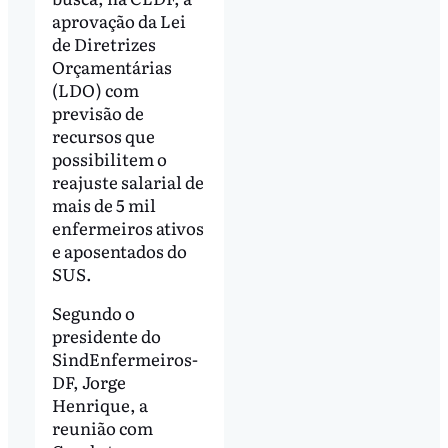
aprovação da Lei
de Diretrizes
Orçamentárias
(LDO) com
previsão de
recursos que
possibilitem o
reajuste salarial de
mais de 5 mil
enfermeiros ativos
e aposentados do
SUS.
Segundo o
presidente do
SindEnfermeiros-
DF, Jorge
Henrique, a
reunião com