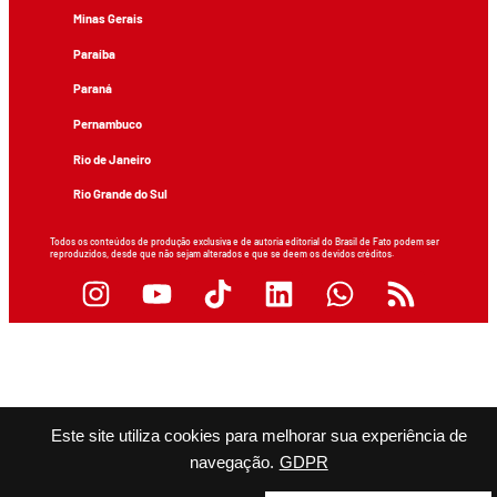
Minas Gerais
Paraíba
Paraná
Pernambuco
Rio de Janeiro
Rio Grande do Sul
Todos os conteúdos de produção exclusiva e de autoria editorial do Brasil de Fato podem ser
reproduzidos, desde que não sejam alterados e que se deem os devidos créditos.
Este site utiliza cookies para melhorar sua experiência de
navegação.
GDPR