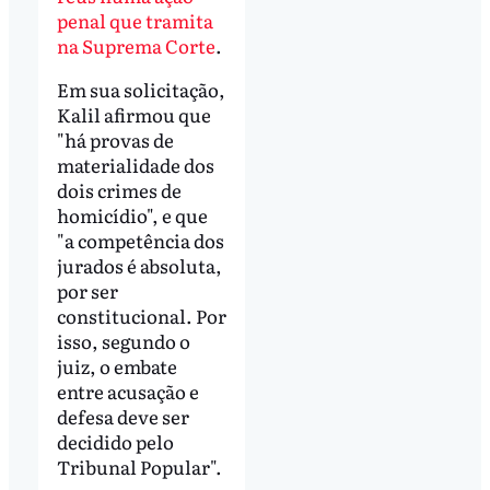
penal que tramita
na Suprema Corte
.
Em sua solicitação,
Kalil afirmou que
"há provas de
materialidade dos
dois crimes de
homicídio", e que
"a competência dos
jurados é absoluta,
por ser
constitucional. Por
isso, segundo o
juiz, o embate
entre acusação e
defesa deve ser
decidido pelo
Tribunal Popular".