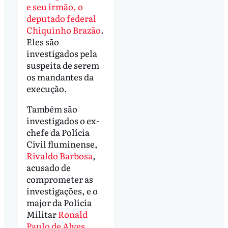
e seu irmão, o
deputado federal
Chiquinho Brazão
.
Eles são
investigados pela
suspeita de serem
os mandantes da
execução.
Também são
investigados o ex-
chefe da Polícia
Civil fluminense,
Rivaldo Barbosa
,
acusado de
comprometer as
investigações, e o
major da Polícia
Militar
Ronald
Paulo de Alves