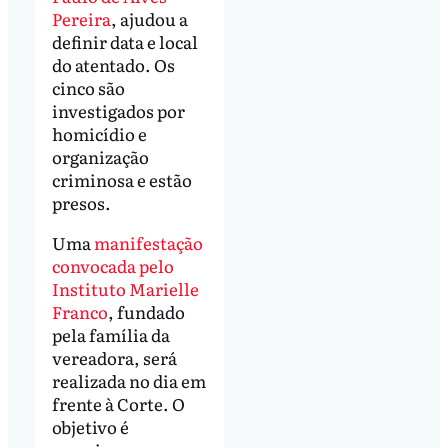
Pereira
, ajudou a
definir data e local
do atentado. Os
cinco são
investigados por
homicídio e
organização
criminosa e estão
presos.
Uma
manifestação
convocada pelo
Instituto Marielle
Franco
, fundado
pela família da
vereadora, será
realizada no dia em
frente à Corte. O
objetivo é