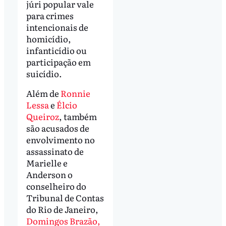
júri popular vale
para crimes
intencionais de
homicídio,
infanticídio ou
participação em
suicídio.
Além de
Ronnie
Lessa
e
Élcio
Queiroz
, também
são acusados de
envolvimento no
assassinato de
Marielle e
Anderson o
conselheiro do
Tribunal de Contas
do Rio de Janeiro,
Domingos Brazão,