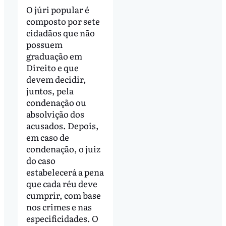
O júri popular é
composto por sete
cidadãos que não
possuem
graduação em
Direito e que
devem decidir,
juntos, pela
condenação ou
absolvição dos
acusados. Depois,
em caso de
condenação, o juiz
do caso
estabelecerá a pena
que cada réu deve
cumprir, com base
nos crimes e nas
especificidades. O