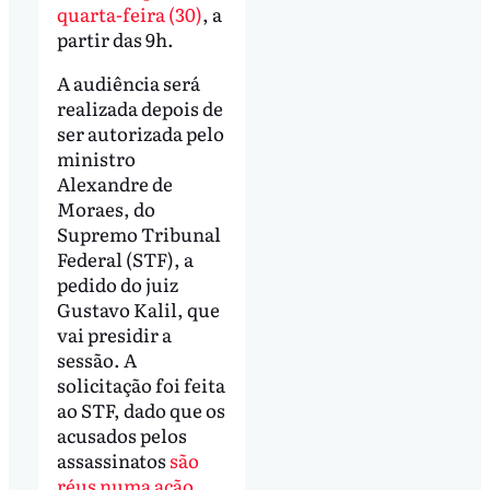
quarta-feira (30)
, a
partir das 9h.
A audiência será
realizada depois de
ser autorizada pelo
ministro
Alexandre de
Moraes, do
Supremo Tribunal
Federal (STF), a
pedido do juiz
Gustavo Kalil, que
vai presidir a
sessão. A
solicitação foi feita
ao STF, dado que os
acusados pelos
assassinatos
são
réus numa ação