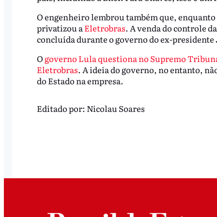
O engenheiro lembrou também que, enquanto o
privatizou a
Eletrobras
. A venda do controle d
concluída durante o governo do ex-presidente 
O
governo Lula questiona no Supremo Tribunal F
Eletrobras
. A ideia do governo, no entanto, nã
do Estado na empresa.
Editado por:
Nicolau Soares