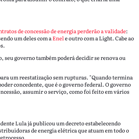
ntratos de concessão de energia perderão a validade
:
 sendo um deles com a
Enel
e outro com a Light. Cabe ao
s.
ito, seu governo também poderá decidir se renova ou
e para um reestatização sem rupturas. "Quando termina
 poder concedente, que é o governo federal. O governo
oncessão, assumir o serviço, como foi feito em vários
dente Lula já publicou um decreto estabelecendo
stribuidoras de energia elétrica que atuam em todo o
retrocesso.