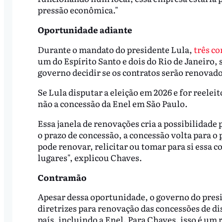
pressão econômica."
Oportunidade adiante
Durante o mandato do presidente Lula,
três co
um do Espírito Santo e dois do Rio de Janeiro,
governo decidir se os contratos serão renovado
Se Lula disputar a eleição em 2026 e for reele
não a concessão da Enel em São Paulo.
Essa janela de renovações cria a possibilidad
o prazo de concessão, a concessão volta para o
pode renovar, relicitar ou tomar para si essa c
lugares", explicou Chaves.
Contramão
Apesar dessa oportunidade, o governo do presi
diretrizes para renovação das concessões de di
país, incluindo a Enel. Para Chaves, isso é um 