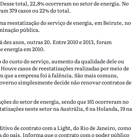
. Desse total, 22,8% ocorreram no setor de energia. No
am 379 casos ou 22% do total.
ma reestatização do serviço de energia, em Beirute, no
minação pública.
 dez anos, outras 20. Entre 2010 e 2013, foram
de energia em 2010.
o do custo do serviço, aumento da qualidade dele ou
 Houve casos de reestatizações realizadas por meio de
que a empresa foi à falência. São mais comuns,
governo simplesmente decide não renovar contratos de
ções do setor de energia, sendo que 161 ocorreram no
atizações neste setor na Austrália, 6 na Holanda, 19 na
ditivo de contrato com a Light, do Rio de Janeiro, como
a do país. Informa que o contrato com o poder público