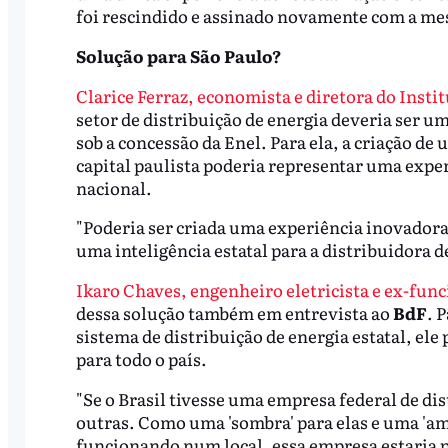
foi rescindido e assinado novamente com a m
Solução para São Paulo?
Clarice Ferraz, economista e diretora do Insti
setor de distribuição de energia deveria ser um
sob a concessão da Enel. Para ela, a criação de
capital paulista poderia representar uma exper
nacional.
"Poderia ser criada uma experiência inovadora 
uma inteligência estatal para a distribuidora d
Ikaro Chaves, engenheiro eletricista e ex-func
dessa solução também em entrevista ao
BdF
. 
sistema de distribuição de energia estatal, ele
para todo o país.
"Se o Brasil tivesse uma empresa federal de dis
outras. Como uma 'sombra' para elas e uma 'ame
funcionando num local, essa empresa estaria p