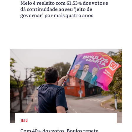
Melo é reeleito com 61,53% dos votos e
dá continuidade ao seu ‘jeito de
governar’ por mais quatro anos
TETO
Com 40% dos votos, Boulos repete