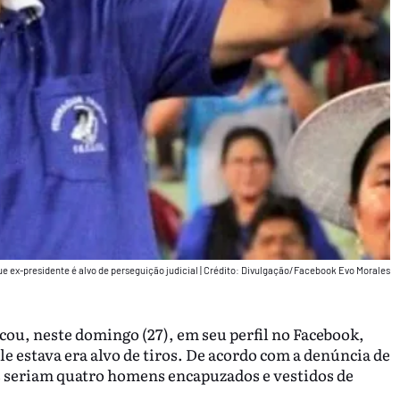
e ex-presidente é alvo de perseguição judicial
|
Crédito: Divulgação/Facebook Evo Morales
icou, neste domingo (27), em seu perfil no Facebook,
 estava era alvo de tiros. De acordo com a denúncia de
s seriam quatro homens encapuzados e vestidos de