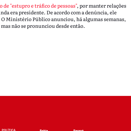
 de "estupro e tráfico de pessoas"
, por manter relações
nda era presidente. De acordo com a denúncia, ele
6. O Ministério Público anunciou, há algumas semanas,
, mas não se pronunciou desde então.
POLÍTICA
Bahia
Paraná