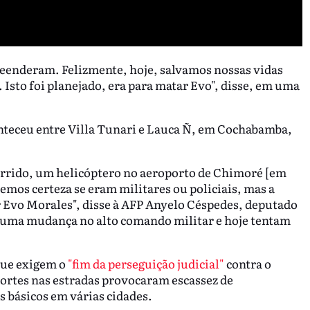
reenderam. Felizmente, hoje, salvamos nossas vidas
Isto foi planejado, era para matar Evo", disse, em uma
onteceu entre Villa Tunari e Lauca Ñ, em Cochabamba,
rrido, um helicóptero no aeroporto de Chimoré [em
mos certeza se eram militares ou policiais, mas a
 Evo Morales", disse à AFP Anyelo Céspedes, deputado
 uma mudança no alto comando militar e hoje tentam
 que exigem o
"fim da perseguição judicial"
contra o
cortes nas estradas provocaram escassez de
 básicos em várias cidades.