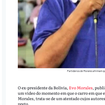
Partidários de Morales afirmam qu
O ex-presidente da Bolívia,
Evo Morales
, publ
um vídeo do momento em que o carro em que ele
Morales, trata-se de um atentado cujos autore
preto.