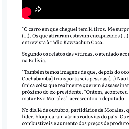
"O carro em que cheguei tem 14 tiros. Me surp
(…). Os que atiraram estavam encapuzados (…). 
entrevista à rádio Kawsachun Coca.
Segundo os relatos das vítimas, o atentado ac
na Bolívia.
"Também temos imagens de que, depois do oco
Cochabamba] transporta seis pessoas (…) Não te
única coisa que realmente querem é assassinar
próximo do ex-presidente. "Ontem, aconteceu
matar Evo Morales", acrescentou o deputado.
No dia 14 de outubro, partidários de Morales,
líder, bloquearam várias rodovias do país. Os 
combustíveis e aumento dos preços de produtos