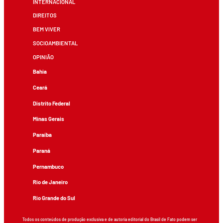
INTERNACIONAL
DIREITOS
BEM VIVER
SOCIOAMBIENTAL
OPINIÃO
Bahia
Ceará
Distrito Federal
Minas Gerais
Paraíba
Paraná
Pernambuco
Rio de Janeiro
Rio Grande do Sul
Todos os conteúdos de produção exclusiva e de autoria editorial do Brasil de Fato podem ser