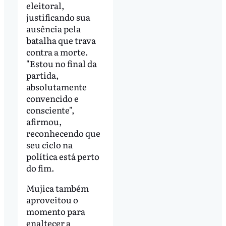
eleitoral,
justificando sua
ausência pela
batalha que trava
contra a morte.
"Estou no final da
partida,
absolutamente
convencido e
consciente",
afirmou,
reconhecendo que
seu ciclo na
política está perto
do fim.
Mujica também
aproveitou o
momento para
enaltecer a