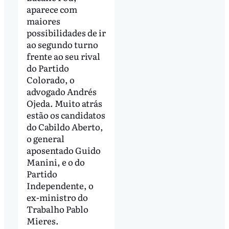
aparece com
maiores
possibilidades de ir
ao segundo turno
frente ao seu rival
do Partido
Colorado, o
advogado Andrés
Ojeda. Muito atrás
estão os candidatos
do Cabildo Aberto,
o general
aposentado Guido
Manini, e o do
Partido
Independente, o
ex-ministro do
Trabalho Pablo
Mieres.