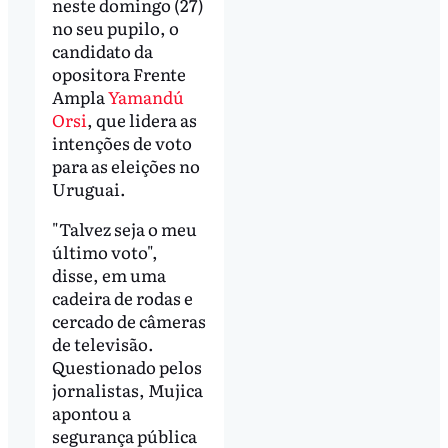
neste domingo (27)
no seu pupilo, o
candidato da
opositora Frente
Ampla
Yamandú
Orsi
, que lidera as
intenções de voto
para as eleições no
Uruguai.
"Talvez seja o meu
último voto",
disse, em uma
cadeira de rodas e
cercado de câmeras
de televisão.
Questionado pelos
jornalistas, Mujica
apontou a
segurança pública