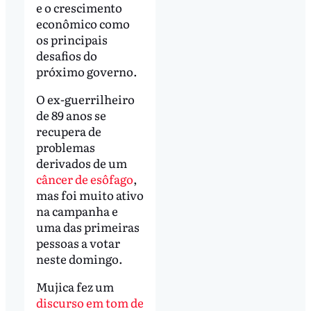
e o crescimento
econômico como
os principais
desafios do
próximo governo.
O ex-guerrilheiro
de 89 anos se
recupera de
problemas
derivados de um
câncer de esôfago
,
mas foi muito ativo
na campanha e
uma das primeiras
pessoas a votar
neste domingo.
Mujica fez um
discurso em tom de