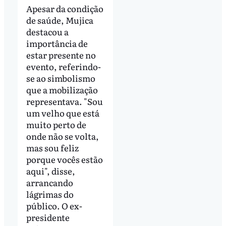
Apesar da condição
de saúde, Mujica
destacou a
importância de
estar presente no
evento, referindo-
se ao simbolismo
que a mobilização
representava. "Sou
um velho que está
muito perto de
onde não se volta,
mas sou feliz
porque vocês estão
aqui", disse,
arrancando
lágrimas do
público. O ex-
presidente