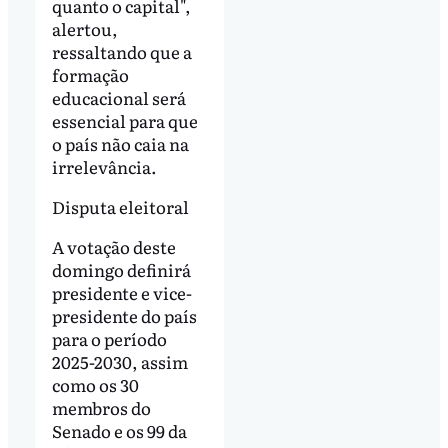
quanto o capital",
alertou,
ressaltando que a
formação
educacional será
essencial para que
o país não caia na
irrelevância.
Disputa eleitoral
A votação deste
domingo definirá
presidente e vice-
presidente do país
para o período
2025-2030, assim
como os 30
membros do
Senado e os 99 da