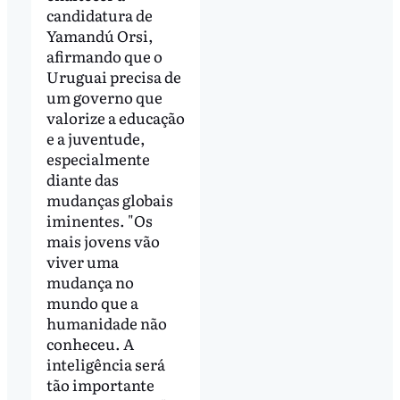
candidatura de
Yamandú Orsi,
afirmando que o
Uruguai precisa de
um governo que
valorize a educação
e a juventude,
especialmente
diante das
mudanças globais
iminentes. "Os
mais jovens vão
viver uma
mudança no
mundo que a
humanidade não
conheceu. A
inteligência será
tão importante