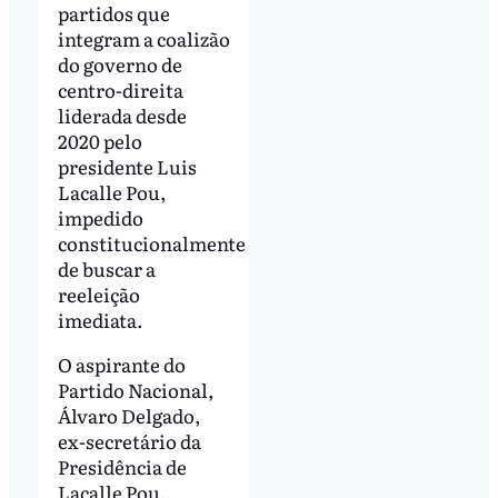
partidos que
integram a coalizão
do governo de
centro-direita
liderada desde
2020 pelo
presidente Luis
Lacalle Pou,
impedido
constitucionalmente
de buscar a
reeleição
imediata.
O aspirante do
Partido Nacional,
Álvaro Delgado,
ex-secretário da
Presidência de
Lacalle Pou,