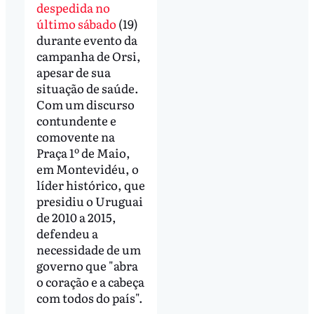
despedida no
último sábado
(19)
durante evento da
campanha de Orsi,
apesar de sua
situação de saúde.
Com um discurso
contundente e
comovente na
Praça 1º de Maio,
em Montevidéu, o
líder histórico, que
presidiu o Uruguai
de 2010 a 2015,
defendeu a
necessidade de um
governo que "abra
o coração e a cabeça
com todos do país".