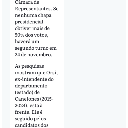
Câmara de
Representantes. Se
nenhuma chapa
presidencial
obtiver mais de
50% dos votos,
haverá um
segundo turno em
24 de novembro.
As pesquisas
mostram que Orsi,
ex-intendente do
departamento
(estado) de
Canelones (2015-
2024), está à
frente. Ele é
seguido pelos
candidatos dos