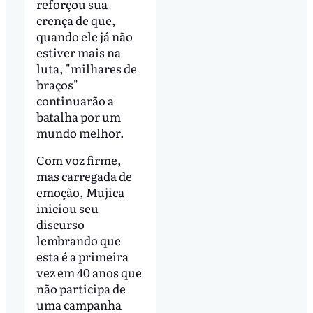
reforçou sua
crença de que,
quando ele já não
estiver mais na
luta, "milhares de
braços"
continuarão a
batalha por um
mundo melhor.
Com voz firme,
mas carregada de
emoção, Mujica
iniciou seu
discurso
lembrando que
esta é a primeira
vez em 40 anos que
não participa de
uma campanha