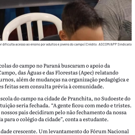
r dificulta acesso ao ensino por adultos e jovens do campo
|
Crédito: ASCOM/APP Sindicato
colas do campo no Paraná buscaram o apoio da
ampo, das Águas e das Florestas (Apec) relatando
urnos, além de mudanças na organização pedagógica e
es feitas sem consulta prévia à comunidade.
scola do campo na cidade de Pranchita, no Sudoeste do
tuição seria fechada. “A gente ficou com medo e tristes.
 nossos pais decidiram pelo não fechamento da nossa
a para o colégio da cidade”, conta a estudante.
lidade crescente. Um levantamento do Fórum Nacional