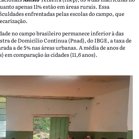
uanto apenas 11% estão em áreas rurais. Essa
ificuldades enfrentadas pelas escolas do campo, que
ecarização.
idade no campo brasileiro permanece inferior à das
tra de Domicílio Contínua (Pnad), do IBGE, a taxa de
rada a de 5% nas áreas urbanas. A média de anos de
) em comparação às cidades (11,6 anos).