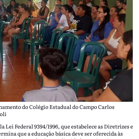
chamento do Colégio Estadual do Campo Carlos
oli
a Lei Federal 9394/1996, que estabelece as Diretrizes e
ermina que a educação básica deve ser oferecida às