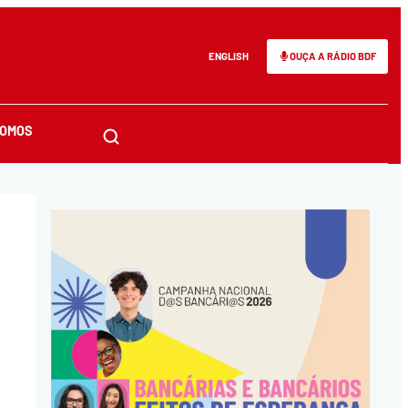
ENGLISH
OUÇA A RÁDIO BDF
SOMOS