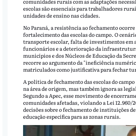
comunidades rurais com as adaptações necessár
escolas são essenciais para trabalhadores rurai
unidades de ensino nas cidades.
No Paraná, a resistência ao fechamento ocorre
fortalecimento das escolas do campo. O cenário
transporte escolar, falta de investimentos em 
funcionários e a deterioração da infraestrutur
municípios e dos Núcleos de Educação da Secre
recorre ao argumento da "ineficiência numéric
matriculados como justificativa para fechar tur
A política de fechamento das escolas do campo 
na área de origem, mas também ignora as legisl
Segundo a Apec, esse movimento de encerramen
comunidades afetadas, violando a Lei 12.960/2
decisões sobre o fechamento de instituições de 
educação específica para as zonas rurais.