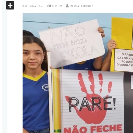
X
28.OUT.2024 - 19:30
CURITIBA
MAYALA FERNANDES
Share