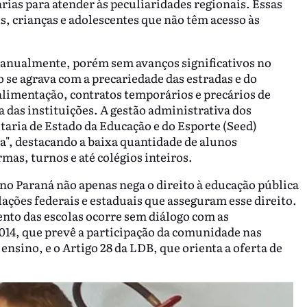
ias para atender às peculiaridades regionais. Essas
s, crianças e adolescentes que não têm acesso às
 anualmente, porém sem avanços significativos no
 se agrava com a precariedade das estradas e do
alimentação, contratos temporários e precários de
a das instituições. A gestão administrativa dos
taria de Estado da Educação e do Esporte (Seed)
a", destacando a baixa quantidade de alunos
mas, turnos e até colégios inteiros.
no Paraná não apenas nega o direito à educação pública
ações federais e estaduais que asseguram esse direito.
to das escolas ocorre sem diálogo com as
014, que prevê a participação da comunidade nas
ensino, e o Artigo 28 da LDB, que orienta a oferta de