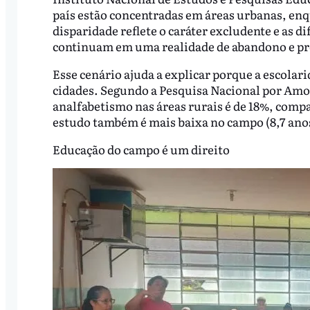
país estão concentradas em áreas urbanas, enq
disparidade reflete o caráter excludente e as d
continuam em uma realidade de abandono e pr
Esse cenário ajuda a explicar porque a escolar
cidades. Segundo a Pesquisa Nacional por Amos
analfabetismo nas áreas rurais é de 18%, compa
estudo também é mais baixa no campo (8,7 anos
Educação do campo é um direito