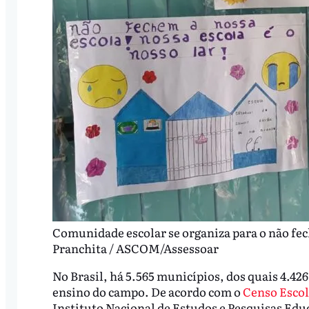
Comunidade escolar se organiza para o não fe
Pranchita / ASCOM/Assessoar
No Brasil, há 5.565 municípios, dos quais 4.4
ensino do campo. De acordo com o
Censo Escol
Instituto Nacional de Estudos e Pesquisas Edu