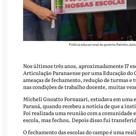
Política educacional do governo Ratinho Júnio
Nos últimos três anos, aproximadamente 17 es
Articulação Paranaense por uma Educação do C
ameaças de fechamento, redução de turmas e t
nas condições de trabalho docente, muitas vez
Micheli Gnoatto Fornazari, estudava em uma e
Paraná, quando recebeu a notícia de que a insti
Foi realizada uma reunião com a comunidade e
escola, mas fechou. Depois disso fui transferid
O fechamento das escolas do campo é uma rea