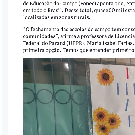
de Educação do Campo (Fonec) aponta que, entr
em todo o Brasil. Desse total, quase 50 mil e
localizadas em zonas rurais.
“O fechamento das escolas do campo tem conseq
comunidades”, afirma a professora de Licenci
Federal do Paraná (UFPR), Maria Isabel Farias. 
primeira opção. Temos que entender primeiro 