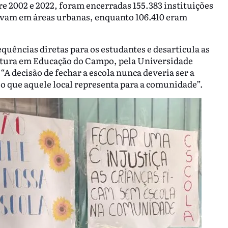
e 2002 e 2022, foram encerradas 155.383 instituições
stavam em áreas urbanas, enquanto 106.410 eram
uências diretas para os estudantes e desarticula as
atura em Educação do Campo, pela Universidade
“A decisão de fechar a escola nunca deveria ser a
o que aquele local representa para a comunidade”.